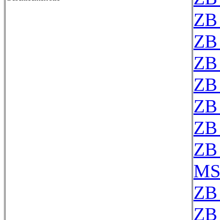
ZB
ZB
ZB
ZB
ZB
ZB
ZB
MS
ZB 
ZB