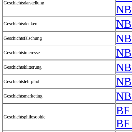
Geschichtsdarstellung
NB
NB
Geschichtsdenken
NB
Geschichtsfälschung
NB
Geschichtsinteresse
NB
Geschichtsklitterung
NB
Geschichtslehrpfad
NB
Geschichtsmarketing
BF
Geschichtsphilosophie
BF