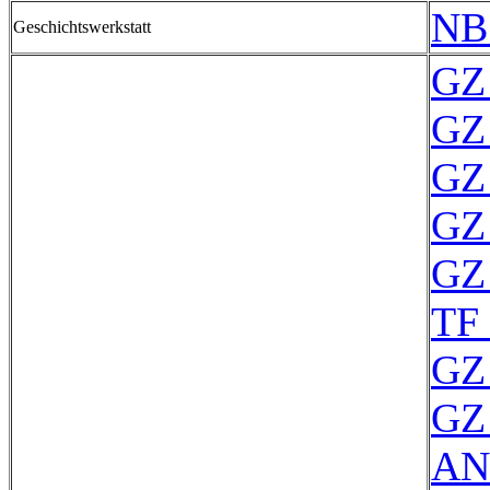
NB
Geschichtswerkstatt
GZ 
GZ 
GZ 
GZ 
GZ 
TF
GZ 
GZ 
AN