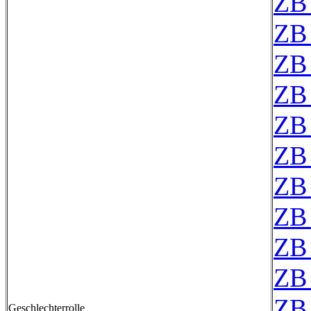
ZB
ZB
ZB
ZB
ZB
ZB
ZB
ZB
ZB
ZB
ZB
Geschlechterrolle