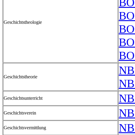
BO
BO
Geschichtstheologie
BO
BO
BO
NB
Geschichtstheorie
NB
NB
Geschichtsunterricht
NB
Geschichtsverein
NB
Geschichtsvermittlung