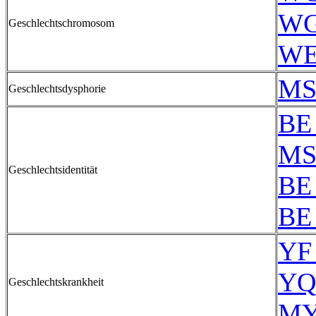
WG
Geschlechtschromosom
WE
MS
Geschlechtsdysphorie
BE
MS
Geschlechtsidentität
BE
BE
YF 
YQ
Geschlechtskrankheit
MY