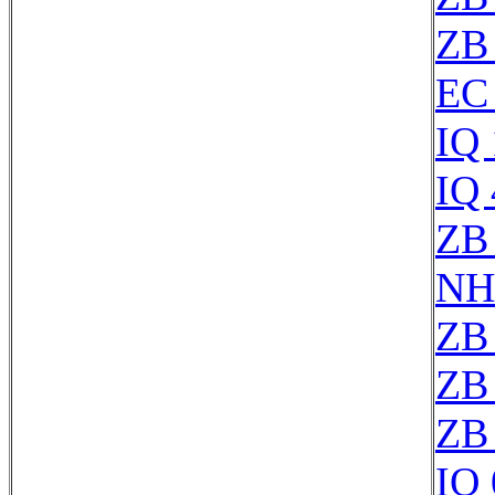
ZB
EC
IQ
IQ
ZB
NH
ZB
ZB
ZB
IQ