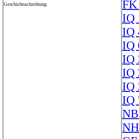
FK
Geschichtsschreibung
IQ
IQ
IQ
IQ
IQ
IQ
IQ
NB
NH