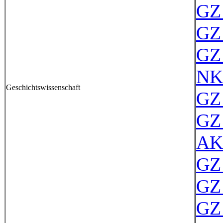
GZ 
GZ 
GZ 
NK
Geschichtswissenschaft
GZ 
GZ 
AK
GZ 
GZ 
GZ 