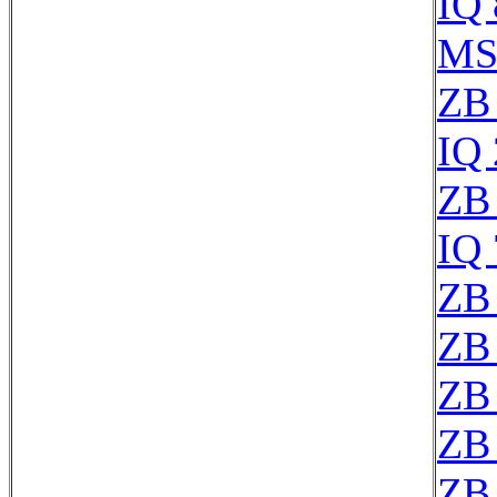
IQ
MS
ZB
IQ
ZB
IQ
ZB
ZB
ZB
ZB
ZB