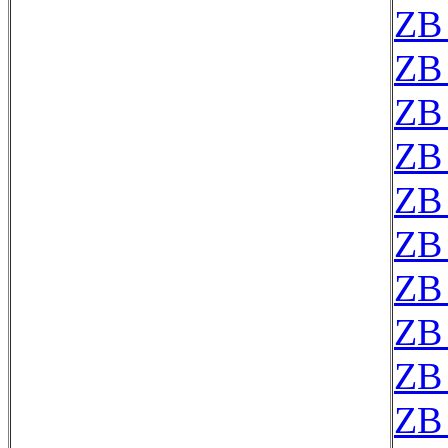
ZB
ZB
ZB
ZB
ZB
ZB
ZB
ZB
ZB
ZB