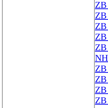
ZB
ZB
ZB
ZB
ZB
NH
ZB
ZB
ZB
ZB