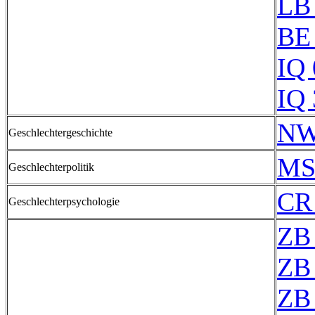
LB 
BE
IQ
IQ
NW
Geschlechtergeschichte
MS
Geschlechterpolitik
CR
Geschlechterpsychologie
ZB
ZB
ZB