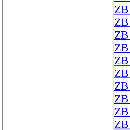
ZB
ZB
ZB
ZB
ZB
ZB
ZB
ZB
ZB
ZB