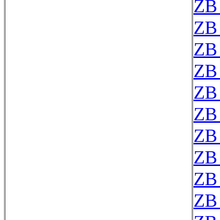
ZB
ZB
ZB
ZB
ZB
ZB
ZB
ZB
ZB
ZB