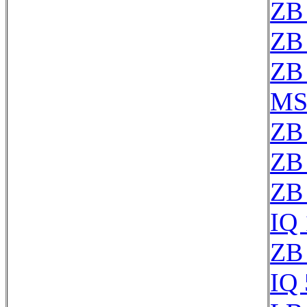
ZB
ZB
ZB
MS
ZB
ZB
ZB
IQ
ZB
IQ