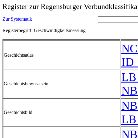
Register zur Regensburger Verbundklassifika
Zur Systematik
Registerbegriff: Geschwindigkeitsmessung
NC
Geschichtsatlas
ID 
LB 
Geschichtsbewusstsein
NB
NB
Geschichtsbild
LB 
NB