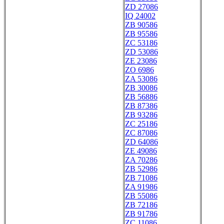
ZD 27086
IQ 24002
ZB 90586
ZB 95586
ZC 53186
ZD 53086
ZE 23086
ZO 6986
ZA 53086
ZB 30086
ZB 56886
ZB 87386
ZB 93286
ZC 25186
ZC 87086
ZD 64086
ZE 49086
ZA 70286
ZB 52986
ZB 71086
ZA 91986
ZB 55086
ZB 72186
ZB 91786
ZC 11086