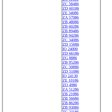
ZC 58486
ZD 60186
ZE 34086
ZA 57086
ZB 48086
ZB 60286
ZB 89486
ZB 94286
ZC 34086
ZD 15086
IQ 24000
ZD 66186
ZG 8886
ZB 95286
ZC 50886
ZD 51086
IQ 24130
ZE 10186
ZO 4986
ZA 51286
ZB 21086
ZB 56686
ZB 86286
ZB 93086
ZC 23186