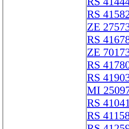
RS 4144
RS 4158
ZE 2757
RS 4167
ZE 7017
RS 4178
RS 4190
MI 2509
RS 4104
RS 4115
RS 4125