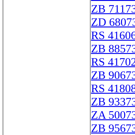
ZB 7117
ZD 6807
RS 4160
ZB 8857
RS 4170
ZB 9067
RS 4180
ZB 9337
ZA 5007
ZB 9567