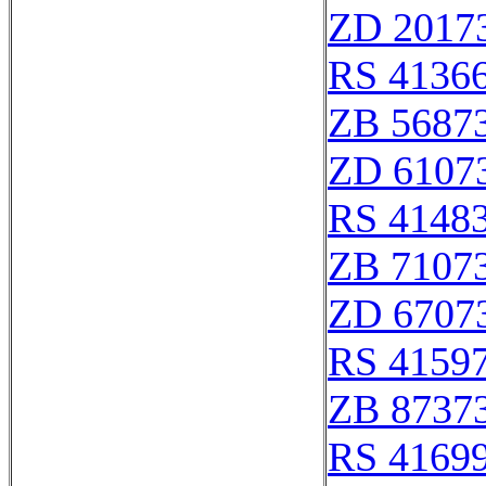
ZD 2017
RS 4136
ZB 5687
ZD 6107
RS 4148
ZB 7107
ZD 6707
RS 4159
ZB 8737
RS 4169