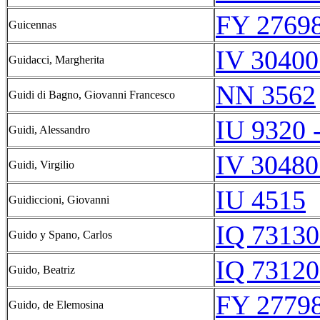
FY 27698
Guicennas
IV 30400
Guidacci, Margherita
NN 3562
Guidi di Bagno, Giovanni Francesco
IU 9320 
Guidi, Alessandro
IV 30480
Guidi, Virgilio
IU 4515
Guidiccioni, Giovanni
IQ 73130
Guido y Spano, Carlos
IQ 73120
Guido, Beatriz
FY 27798
Guido, de Elemosina