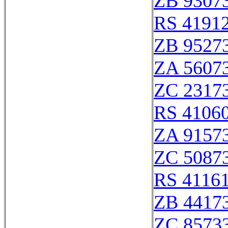
ZB 9307
RS 4191
ZB 9527
ZA 5607
ZC 2317
RS 4106
ZA 9157
ZC 5087
RS 4116
ZB 4417
ZC 8573