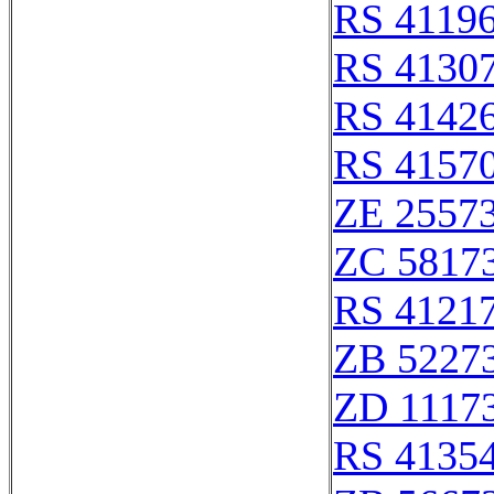
RS 4119
RS 4130
RS 4142
RS 4157
ZE 2557
ZC 5817
RS 4121
ZB 5227
ZD 1117
RS 4135