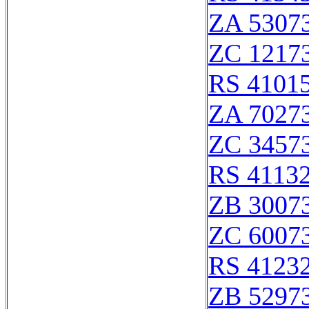
ZA 5307
ZC 1217
RS 4101
ZA 7027
ZC 3457
RS 4113
ZB 3007
ZC 6007
RS 4123
ZB 5297