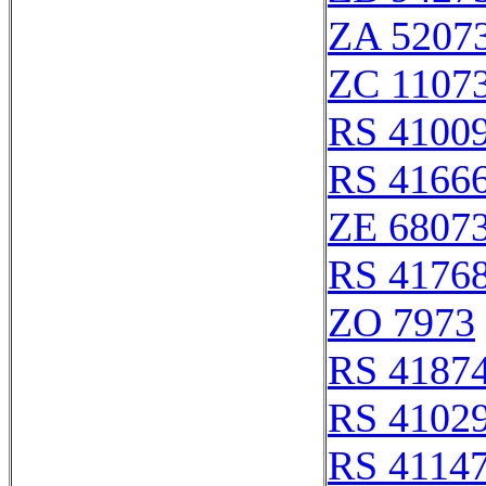
ZA 5207
ZC 1107
RS 4100
RS 4166
ZE 6807
RS 4176
ZO 7973
RS 4187
RS 4102
RS 4114