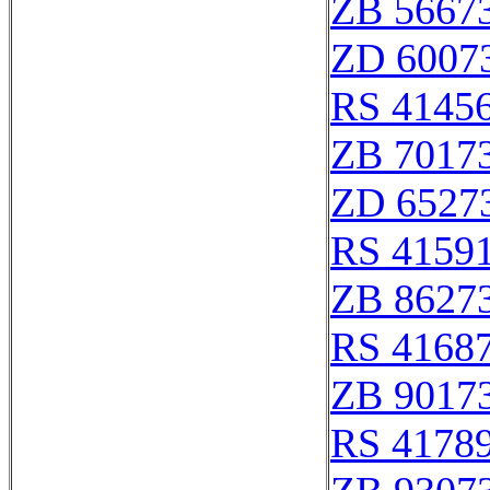
ZB 5667
ZD 6007
RS 4145
ZB 7017
ZD 6527
RS 4159
ZB 8627
RS 4168
ZB 9017
RS 4178