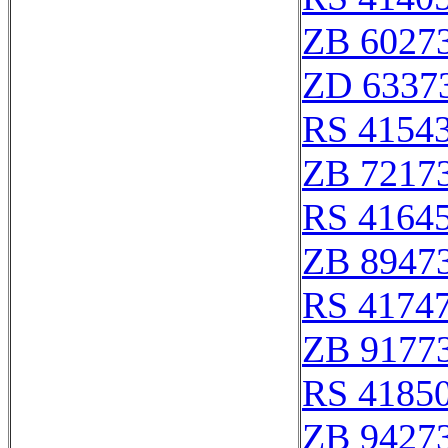
ZB 6027
ZD 6337
RS 4154
ZB 7217
RS 4164
ZB 8947
RS 4174
ZB 9177
RS 4185
ZB 9427