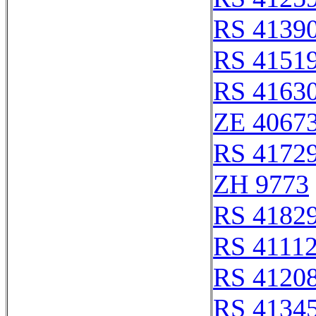
RS 4139
RS 4151
RS 4163
ZE 4067
RS 4172
ZH 9773
RS 4182
RS 4111
RS 4120
RS 4134