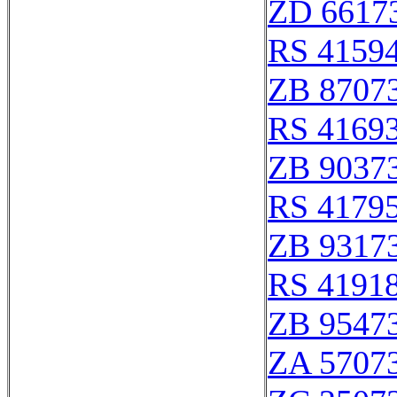
ZD 6617
RS 4159
ZB 8707
RS 4169
ZB 9037
RS 4179
ZB 9317
RS 4191
ZB 9547
ZA 5707