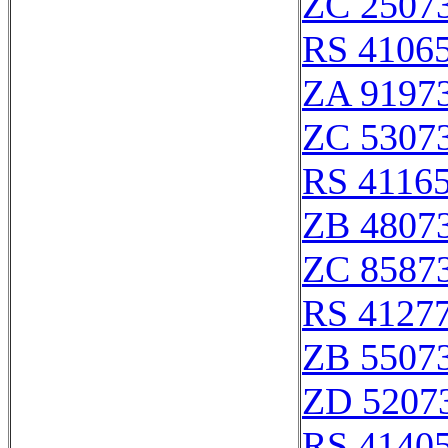
ZC 2507
RS 4106
ZA 9197
ZC 5307
RS 4116
ZB 4807
ZC 8587
RS 4127
ZB 5507
ZD 5207
RS 4140