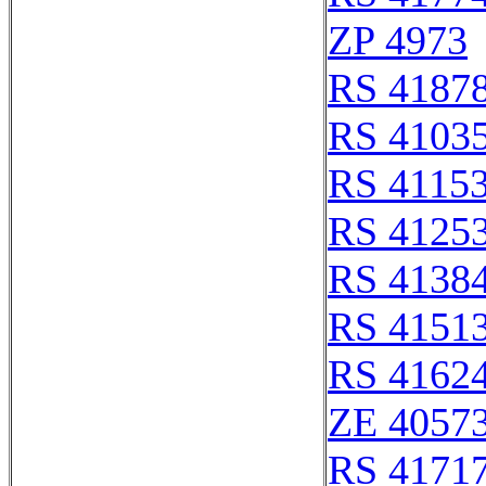
ZP 4973
RS 4187
RS 4103
RS 4115
RS 4125
RS 4138
RS 4151
RS 4162
ZE 4057
RS 4171