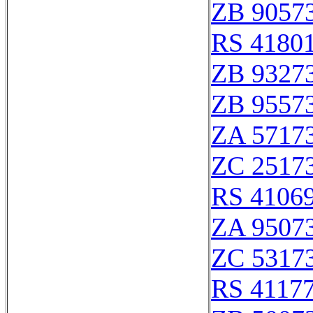
ZB 9057
RS 4180
ZB 9327
ZB 9557
ZA 5717
ZC 2517
RS 4106
ZA 9507
ZC 5317
RS 4117