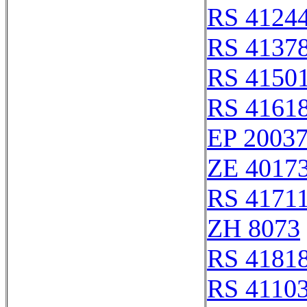
RS 4124
RS 4137
RS 4150
RS 4161
EP 2003
ZE 4017
RS 4171
ZH 8073
RS 4181
RS 4110