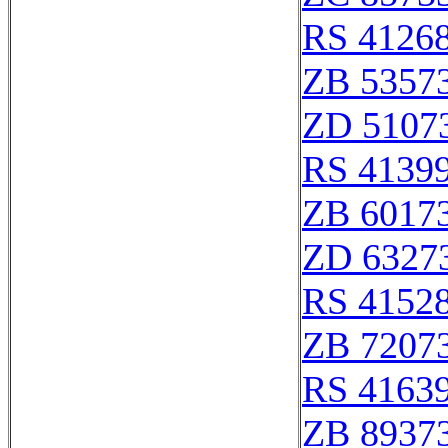
RS 4126
ZB 5357
ZD 5107
RS 4139
ZB 6017
ZD 6327
RS 4152
ZB 7207
RS 4163
ZB 8937