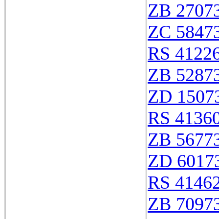
ZB 2707
ZC 5847
RS 4122
ZB 5287
ZD 1507
RS 4136
ZB 5677
ZD 6017
RS 4146
ZB 7097