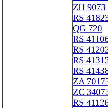
ZH 9073
RS 4182
QG 720
RS 4110
RS 4120
RS 4131
RS 4143
ZA 7017
ZC 3407
RS 4112