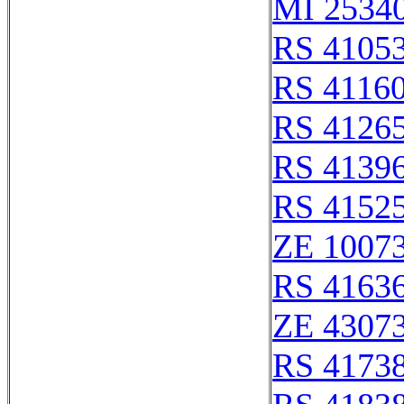
MI 25340
RS 4105
RS 4116
RS 4126
RS 4139
RS 4152
ZE 1007
RS 4163
ZE 4307
RS 4173