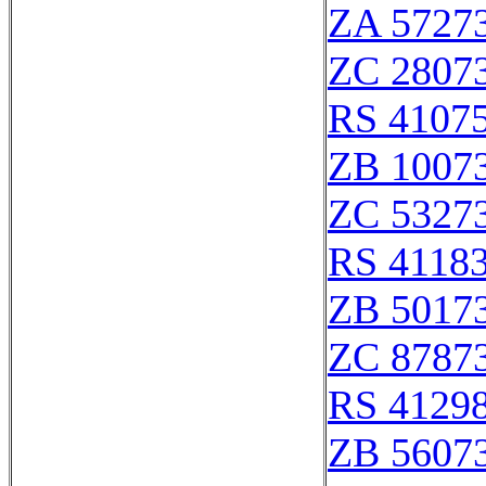
ZA 5727
ZC 2807
RS 4107
ZB 1007
ZC 5327
RS 4118
ZB 5017
ZC 8787
RS 4129
ZB 5607