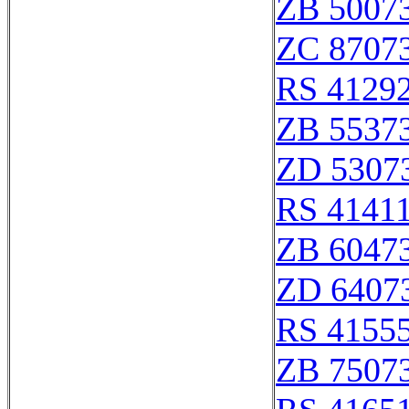
ZB 5007
ZC 8707
RS 4129
ZB 5537
ZD 5307
RS 4141
ZB 6047
ZD 6407
RS 4155
ZB 7507