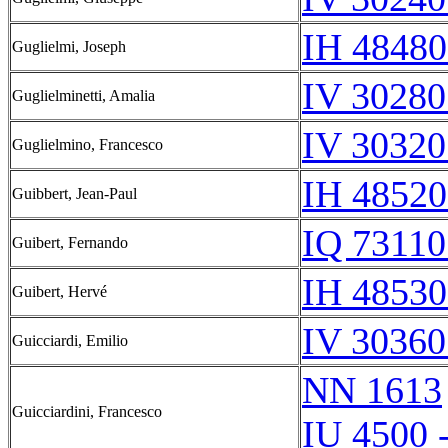
IH 48480
Guglielmi, Joseph
IV 30280
Guglielminetti, Amalia
IV 30320
Guglielmino, Francesco
IH 48520
Guibbert, Jean-Paul
IQ 73110
Guibert, Fernando
IH 48530
Guibert, Hervé
IV 30360
Guicciardi, Emilio
NN 1613
Guicciardini, Francesco
IU 4500 