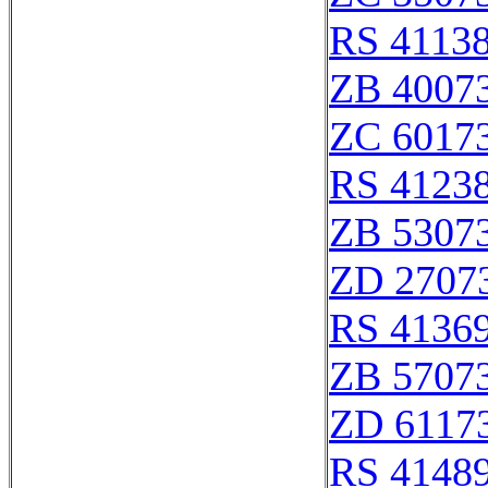
RS 4113
ZB 4007
ZC 6017
RS 4123
ZB 5307
ZD 2707
RS 4136
ZB 5707
ZD 6117
RS 4148