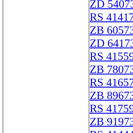
ZD 5407
RS 4141
ZB 6057
ZD 6417
RS 4155
ZB 7807
RS 4165
ZB 8967
RS 4175
ZB 9197