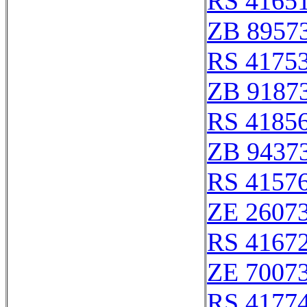
RS 4165
ZB 8957
RS 4175
ZB 9187
RS 4185
ZB 9437
RS 4157
ZE 2607
RS 4167
ZE 7007
RS 4177