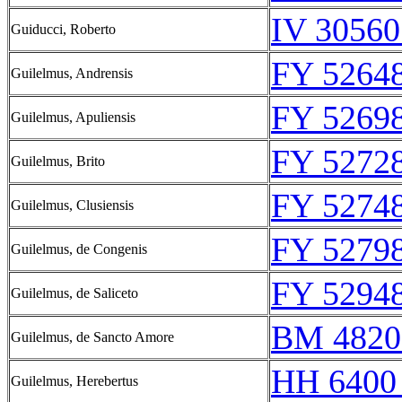
IV 30560
Guiducci, Roberto
FY 52648
Guilelmus, Andrensis
FY 52698
Guilelmus, Apuliensis
FY 52728
Guilelmus, Brito
FY 52748
Guilelmus, Clusiensis
FY 52798
Guilelmus, de Congenis
FY 52948
Guilelmus, de Saliceto
BM 4820
Guilelmus, de Sancto Amore
HH 6400
Guilelmus, Herebertus