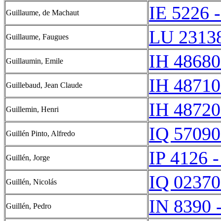
IE 5226 
Guillaume, de Machaut
LU 2313
Guillaume, Faugues
IH 48680
Guillaumin, Emile
IH 48710
Guillebaud, Jean Claude
IH 48720
Guillemin, Henri
IQ 57090
Guillén Pinto, Alfredo
IP 4126 -
Guillén, Jorge
IQ 02370
Guillén, Nicolás
IN 8390 
Guillén, Pedro