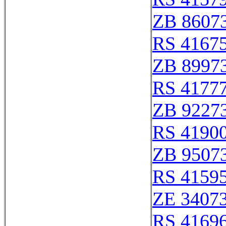
ZB 8607
RS 4167
ZB 8997
RS 4177
ZB 9227
RS 4190
ZB 9507
RS 4159
ZE 3407
RS 4169