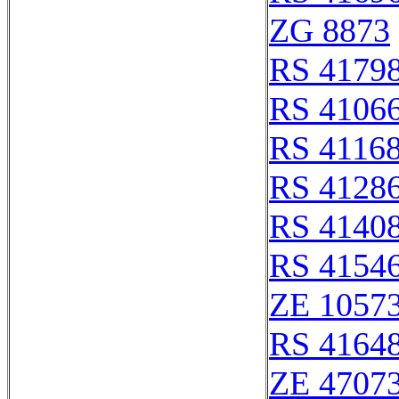
ZG 8873
RS 4179
RS 4106
RS 4116
RS 4128
RS 4140
RS 4154
ZE 1057
RS 4164
ZE 4707