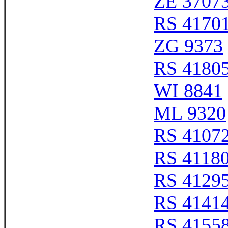
ZE 3707
RS 4170
ZG 9373
RS 4180
WI 8841
ML 9320
RS 4107
RS 4118
RS 4129
RS 4141
RS 4155