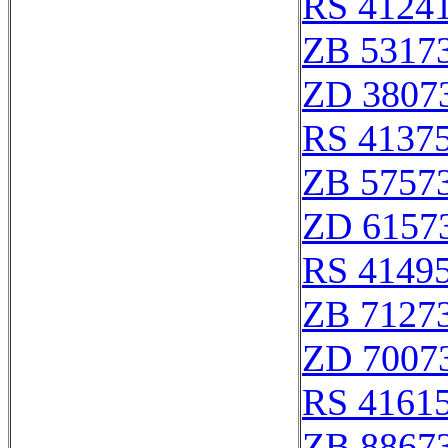
RS 4124
ZB 5317
ZD 3807
RS 4137
ZB 5757
ZD 6157
RS 4149
ZB 7127
ZD 7007
RS 4161
ZB 8867