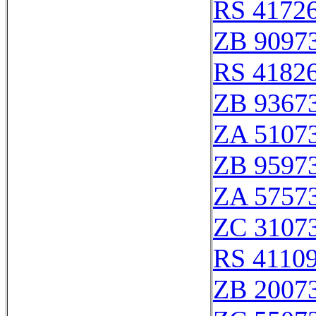
RS 4172
ZB 9097
RS 4182
ZB 9367
ZA 5107
ZB 9597
ZA 5757
ZC 3107
RS 4110
ZB 2007