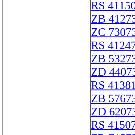
RS 4115
ZB 4127
ZC 7307
RS 4124
ZB 5327
ZD 4407
RS 4138
ZB 5767
ZD 6207
RS 4150