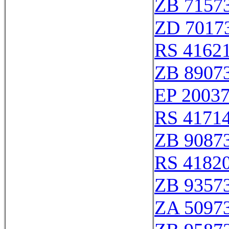
ZB 7157
ZD 7017
RS 4162
ZB 8907
EP 2003
RS 4171
ZB 9087
RS 4182
ZB 9357
ZA 5097