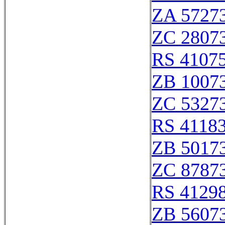
ZA 5727
ZC 2807
RS 4107
ZB 1007
ZC 5327
RS 4118
ZB 5017
ZC 8787
RS 4129
ZB 5607