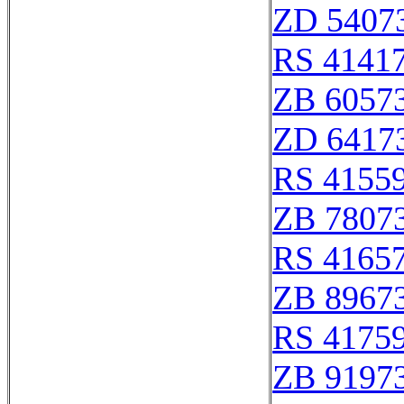
ZD 5407
RS 4141
ZB 6057
ZD 6417
RS 4155
ZB 7807
RS 4165
ZB 8967
RS 4175
ZB 9197