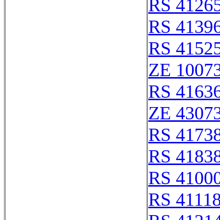
RS 4126
RS 4139
RS 4152
ZE 1007
RS 4163
ZE 4307
RS 4173
RS 4183
RS 4100
RS 4111