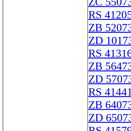
ZC 5507
RS 4120
ZB 5207
ZD 1017
RS 4131
ZB 5647
ZD 5707
RS 4144
ZB 6407
ZD 6507
RS 4157