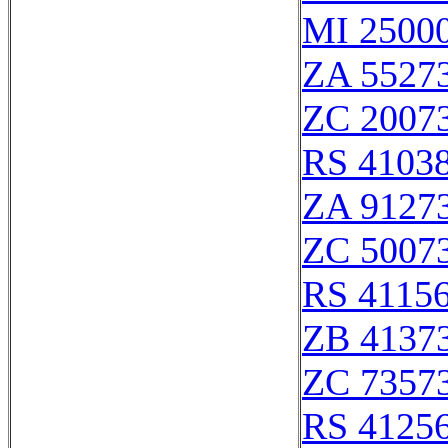
MI 25000
ZA 5527
ZC 2007
RS 4103
ZA 9127
ZC 5007
RS 4115
ZB 4137
ZC 7357
RS 4125