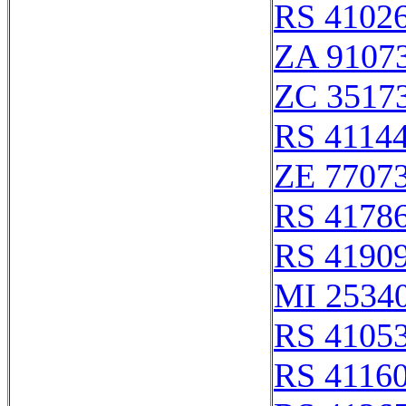
RS 4102
ZA 9107
ZC 3517
RS 4114
ZE 7707
RS 4178
RS 4190
MI 25340
RS 4105
RS 4116