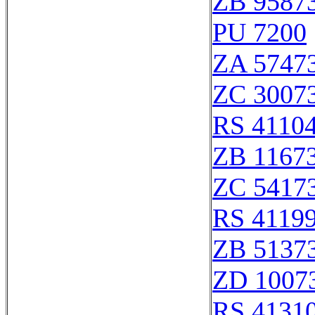
ZB 9587
PU 7200
ZA 5747
ZC 3007
RS 4110
ZB 1167
ZC 5417
RS 4119
ZB 5137
ZD 1007
RS 4131