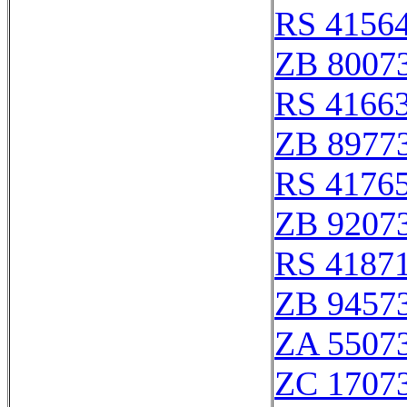
RS 4156
ZB 8007
RS 4166
ZB 8977
RS 4176
ZB 9207
RS 4187
ZB 9457
ZA 5507
ZC 1707