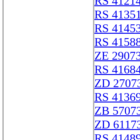
RS 4121
RS 4135
RS 4145
RS 4158
ZE 2907
RS 4168
ZD 2707
RS 4136
ZB 5707
ZD 6117
RS 4148