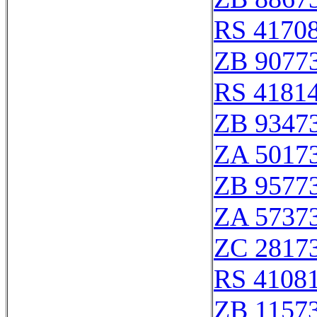
RS 4170
ZB 9077
RS 4181
ZB 9347
ZA 5017
ZB 9577
ZA 5737
ZC 2817
RS 4108
ZB 1157