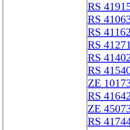
RS 4191
RS 4106
RS 4116
RS 4127
RS 4140
RS 4154
ZE 1017
RS 4164
ZE 4507
RS 4174