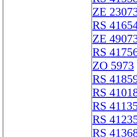
ZE 2307
RS 4165
ZE 4907
RS 4175
ZO 5973
RS 4185
RS 4101
RS 4113
RS 4123
RS 4136