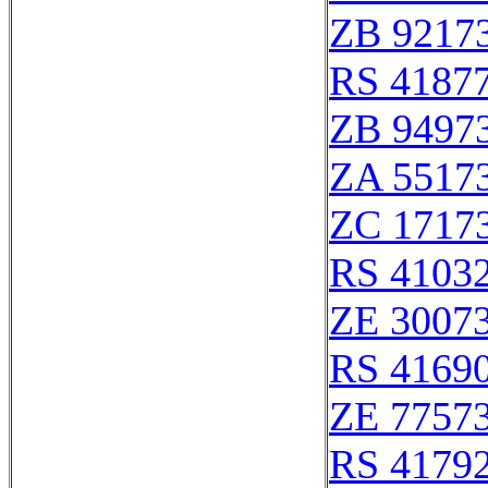
ZB 9217
RS 4187
ZB 9497
ZA 5517
ZC 1717
RS 4103
ZE 3007
RS 4169
ZE 7757
RS 4179