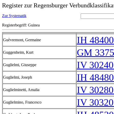
Register zur Regensburger Verbundklassifika
Zur Systematik
Registerbegriff: Guinea
IH 48400
Guèvremont, Germaine
GM 3375
Guggenheim, Kurt
IV 30240
Guglielmi, Giuseppe
IH 48480
Guglielmi, Joseph
IV 30280
Guglielminetti, Amalia
IV 30320
Guglielmino, Francesco