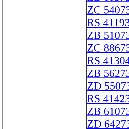
ZC 5407
RS 4119
ZB 5107
ZC 8867
RS 4130
ZB 5627
ZD 5507
RS 4142
ZB 6107
ZD 6427