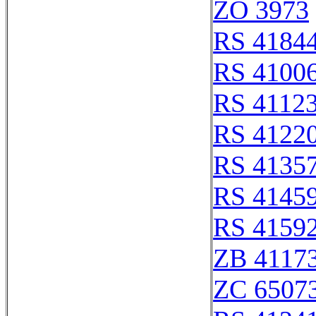
ZO 3973
RS 4184
RS 4100
RS 4112
RS 4122
RS 4135
RS 4145
RS 4159
ZB 4117
ZC 6507