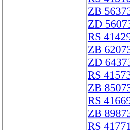
ZB 5637
ZD 5607
RS 4142
ZB 6207
ZD 6437
RS 4157
ZB 8507
RS 4166
ZB 8987
RS 4177