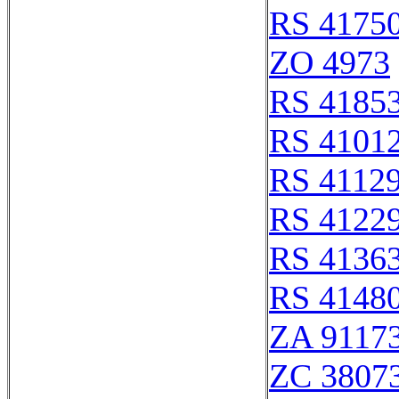
RS 4175
ZO 4973
RS 4185
RS 4101
RS 4112
RS 4122
RS 4136
RS 4148
ZA 9117
ZC 3807