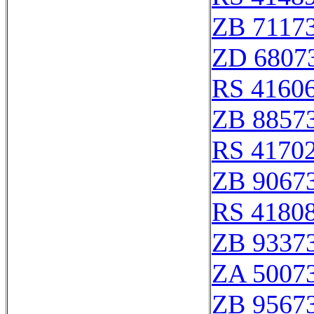
ZB 7117
ZD 6807
RS 4160
ZB 8857
RS 4170
ZB 9067
RS 4180
ZB 9337
ZA 5007
ZB 9567