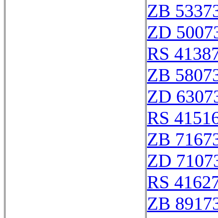
ZB 5337
ZD 5007
RS 4138
ZB 5807
ZD 6307
RS 4151
ZB 7167
ZD 7107
RS 4162
ZB 8917