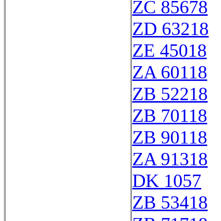
ZC 85678
ZD 63218
ZE 45018
ZA 60118
ZB 52218
ZB 70118
ZB 90118
ZA 91318
DK 1057
ZB 53418