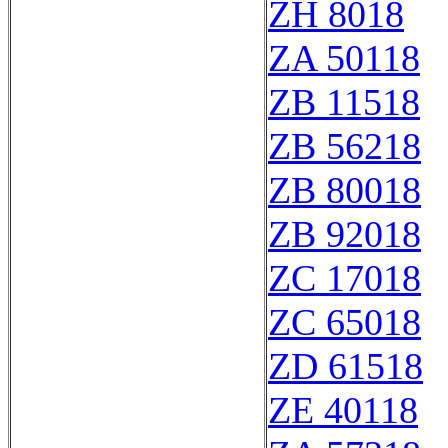
ZH 8018
ZA 50118
ZB 11518
ZB 56218
ZB 80018
ZB 92018
ZC 17018
ZC 65018
ZD 61518
ZE 40118