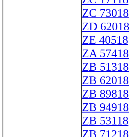
ZC 73018
ZD 62018
ZE 40518
ZA 57418
ZB 51318
ZB 62018
ZB 89818
ZB 94918
ZB 53118
ZB 71218