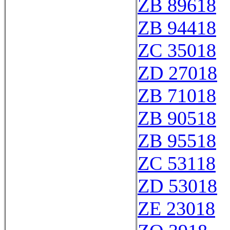
ZB 89618
ZB 94418
ZC 35018
ZD 27018
ZB 71018
ZB 90518
ZB 95518
ZC 53118
ZD 53018
ZE 23018