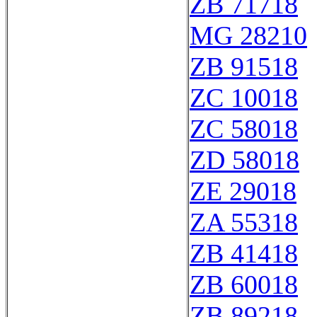
ZB 71718
MG 28210
ZB 91518
ZC 10018
ZC 58018
ZD 58018
ZE 29018
ZA 55318
ZB 41418
ZB 60018
ZB 89218