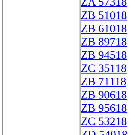
ZA 57318
ZB 51018
ZB 61018
ZB 89718
ZB 94518
ZC 35118
ZB 71118
ZB 90618
ZB 95618
ZC 53218
ZD 54018