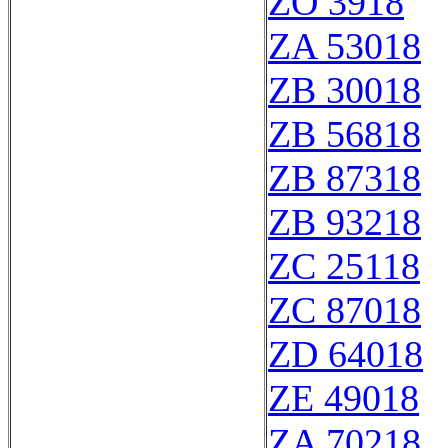
ZO 3918
ZA 53018
ZB 30018
ZB 56818
ZB 87318
ZB 93218
ZC 25118
ZC 87018
ZD 64018
ZE 49018
ZA 70218