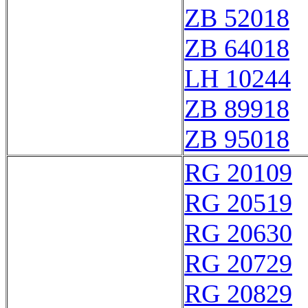
ZB 52018
ZB 64018
LH 10244
ZB 89918
ZB 95018
RG 20109
RG 20519
RG 20630
RG 20729
RG 20829