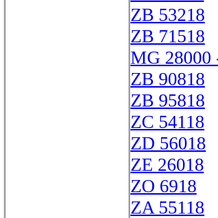
ZB 53218
ZB 71518
MG 28000 
ZB 90818
ZB 95818
ZC 54118
ZD 56018
ZE 26018
ZO 6918
ZA 55118