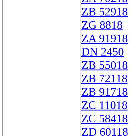
ZB 52918
ZG 8818
ZA 91918
DN 2450
ZB 55018
ZB 72118
ZB 91718
ZC 11018
ZC 58418
ZD 60118