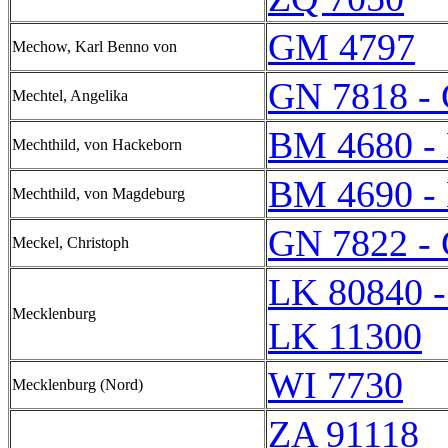
GM 4797
Mechow, Karl Benno von
GN 7818 -
Mechtel, Angelika
BM 4680 -
Mechthild, von Hackeborn
BM 4690 -
Mechthild, von Magdeburg
GN 7822 -
Meckel, Christoph
LK 80840 
Mecklenburg
LK 11300
WI 7730
Mecklenburg (Nord)
ZA 91118