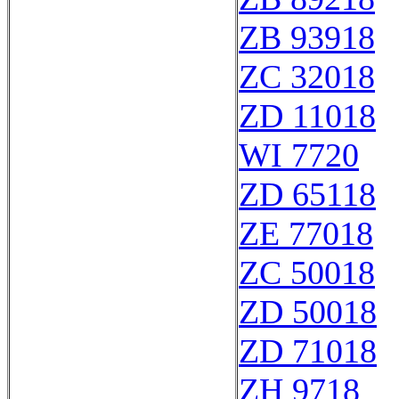
ZB 93918
ZC 32018
ZD 11018
WI 7720
ZD 65118
ZE 77018
ZC 50018
ZD 50018
ZD 71018
ZH 9718