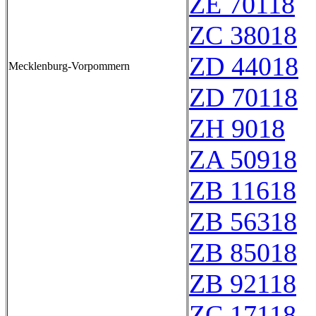
ZE 70118
ZC 38018
ZD 44018
Mecklenburg-Vorpommern
ZD 70118
ZH 9018
ZA 50918
ZB 11618
ZB 56318
ZB 85018
ZB 92118
ZC 17118