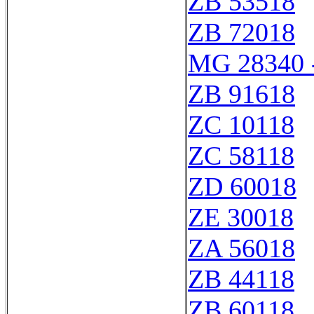
ZB 53518
ZB 72018
MG 28340 
ZB 91618
ZC 10118
ZC 58118
ZD 60018
ZE 30018
ZA 56018
ZB 44118
ZB 60118