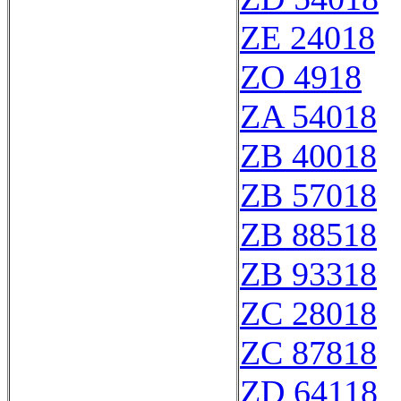
ZE 24018
ZO 4918
ZA 54018
ZB 40018
ZB 57018
ZB 88518
ZB 93318
ZC 28018
ZC 87818
ZD 64118