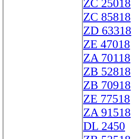
ZC 25018
ZC 85818
ZD 63318
ZE 47018
ZA 70118
ZB 52818
ZB 70918
ZE 77518
ZA 91518
DL 2450