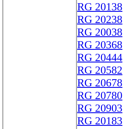
RG 20138
RG 20238
RG 20038
RG 20368
RG 20444
RG 20582
RG 20678
RG 20780
RG 20903
RG 20183