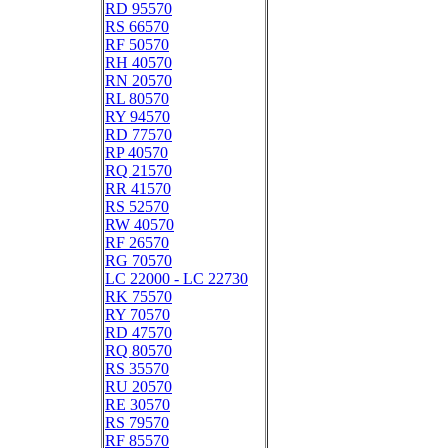
RD 95570
RS 66570
RF 50570
RH 40570
RN 20570
RL 80570
RY 94570
RD 77570
RP 40570
RQ 21570
RR 41570
RS 52570
RW 40570
RF 26570
RG 70570
LC 22000 - LC 22730
RK 75570
RY 70570
RD 47570
RQ 80570
RS 35570
RU 20570
RE 30570
RS 79570
RF 85570