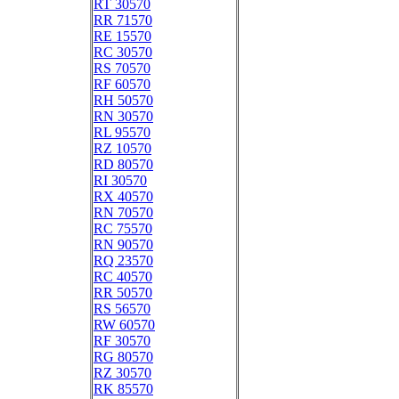
RT 30570
RR 71570
RE 15570
RC 30570
RS 70570
RF 60570
RH 50570
RN 30570
RL 95570
RZ 10570
RD 80570
RI 30570
RX 40570
RN 70570
RC 75570
RN 90570
RQ 23570
RC 40570
RR 50570
RS 56570
RW 60570
RF 30570
RG 80570
RZ 30570
RK 85570