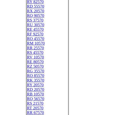
RY 82570
RD 55570
RX 20570
RQ 90570
RS 37570
RU 30570
RE 45570
RF 92570
RO 45570
RM 10570
RR 25570
RS 45570
RV 10570
RE 80570
RZ 50570
RG 35570
RO 85570
RK 35570
RY 20570
RD 20570
RB 10570
RQ 56570
RS 21570
RT 20570
RR 67570