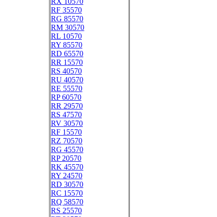
RX 10570
RF 35570
RG 85570
RM 30570
RL 10570
RY 85570
RD 65570
RR 15570
RS 40570
RU 40570
RE 55570
RP 60570
RR 29570
RS 47570
RV 30570
RF 15570
RZ 70570
RG 45570
RP 20570
RK 45570
RY 24570
RD 30570
RC 15570
RQ 58570
RS 25570