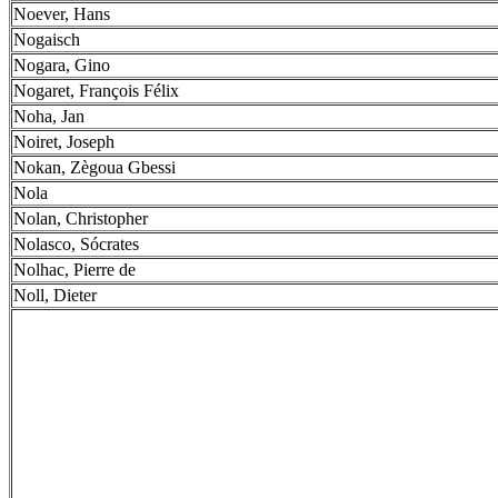
Noever, Hans
Nogaisch
Nogara, Gino
Nogaret, François Félix
Noha, Jan
Noiret, Joseph
Nokan, Zègoua Gbessi
Nola
Nolan, Christopher
Nolasco, Sócrates
Nolhac, Pierre de
Noll, Dieter