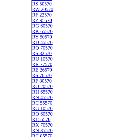
RS 50570
RW 20570
RF 22570
RZ 95570
RG 60570
RK 65570
RY 50570
RD 45570
RQ 70570
RS 32570
RU 10570
RR 77570
RE 26570
RS 76570
RF 80570
RO 20570
RH 65570
RN 45570
RC 55570
RG 10570
RO 60570
RI 55570
RX 70570
RN 85570
RC 85570