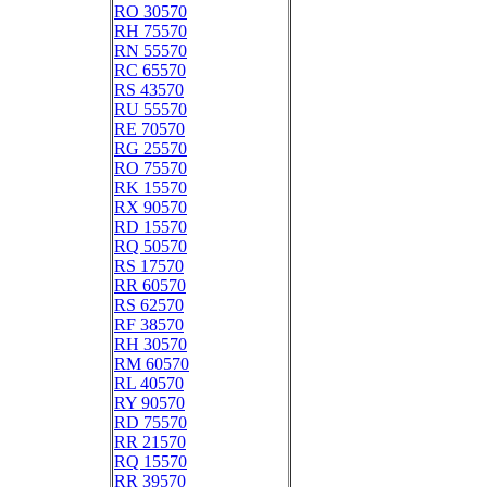
RO 30570
RH 75570
RN 55570
RC 65570
RS 43570
RU 55570
RE 70570
RG 25570
RO 75570
RK 15570
RX 90570
RD 15570
RQ 50570
RS 17570
RR 60570
RS 62570
RF 38570
RH 30570
RM 60570
RL 40570
RY 90570
RD 75570
RR 21570
RQ 15570
RR 39570