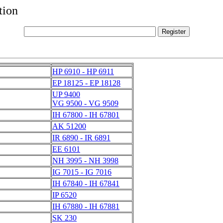
tion
HP 6910 - HP 6911
EP 18125 - EP 18128
UP 9400
VG 9500 - VG 9509
IH 67800 - IH 67801
AK 51200
IR 6890 - IR 6891
EE 6101
NH 3995 - NH 3998
IG 7015 - IG 7016
IH 67840 - IH 67841
IP 6520
IH 67880 - IH 67881
SK 230