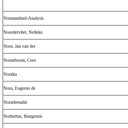
Nonstandard-Analysis
Noordervliet, Nelleke
Noot, Jan van der
Nooteboom, Cees
Nootka
Nora, Eugenio de
Noradrenalin
Norbertus, Iburgensis