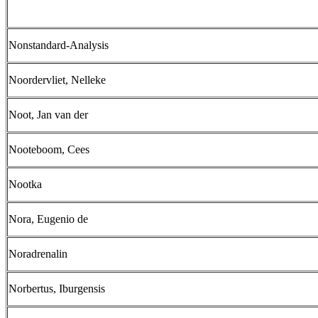
Nonstandard-Analysis
Noordervliet, Nelleke
Noot, Jan van der
Nooteboom, Cees
Nootka
Nora, Eugenio de
Noradrenalin
Norbertus, Iburgensis