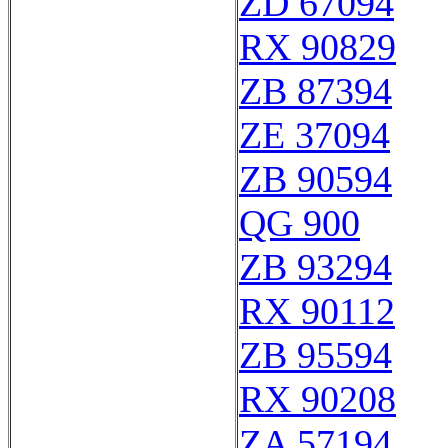
ZD 67094
RX 90829
ZB 87394
ZE 37094
ZB 90594
QG 900
ZB 93294
RX 90112
ZB 95594
RX 90208
ZA 57194