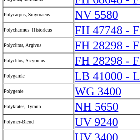
NV 5580
Polycarpus, Smyrnaeus
FH 47748 - 
Polycharmus, Historicus
FH 28298 - 
Polyclitus, Argivus
FH 28298 - 
Polyclitus, Sicyonius
LB 41000 - 
Polygamie
WG 3400
Polygenie
NH 5650
Polykrates, Tyrann
UV 9240
Polymer-Blend
UV 3400