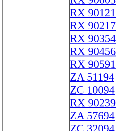
RX 90121
RX 90217
RX 90354
RX 90456
RX 90591
ZA 51194
ZC 10094
RX 90239
ZA 57694
ZC 32094