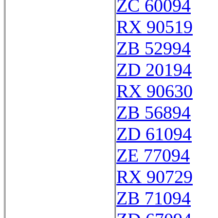
ZC 60094
RX 90519
ZB 52994
ZD 20194
RX 90630
ZB 56894
ZD 61094
ZE 77094
RX 90729
ZB 71094