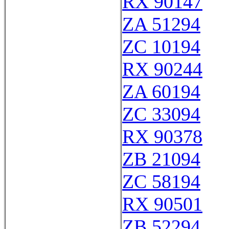
RX 90147
ZA 51294
ZC 10194
RX 90244
ZA 60194
ZC 33094
RX 90378
ZB 21094
ZC 58194
RX 90501
ZB 52294