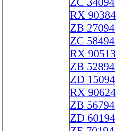
ZC 34094
RX 90384
ZB 27094
ZC 58494
RX 90513
ZB 52894
ZD 15094
RX 90624
ZB 56794
ZD 60194
ZE 70194