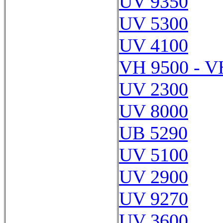
UV 9350
UV 5300
UV 4100
VH 9500 - V
UV 2300
UV 8000
UB 5290
UV 5100
UV 2900
UV 9270
UV 3600