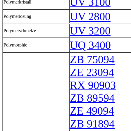
UV 3100
Polymerkristall
UV 2800
Polymerlösung
UV 3200
Polymerschmelze
UQ 3400
Polymorphie
ZB 75094
ZE 23094
RX 90903
ZB 89594
ZE 49094
ZB 91894