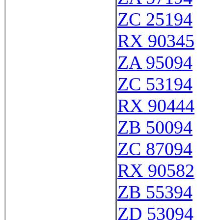
ZC 25194
RX 90345
ZA 95094
ZC 53194
RX 90444
ZB 50094
ZC 87094
RX 90582
ZB 55394
ZD 53094