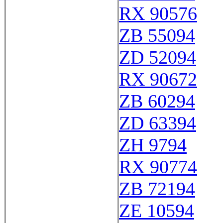
RX 90576
ZB 55094
ZD 52094
RX 90672
ZB 60294
ZD 63394
ZH 9794
RX 90774
ZB 72194
ZE 10594