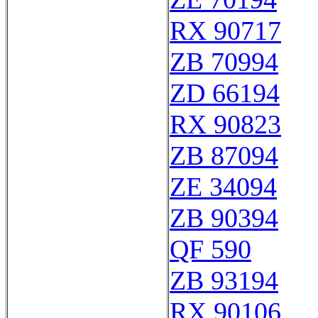
RX 90717
ZB 70994
ZD 66194
RX 90823
ZB 87094
ZE 34094
ZB 90394
QF 590
ZB 93194
RX 90106