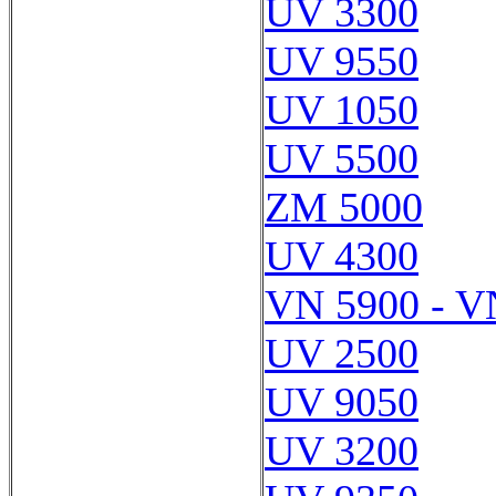
UV 3300
UV 9550
UV 1050
UV 5500
ZM 5000
UV 4300
VN 5900 - V
UV 2500
UV 9050
UV 3200