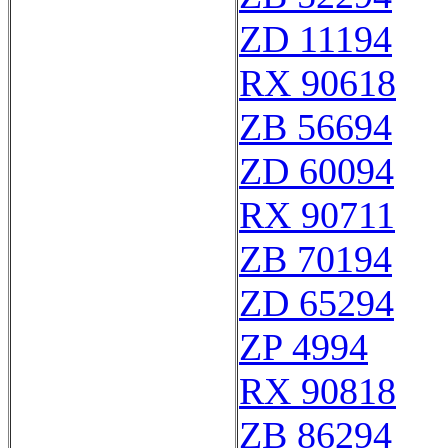
ZD 11194
RX 90618
ZB 56694
ZD 60094
RX 90711
ZB 70194
ZD 65294
ZP 4994
RX 90818
ZB 86294