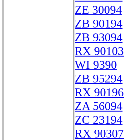
ZE 30094
ZB 90194
ZB 93094
RX 90103
WI 9390
ZB 95294
RX 90196
ZA 56094
ZC 23194
RX 90307