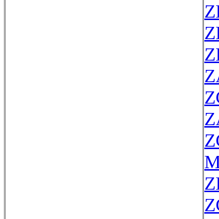
Z
Z
Z
Z
Z
Z
Z
M
Z
Z