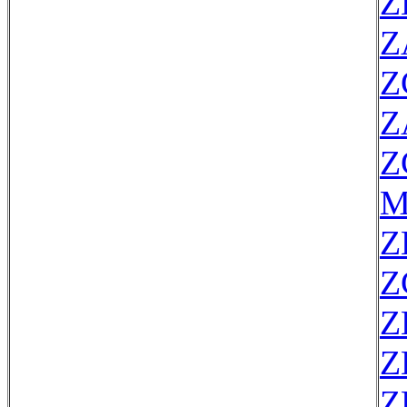
Z
Z
Z
Z
Z
M
Z
Z
Z
Z
Z