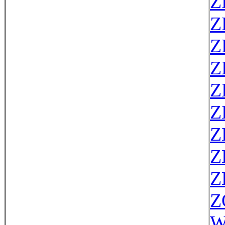
Z
Z
Z
Z
Z
Z
Z
Z
Z
Z
W