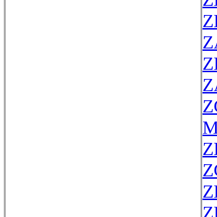
Z
Z
Z
Z
Z
M
Z
Z
Z
Z