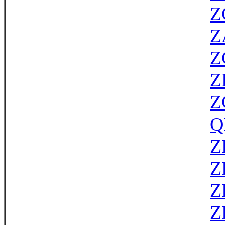
Z
Z
Z
Z
Z
Q
Z
Z
Z
Z