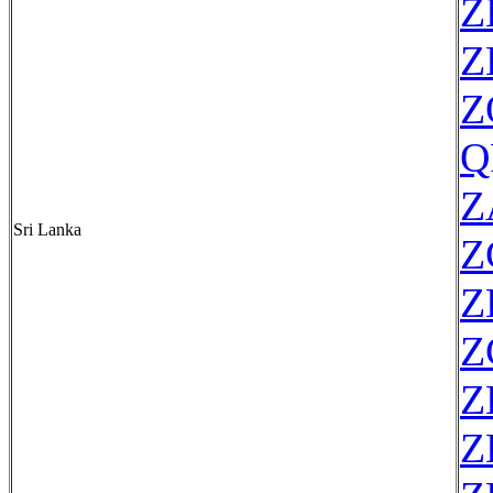
Z
Z
Z
Q
Z
Sri Lanka
Z
Z
Z
Z
Z