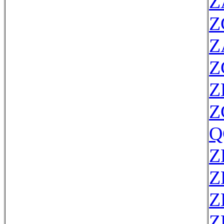
Z
Z
Z
Z
Z
Z
Q
Z
Z
Z
Z