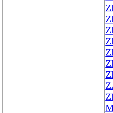
Z
Z
Z
Z
Z
Z
Z
Z
Z
M