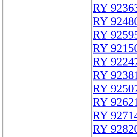
RY 9236
RY 9248
RY 9259
RY 9215
RY 9224
RY 9238
RY 9250
RY 9262
RY 9271
RY 9282