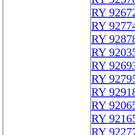
RY 9267
RY 9277
RY 9287
RY 9203
RY 9269
RY 9279
RY 9291
RY 9206
RY 9216
RY 9227