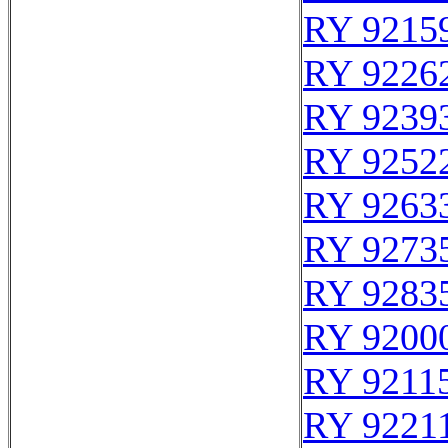
RY 9215
RY 9226
RY 9239
RY 9252
RY 9263
RY 9273
RY 9283
RY 92000
RY 9211
RY 9221