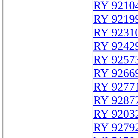
RY 9210
RY 9219
RY 9231
RY 9242
RY 9257
RY 9266
RY 9277
RY 9287
RY 9203
RY 9279