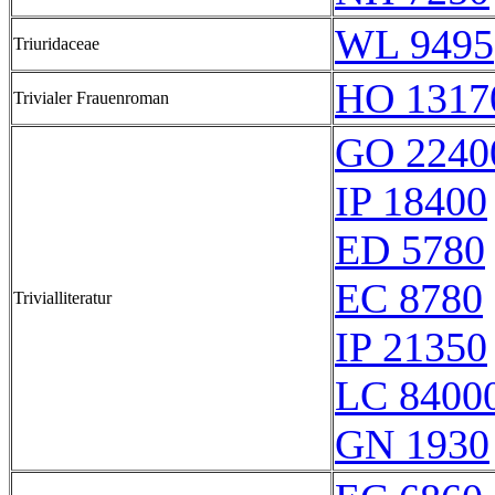
WL 9495
Triuridaceae
HO 1317
Trivialer Frauenroman
GO 2240
IP 18400
ED 5780
EC 8780
Trivialliteratur
IP 21350
LC 84000
GN 1930