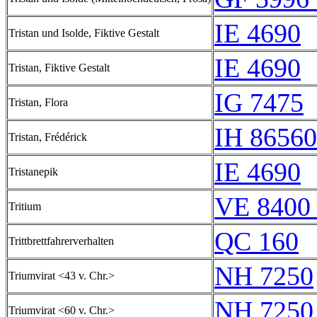
IE 4690
Tristan und Isolde, Fiktive Gestalt
IE 4690
Tristan, Fiktive Gestalt
IG 7475
Tristan, Flora
IH 86560
Tristan, Frédérick
IE 4690
Tristanepik
VE 8400 
Tritium
QC 160
Trittbrettfahrerverhalten
NH 7250
Triumvirat <43 v. Chr.>
NH 7250
Triumvirat <60 v. Chr.>