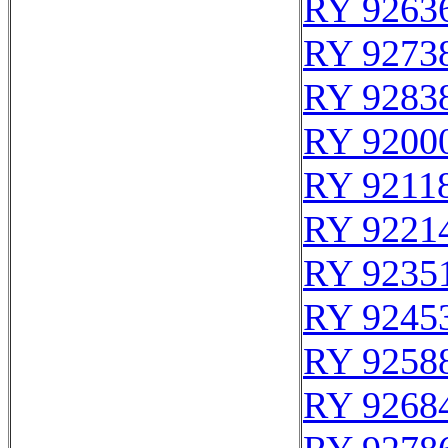
RY 9263
RY 9273
RY 9283
RY 9200
RY 9211
RY 9221
RY 9235
RY 9245
RY 9258
RY 9268