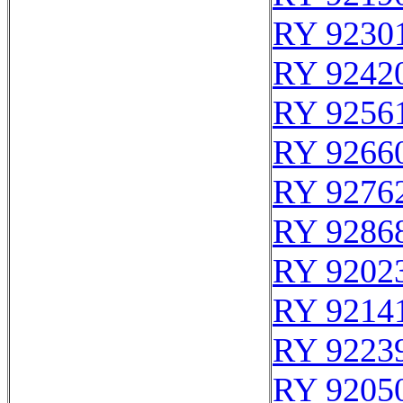
RY 9230
RY 9242
RY 9256
RY 9266
RY 9276
RY 9286
RY 9202
RY 9214
RY 9223
RY 9205