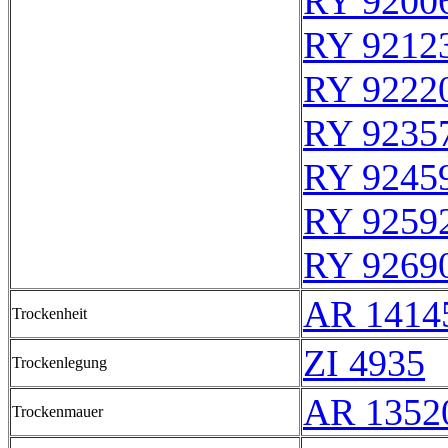
RY 9200
RY 9212
RY 9222
RY 9235
RY 9245
RY 9259
RY 9269
AR 1414
Trockenheit
ZI 4935
Trockenlegung
AR 1352
Trockenmauer