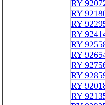
RY 9207
RY 9218
RY 9229
RY 9241
RY 9255
RY 9265
RY 9275
RY 9285
RY 9201
RY 9213