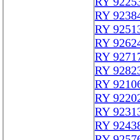
RY 9225
RY 9238
RY 9251
RY 9262
RY 9271
RY 9282
RY 9210
RY 9220
RY 9231
RY 9243
RY 9257