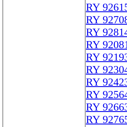
RY 9261
RY 9270
RY 9281
RY 9208
RY 9219
RY 9230
RY 9242
RY 9256
RY 9266
RY 9276