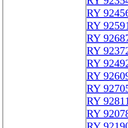
RY 9235
RY 9245
RY 9259
RY 9268
RY 9237
RY 9249
RY 9260
RY 9270
RY 9281
RY 9207
RY 9219