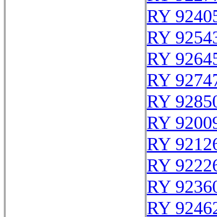
RY 9240
RY 9254
RY 9264
RY 9274
RY 9285
RY 9200
RY 9212
RY 9222
RY 9236
RY 9246