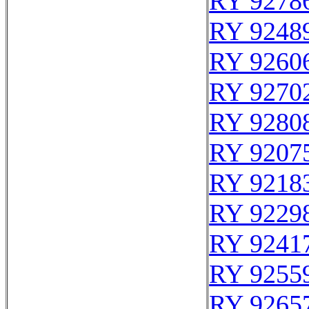
RY 9278
RY 9248
RY 9260
RY 9270
RY 9280
RY 9207
RY 9218
RY 9229
RY 9241
RY 9255
RY 9265