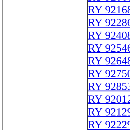
RY 9216
RY 9228
RY 9240
RY 9254
RY 9264
RY 9275
RY 9285
RY 9201
RY 9212
RY 9222