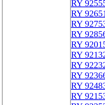
RY 9255
RY 9265
RY 9275
RY 9285
RY 9201
RY 9213
RY 9223
RY 9236
RY 9248
RY 9215