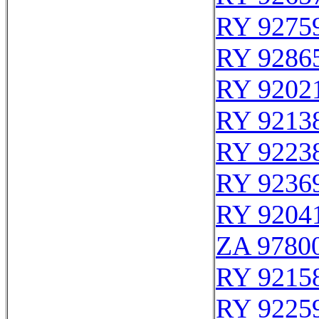
RY 9275
RY 9286
RY 9202
RY 9213
RY 9223
RY 9236
RY 9204
ZA 9780
RY 9215
RY 9225