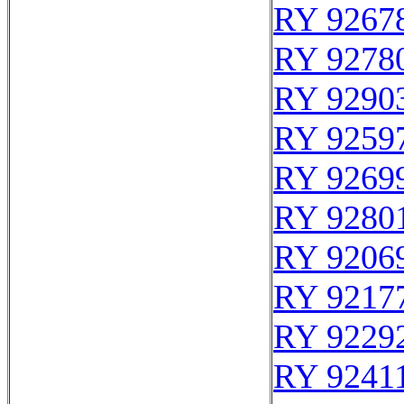
RY 9267
RY 9278
RY 9290
RY 9259
RY 9269
RY 9280
RY 9206
RY 9217
RY 9229
RY 9241