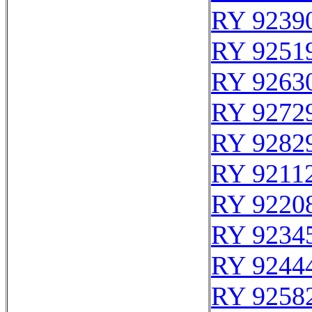
RY 9239
RY 9251
RY 9263
RY 9272
RY 9282
RY 9211
RY 9220
RY 9234
RY 9244
RY 9258