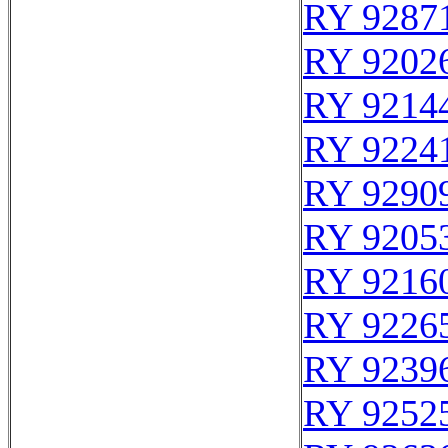
RY 9287
RY 9202
RY 9214
RY 9224
RY 9290
RY 9205
RY 9216
RY 9226
RY 9239
RY 9252