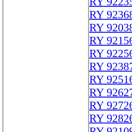
RY 9223
RY 9236
RY 9203
RY 9215
RY 9225
RY 9238
RY 9251
RY 9262
RY 9272
RY 9282
RY 9210