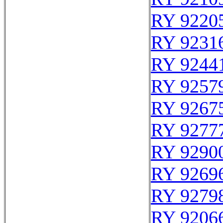
RY 9220
RY 9231
RY 9244
RY 9257
RY 9267
RY 9277
RY 9290
RY 9269
RY 9279
RY 9206