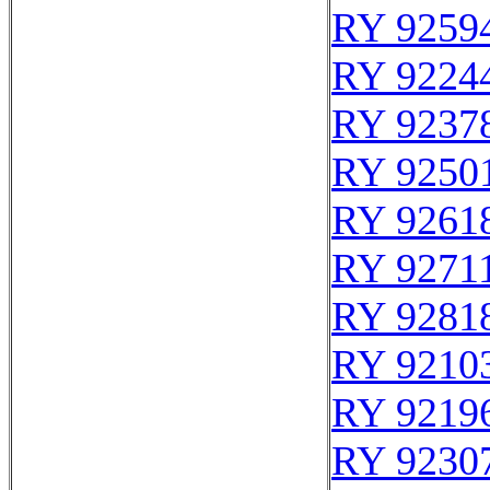
RY 9259
RY 9224
RY 9237
RY 9250
RY 9261
RY 9271
RY 9281
RY 9210
RY 9219
RY 9230