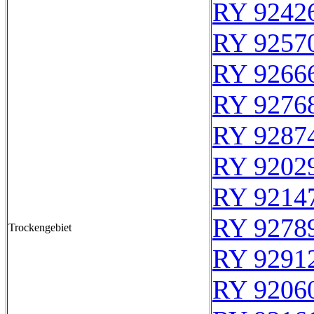
RY 9242
RY 9257
RY 9266
RY 9276
RY 9287
RY 9202
RY 9214
RY 9278
Trockengebiet
RY 9291
RY 9206