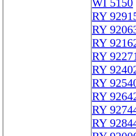
WI 5150
RY 9291
RY 9206
RY 9216
RY 9227
RY 9240
RY 9254
RY 9264
RY 9274
RY 9284