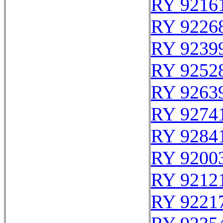
RY 9216
RY 9226
RY 9239
RY 9252
RY 9263
RY 9274
RY 9284
RY 9200
RY 9212
RY 9221