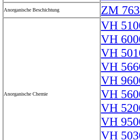
ZM 763
Anorganische Beschichtung
VH 510
VH 600
VH 501
VH 566
VH 960
VH 560
Anorganische Chemie
VH 520
VH 950
VH 503