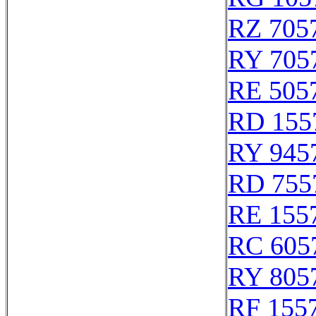
RZ 705
RY 705
RE 505
RD 155
RY 945
RD 755
RE 155
RC 605
RY 805
RF 155