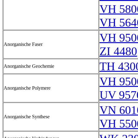
VH 580
VH 564
VH 950
Anorganische Faser
ZI 4480
TH 430
Anorganische Geochemie
VH 950
Anorganische Polymere
UV 957
VN 601
Anorganische Synthese
VH 550