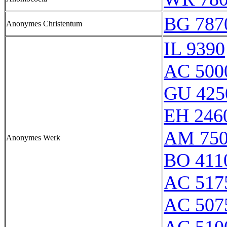
BG 787
Anonymes Christentum
IL 9390
AC 500
GU 425
EH 246
AM 750
Anonymes Werk
BO 411
AC 517
AC 507