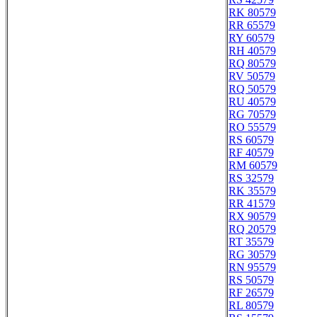
RK 80579
RR 65579
RY 60579
RH 40579
RQ 80579
RV 50579
RQ 50579
RU 40579
RG 70579
RO 55579
RS 60579
RF 40579
RM 60579
RS 32579
RK 35579
RR 41579
RX 90579
RQ 20579
RT 35579
RG 30579
RN 95579
RS 50579
RF 26579
RL 80579