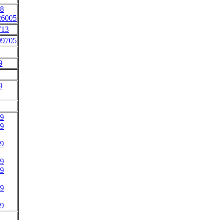
08
26005
713
99705
9
9
09
09
09
09
49
09
69