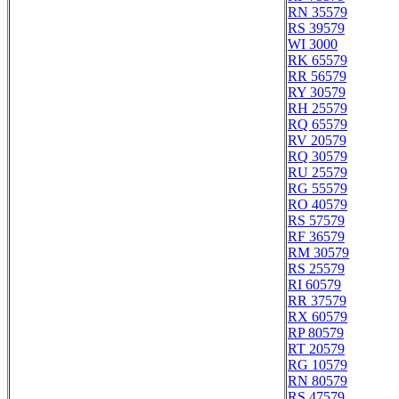
RN 35579
RS 39579
WI 3000
RK 65579
RR 56579
RY 30579
RH 25579
RQ 65579
RV 20579
RQ 30579
RU 25579
RG 55579
RO 40579
RS 57579
RF 36579
RM 30579
RS 25579
RI 60579
RR 37579
RX 60579
RP 80579
RT 20579
RG 10579
RN 80579
RS 47579