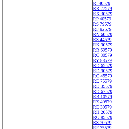
RI 40579
RR 27579
RX 30579
RP 40579
RS 79579
RF 92579
RN 60579
RS 44579
RK 90579
RR 69579
RC 80579
RY 88579
RD 65579
RD 90579
RC 45579
RE 75579
RD 35579
RD 67579
RB 10579
RZ 40579
RE 30579
RH 20579
RO 85579
RS 70579
RF 75579