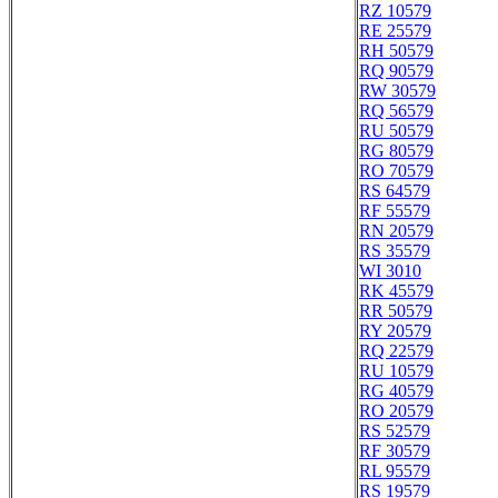
RZ 10579
RE 25579
RH 50579
RQ 90579
RW 30579
RQ 56579
RU 50579
RG 80579
RO 70579
RS 64579
RF 55579
RN 20579
RS 35579
WI 3010
RK 45579
RR 50579
RY 20579
RQ 22579
RU 10579
RG 40579
RO 20579
RS 52579
RF 30579
RL 95579
RS 19579