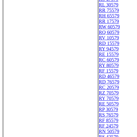
RL 30579
RR 75579
RH 65579
RR 17579
RW 60579
RQ 60579
RV 10579
RD 15579
RY 94579
RE 15579
RC 60579
RY 80579
RF 15579
RD 46579
RD 76579
RC 20579
RZ 70579
RY 70579
RE 50579
RP 30579
RS 76579
RF 85579
RF 24579
RN 50579
RS 42579