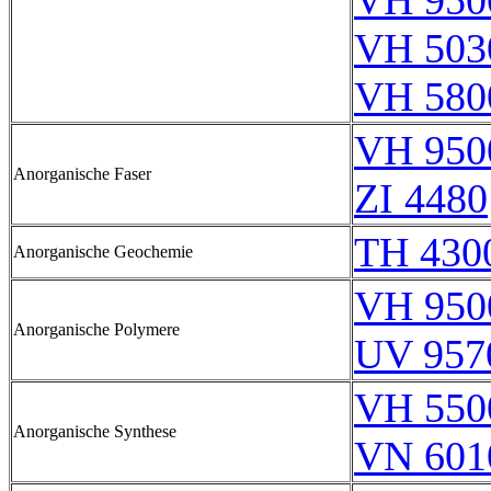
VH 950
VH 503
VH 580
VH 950
Anorganische Faser
ZI 4480
TH 430
Anorganische Geochemie
VH 950
Anorganische Polymere
UV 957
VH 550
Anorganische Synthese
VN 601