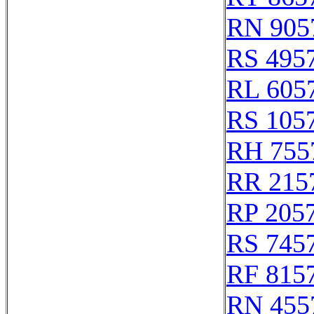
RN 905
RS 495
RL 605
RS 105
RH 755
RR 215
RP 205
RS 745
RF 815
RN 455