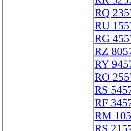
RQ 235
RU 155
RG 455
RZ 805
RY 945
RO 255
RS 545
RF 345
RM 105
RS 215