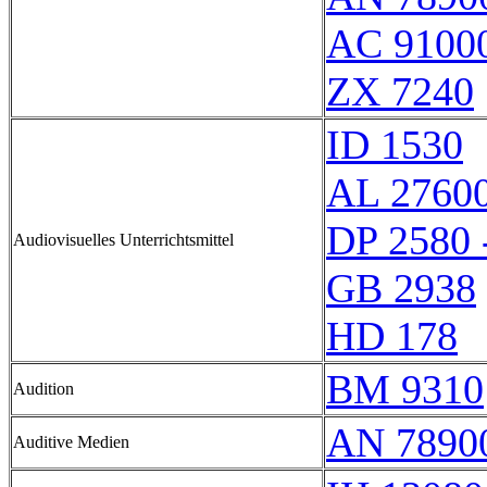
AC 91000
ZX 7240
ID 1530
AL 2760
DP 2580 
Audiovisuelles Unterrichtsmittel
GB 2938
HD 178
BM 9310
Audition
AN 7890
Auditive Medien