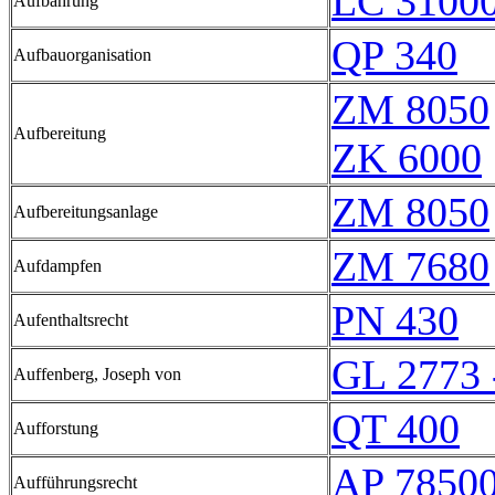
LC 31000
Aufbahrung
QP 340
Aufbauorganisation
ZM 8050
Aufbereitung
ZK 6000
ZM 8050
Aufbereitungsanlage
ZM 7680
Aufdampfen
PN 430
Aufenthaltsrecht
GL 2773 
Auffenberg, Joseph von
QT 400
Aufforstung
AP 7850
Aufführungsrecht