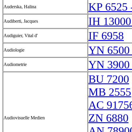
KP 6525 
Auderska, Halina
IH 13000
Audiberti, Jacques
IF 6958
Audiguier, Vital d'
YN 6500 
Audiologie
YN 3900 
Audiometrie
BU 7200
MB 2555
AC 9175
ZN 6880
Audiovisuelle Medien
AN 7890