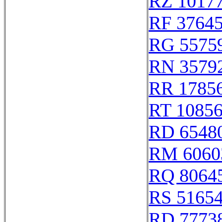
RZ 1017
RF 3764
RG 5575
RN 3579
RR 1785
RT 1085
RD 6548
RM 6060
RQ 8064
RS 5165
RD 7773