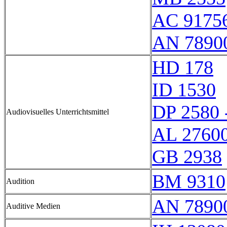
AC 9175
AN 7890
HD 178
ID 1530
DP 2580 
Audiovisuelles Unterrichtsmittel
AL 2760
GB 2938
BM 9310
Audition
AN 7890
Auditive Medien