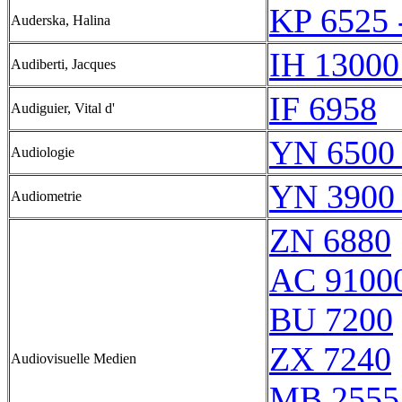
KP 6525 
Auderska, Halina
IH 13000
Audiberti, Jacques
IF 6958
Audiguier, Vital d'
YN 6500 
Audiologie
YN 3900 
Audiometrie
ZN 6880
AC 91000
BU 7200
ZX 7240
Audiovisuelle Medien
MB 2555