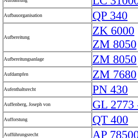
LC 31000
Aufbahrung
QP 340
Aufbauorganisation
ZK 6000
Aufbereitung
ZM 8050
ZM 8050
Aufbereitungsanlage
ZM 7680
Aufdampfen
PN 430
Aufenthaltsrecht
GL 2773 
Auffenberg, Joseph von
QT 400
Aufforstung
AP 7850
Aufführungsrecht