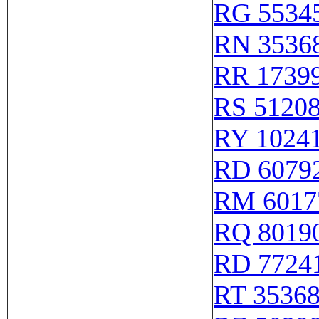
RG 5534
RN 3536
RR 1739
RS 5120
RY 1024
RD 6079
RM 6017
RQ 8019
RD 7724
RT 3536