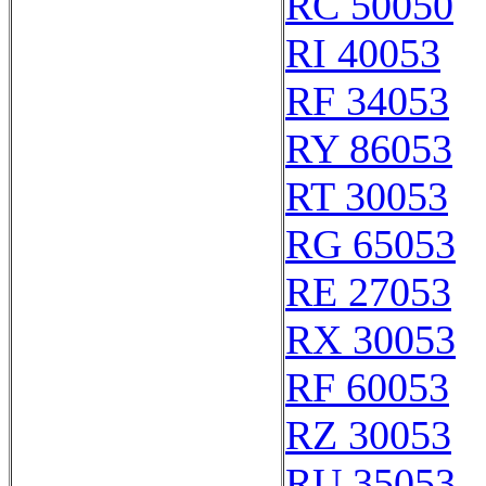
RC 50050
RI 40053
RF 34053
RY 86053
RT 30053
RG 65053
RE 27053
RX 30053
RF 60053
RZ 30053
RU 35053