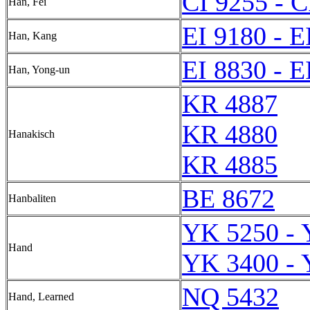
CI 9255 - C
Han, Fei
EI 9180 - E
Han, Kang
EI 8830 - E
Han, Yong-un
KR 4887
KR 4880
Hanakisch
KR 4885
BE 8672
Hanbaliten
YK 5250 - 
Hand
YK 3400 - 
NQ 5432
Hand, Learned