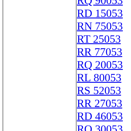
RQ 90053
RD 15053
RN 75053
RT 25053
RR 77053
RQ 20053
RL 80053
RS 52053
RR 27053
RD 46053
RO 30053