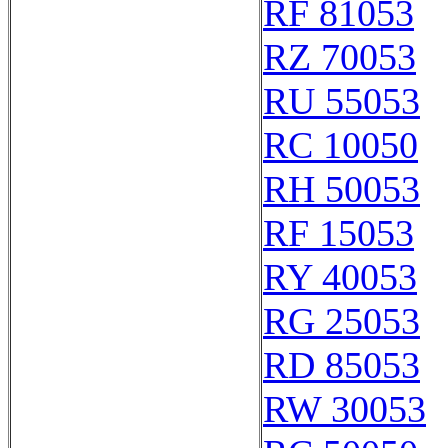
RF 81053
RZ 70053
RU 55053
RC 10050
RH 50053
RF 15053
RY 40053
RG 25053
RD 85053
RW 30053