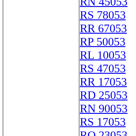
RN 45053
RS 78053
RR 67053
RP 50053
RL 10053
RS 47053
RR 17053
RD 25053
RN 90053
RS 17053
RQ 23053