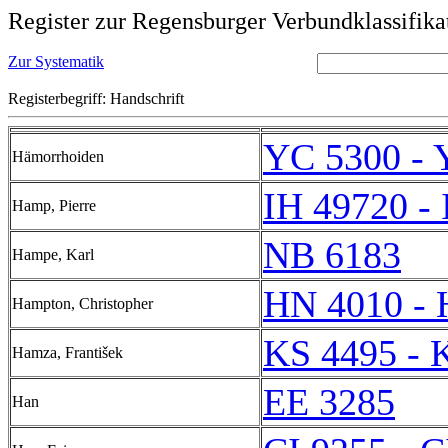
Register zur Regensburger Verbundklassifika
Zur Systematik
Registerbegriff: Handschrift
YC 5300 - 
Hämorrhoiden
IH 49720 -
Hamp, Pierre
NB 6183
Hampe, Karl
HN 4010 - 
Hampton, Christopher
KS 4495 - 
Hamza, František
EE 3285
Han