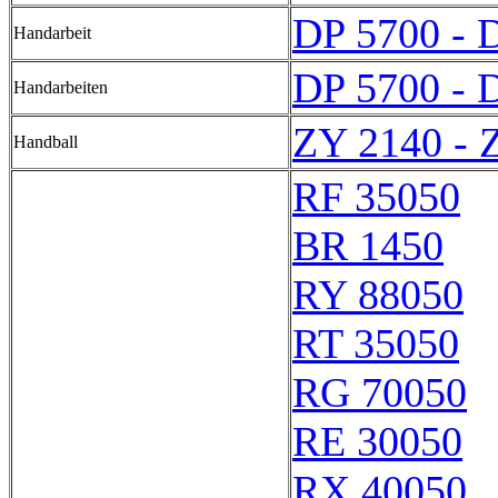
DP 5700 - 
Handarbeit
DP 5700 - 
Handarbeiten
ZY 2140 - 
Handball
RF 35050
BR 1450
RY 88050
RT 35050
RG 70050
RE 30050
RX 40050