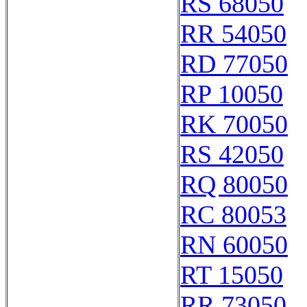
RS 68050
RR 54050
RD 77050
RP 10050
RK 70050
RS 42050
RQ 80050
RC 80053
RN 60050
RT 15050
RR 73050