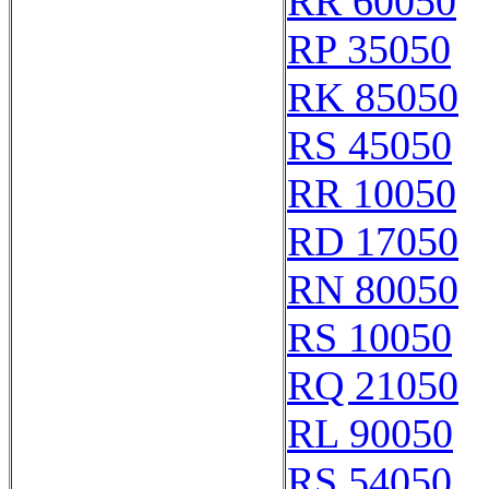
RR 60050
RP 35050
RK 85050
RS 45050
RR 10050
RD 17050
RN 80050
RS 10050
RQ 21050
RL 90050
RS 54050