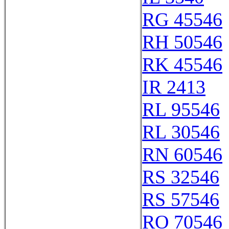
RG 45546
RH 50546
RK 45546
IR 2413
RL 95546
RL 30546
RN 60546
RS 32546
RS 57546
RO 70546