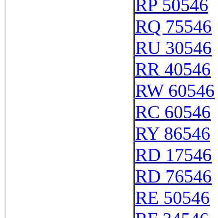
RP 50546
RQ 75546
RU 30546
RR 40546
RW 60546
RC 60546
RY 86546
RD 17546
RD 76546
RE 50546