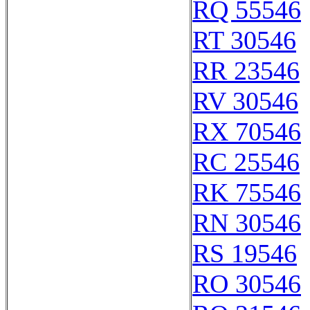
RQ 55546
RT 30546
RR 23546
RV 30546
RX 70546
RC 25546
RK 75546
RN 30546
RS 19546
RO 30546