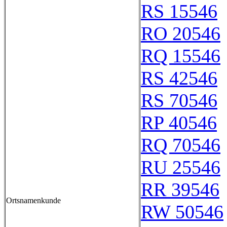
RS 15546
RO 20546
RQ 15546
RS 42546
RS 70546
RP 40546
RQ 70546
RU 25546
RR 39546
Ortsnamenkunde
RW 50546