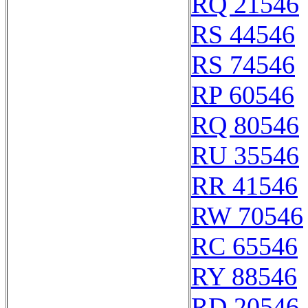
RQ 21546
RS 44546
RS 74546
RP 60546
RQ 80546
RU 35546
RR 41546
RW 70546
RC 65546
RY 88546
RD 20546