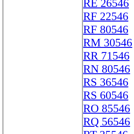
RE 26546
RF 22546
RF 80546
RM 30546
RR 71546
RN 80546
RS 36546
RS 60546
RO 85546
RQ 56546