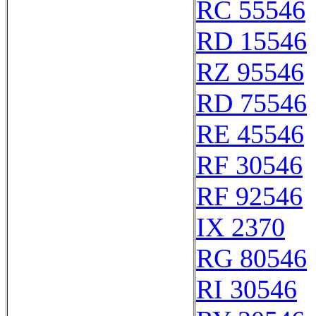
RC 55546
RD 15546
RZ 95546
RD 75546
RE 45546
RF 30546
RF 92546
IX 2370
RG 80546
RI 30546