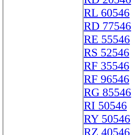
RL 60546
RD 77546
RE 55546
RS 52546
RF 35546
RF 96546
RG 85546
RI 50546
RY 50546
RZ 40546