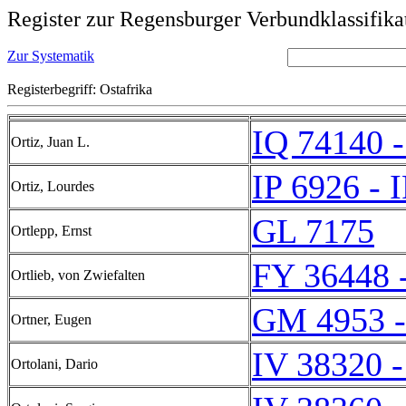
Register zur Regensburger Verbundklassifika
Zur Systematik
Registerbegriff: Ostafrika
IQ 74140 -
Ortiz, Juan L.
IP 6926 - 
Ortiz, Lourdes
GL 7175
Ortlepp, Ernst
FY 36448 
Ortlieb, von Zwiefalten
GM 4953 
Ortner, Eugen
IV 38320 -
Ortolani, Dario