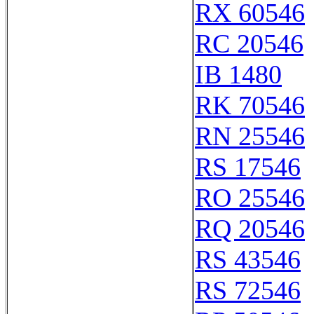
RX 60546
RC 20546
IB 1480
RK 70546
RN 25546
RS 17546
RO 25546
RQ 20546
RS 43546
RS 72546