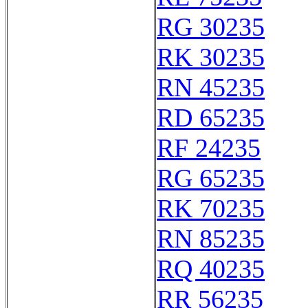
RG 30235
RK 30235
RN 45235
RD 65235
RF 24235
RG 65235
RK 70235
RN 85235
RQ 40235
RR 56235