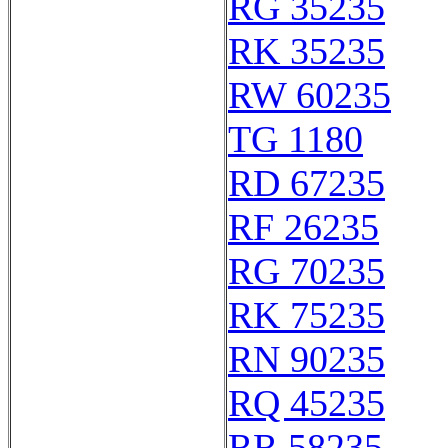
RG 35235
RK 35235
RW 60235
TG 1180
RD 67235
RF 26235
RG 70235
RK 75235
RN 90235
RQ 45235
RR 58235