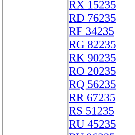
RX 15235
RD 76235
RF 34235
RG 82235
RK 90235
RO 20235
RQ 56235
RR 67235
RS 51235
RU 45235