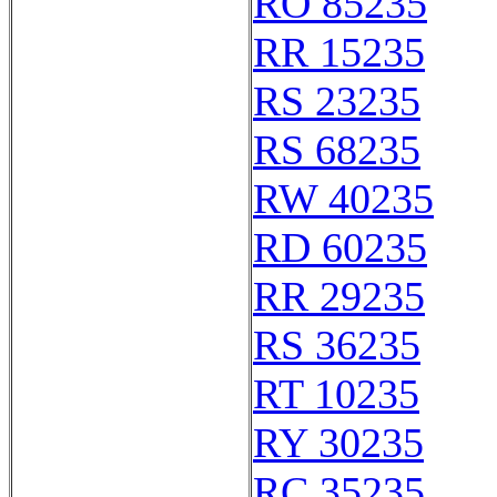
RO 85235
RR 15235
RS 23235
RS 68235
RW 40235
RD 60235
RR 29235
RS 36235
RT 10235
RY 30235
RC 35235