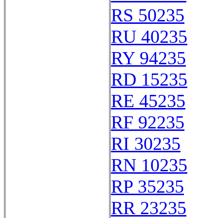
RS 50235
RU 40235
RY 94235
RD 15235
RE 45235
RF 92235
RI 30235
RN 10235
RP 35235
RR 23235