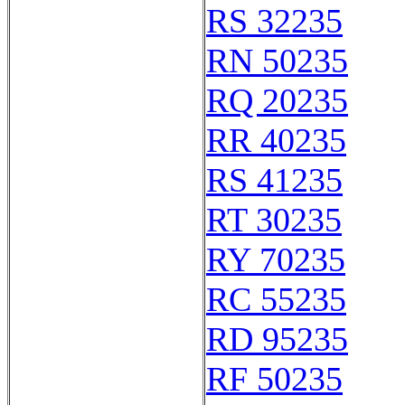
RS 32235
RN 50235
RQ 20235
RR 40235
RS 41235
RT 30235
RY 70235
RC 55235
RD 95235
RF 50235