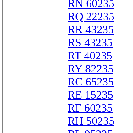
RN 60235
RQ 22235
RR 43235
RS 43235
RT 40235
RY 82235
RC 65235
RE 15235
RF 60235
RH 50235