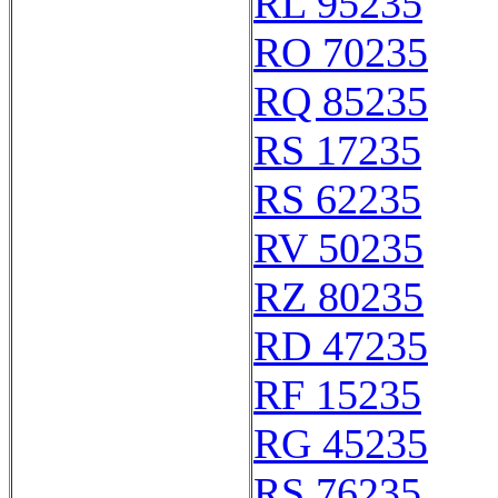
RL 95235
RO 70235
RQ 85235
RS 17235
RS 62235
RV 50235
RZ 80235
RD 47235
RF 15235
RG 45235
RS 76235