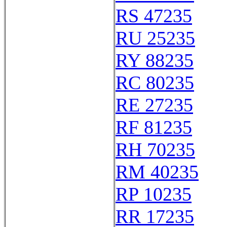
RS 47235
RU 25235
RY 88235
RC 80235
RE 27235
RF 81235
RH 70235
RM 40235
RP 10235
RR 17235