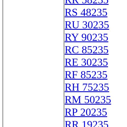
RS 48235
RU 30235
RY 90235
RC 85235
RE 30235
RF 85235
RH 75235
RM 50235
RP 20235
RR 19235