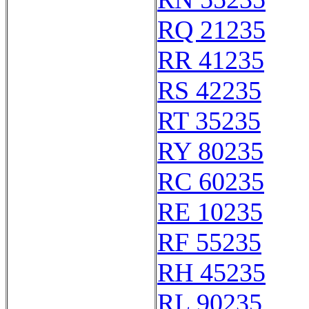
RQ 21235
RR 41235
RS 42235
RT 35235
RY 80235
RC 60235
RE 10235
RF 55235
RH 45235
RL 90235