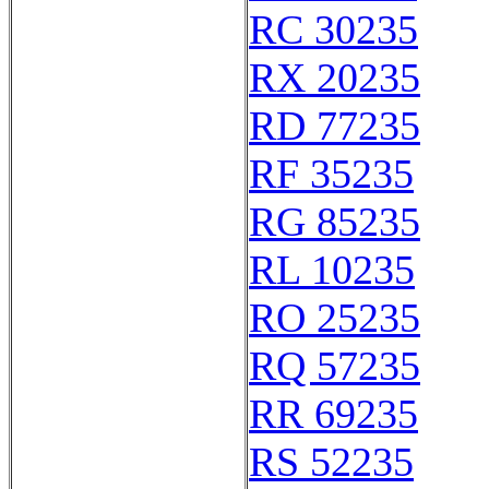
RC 30235
RX 20235
RD 77235
RF 35235
RG 85235
RL 10235
RO 25235
RQ 57235
RR 69235
RS 52235