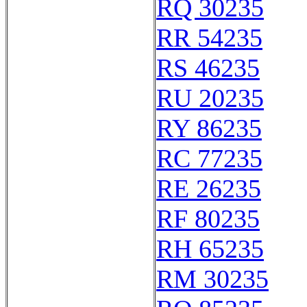
RQ 30235
RR 54235
RS 46235
RU 20235
RY 86235
RC 77235
RE 26235
RF 80235
RH 65235
RM 30235