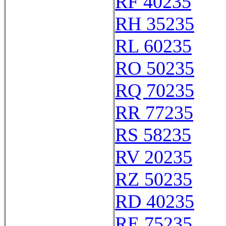
RF 40235
RH 35235
RL 60235
RO 50235
RQ 70235
RR 77235
RS 58235
RV 20235
RZ 50235
RD 40235
RE 75235