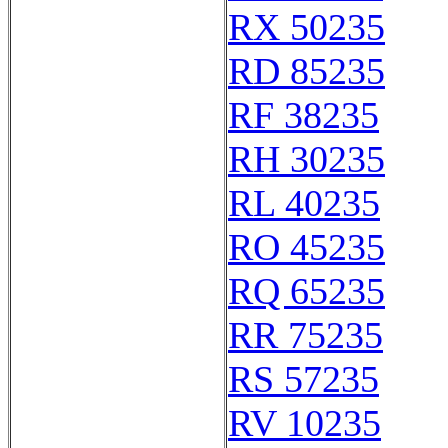
RX 50235
RD 85235
RF 38235
RH 30235
RL 40235
RO 45235
RQ 65235
RR 75235
RS 57235
RV 10235