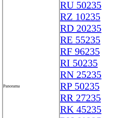
RU 50235
RZ 10235
RD 20235
RE 55235
RF 96235
RI 50235
RN 25235
RP 50235
Panorama
RR 27235
RK 45235