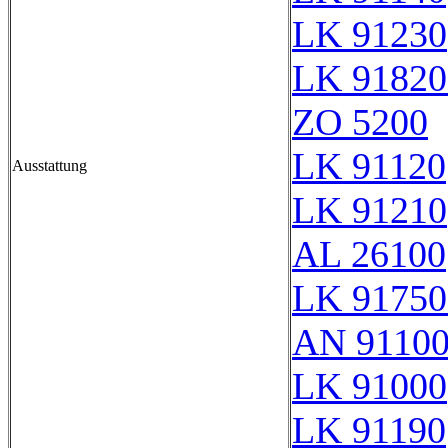
LK 91230
LK 91820
ZO 5200
LK 91120
Ausstattung
LK 91210
AL 26100
LK 91750
AN 9110
LK 91000
LK 91190