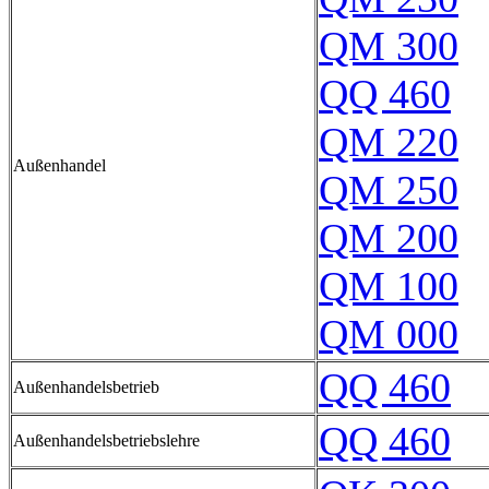
QM 300
QQ 460
QM 220
Außenhandel
QM 250
QM 200
QM 100
QM 000
QQ 460
Außenhandelsbetrieb
QQ 460
Außenhandelsbetriebslehre