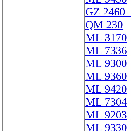
GZ 2460 
QM 230
ML 3170
ML 7336
ML 9300
ML 9360
ML 9420
ML 7304
ML 9203
ML 9330