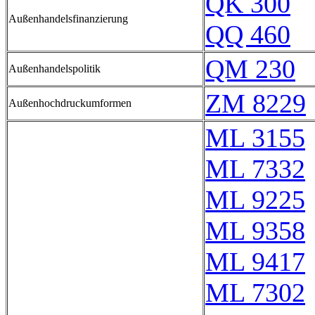
QK 300
Außenhandelsfinanzierung
QQ 460
QM 230
Außenhandelspolitik
ZM 8229
Außenhochdruckumformen
ML 3155
ML 7332
ML 9225
ML 9358
ML 9417
ML 7302