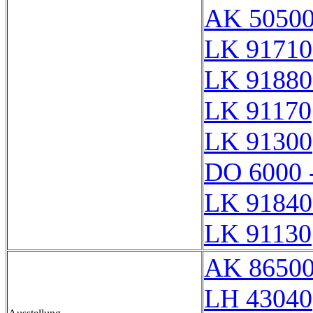
AK 5050
LK 91710
LK 91880
LK 91170
LK 91300
DO 6000 
LK 91840
LK 91130
AK 8650
LH 43040