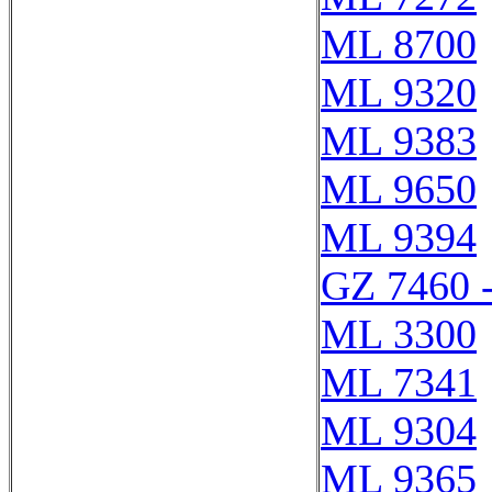
ML 8700
ML 9320
ML 9383
ML 9650
ML 9394
GZ 7460 
ML 3300
ML 7341
ML 9304
ML 9365