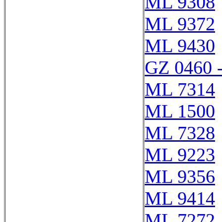
ML 9308
ML 9372
ML 9430
GZ 0460 
ML 7314
ML 1500
ML 7328
ML 9223
ML 9356
ML 9414
ML 7272