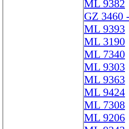
ML 9382
GZ 3460 
ML 9393
ML 3190
ML 7340
ML 9303
ML 9363
ML 9424
ML 7308
ML 9206