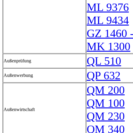
ML 9376
ML 9434
GZ 1460 
MK 1300
QL 510
Außenprüfung
QP 632
Außenwerbung
QM 200
QM 100
Außenwirtschaft
QM 230
QM 340