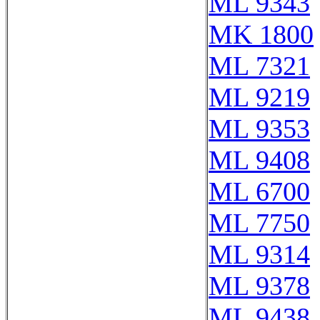
ML 9343
MK 1800
ML 7321
ML 9219
ML 9353
ML 9408
ML 6700
ML 7750
ML 9314
ML 9378
ML 9438