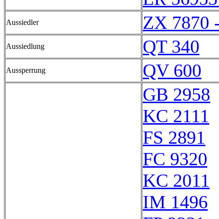
ZX 7870 
Aussiedler
QT 340
Aussiedlung
QV 600
Aussperrung
GB 2958
KC 2111
FS 2891
FC 9320
KC 2011
IM 1496