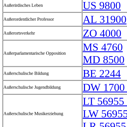
US 9800
Außerirdisches Leben
AL 31900
Außerordentlicher Professor
ZO 4000
Außerortsverkehr
MS 4760
Außerparlamentarische Opposition
MD 8500
BE 2244
Außerschulische Bildung
DW 1700 
Außerschulische Jugendbildung
LT 56955 
LW 56955
Außerschulische Musikerziehung
LR 56955