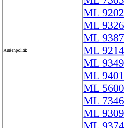
ML 7303
ML 9202
ML 9326
ML 9387
ML 9214
Außenpolitik
ML 9349
ML 9401
ML 5600
ML 7346
ML 9309
ML 9374