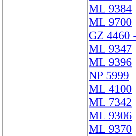
ML 9384
ML 9700
GZ 4460 
ML 9347
ML 9396
NP 5999
ML 4100
ML 7342
ML 9306
ML 9370