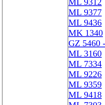
ML 9312
ML 9377
ML 9436
MK 1340
GZ 5460 
ML 3160
ML 7334
ML 9226
ML 9359
ML 9418