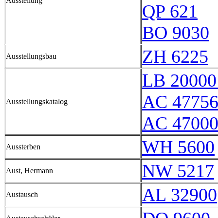
Ausstellung
QP 621
BO 9030
ZH 6225
Ausstellungsbau
LB 20000
AC 4775
Ausstellungskatalog
AC 47000
WH 5600
Aussterben
NW 5217
Aust, Hermann
AL 32900
Austausch