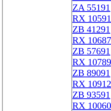
ZA 55191
RX 1059
ZB 41291
RX 1068
ZB 57691
RX 1078
ZB 89091
RX 1091
ZB 93591
RX 1006