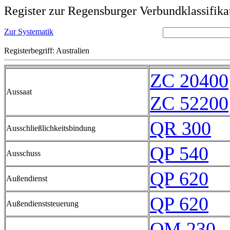
Register zur Regensburger Verbundklassifika
Zur Systematik
Registerbegriff: Australien
ZC 20400
Aussaat
ZC 52200
QR 300
Ausschließlichkeitsbindung
QP 540
Ausschuss
QP 620
Außendienst
QP 620
Außendienststeuerung
QM 230