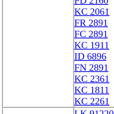
FD 2160
KC 2061
FR 2891
FC 2891
KC 1911
ID 6896
FN 2891
KC 2361
KC 1811
KC 2261
LK 91220