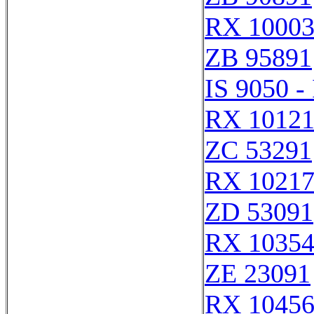
RX 1000
ZB 95891
IS 9050 -
RX 1012
ZC 53291
RX 1021
ZD 53091
RX 1035
ZE 23091
RX 1045