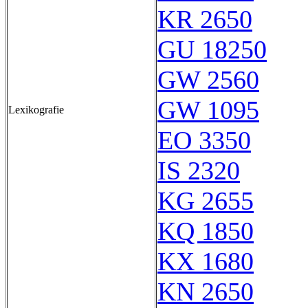
KR 2650
GU 18250
GW 2560
GW 1095
Lexikografie
EO 3350
IS 2320
KG 2655
KQ 1850
KX 1680
KN 2650