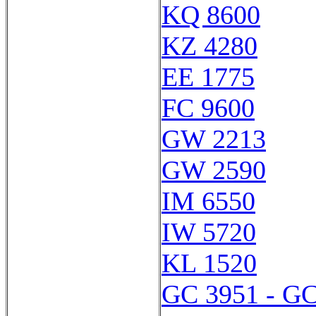
KQ 8600
KZ 4280
EE 1775
FC 9600
GW 2213
GW 2590
IM 6550
IW 5720
KL 1520
GC 3951 - GC