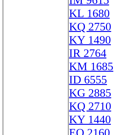
IM 9615
KL 1680
KQ 2750
KY 1490
IR 2764
KM 1685
ID 6555
KG 2885
KQ 2710
KY 1440
EO 2160