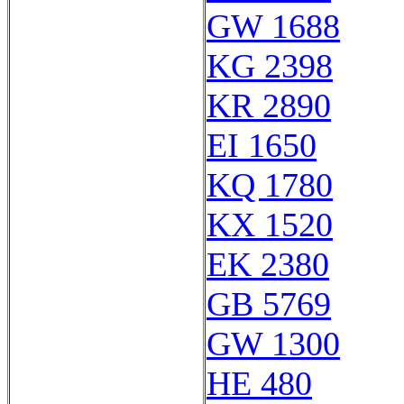
GW 1688
KG 2398
KR 2890
EI 1650
KQ 1780
KX 1520
EK 2380
GB 5769
GW 1300
HE 480