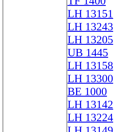
TF 1400
LH 13151
LH 13243
LH 13205
UB 1445
LH 13158
LH 13300
BE 1000
LH 13142
LH 13224
LH 13149