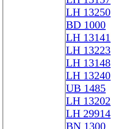
LH 13250
BD 1000
LH 13141
LH 13223
LH 13148
LH 13240
UB 1485
LH 13202
LH 29914
BN 1300