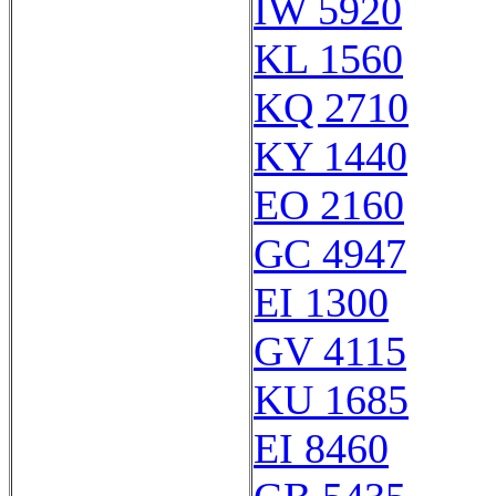
IW 5920
KL 1560
KQ 2710
KY 1440
EO 2160
GC 4947
EI 1300
GV 4115
KU 1685
EI 8460