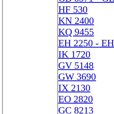
HF 530
KN 2400
KQ 9455
EH 2250 - EH
IK 1720
GV 5148
GW 3690
IX 2130
EO 2820
GC 8213