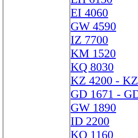
EI 4060
GW 4590
IZ 7700
KM 1520
KQ 8030
KZ 4200 - KZ
GD 1671 - G
GW 1890
ID 2200
KQ 1160