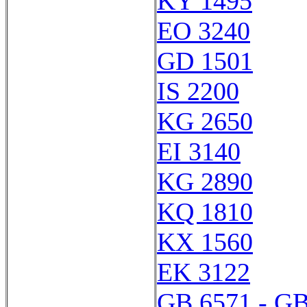
KY 1495
EO 3240
GD 1501
IS 2200
KG 2650
EI 3140
KG 2890
KQ 1810
KX 1560
EK 3122
GB 6571 - GB