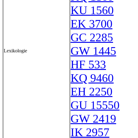
KU 1560
EK 3700
GC 2285
GW 1445
Lexikologie
HF 533
KQ 9460
EH 2250
GU 15550
GW 2419
IK 2957