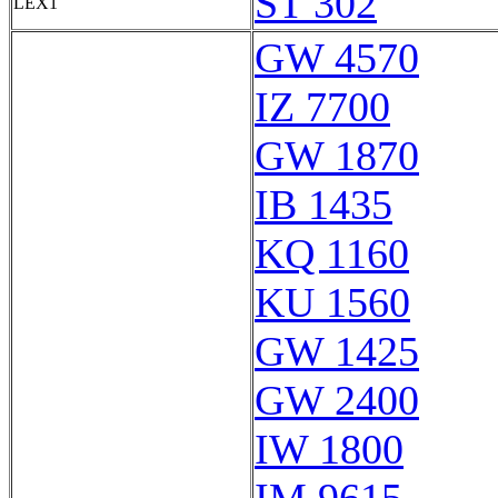
ST 302
LEX1
GW 4570
IZ 7700
GW 1870
IB 1435
KQ 1160
KU 1560
GW 1425
GW 2400
IW 1800