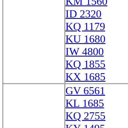
KM 1560
ID 2320
KQ 1179
KU 1680
IW 4800
KQ 1855
KX 1685
GV 6561
KL 1685
KQ 2755