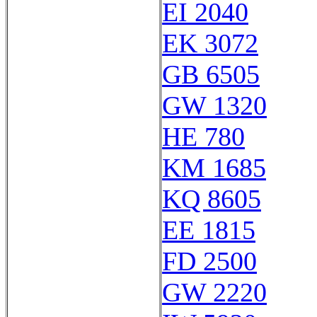
EI 2040
EK 3072
GB 6505
GW 1320
HE 780
KM 1685
KQ 8605
EE 1815
FD 2500
GW 2220