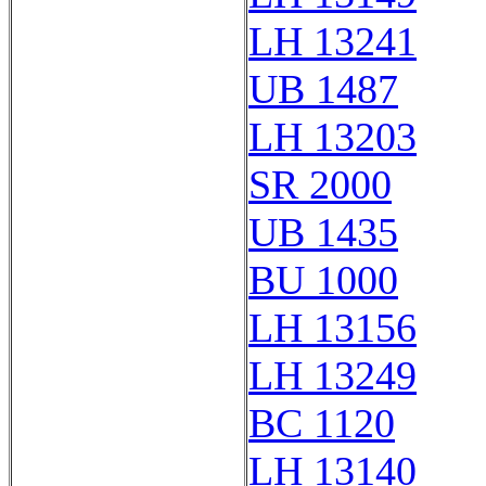
LH 13241
UB 1487
LH 13203
SR 2000
UB 1435
BU 1000
LH 13156
LH 13249
BC 1120
LH 13140