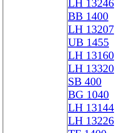
LH 13246
BB 1400
LH 13207
UB 1455
LH 13160
LH 13320
SB 400
BG 1040
LH 13144
LH 13226