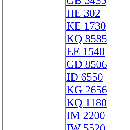
GB 5435
HE 302
KE 1730
KQ 8585
EE 1540
GD 8506
ID 6550
KG 2656
KQ 1180
IM 2200
IW 5520