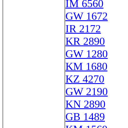
IM 6560
GW 1672
IR 2172
KR 2890
GW 1280
KM 1680
KZ 4270
GW 2190
KN 2890
GB 1489