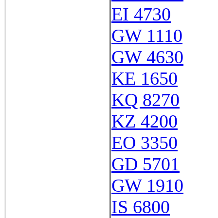
EI 4730
GW 1110
GW 4630
KE 1650
KQ 8270
KZ 4200
EO 3350
GD 5701
GW 1910
IS 6800