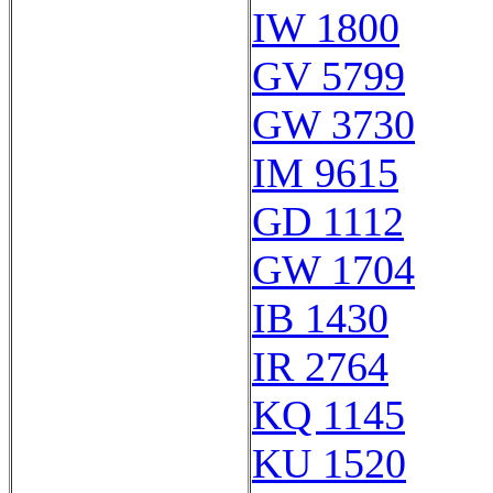
IW 1800
GV 5799
GW 3730
IM 9615
GD 1112
GW 1704
IB 1430
IR 2764
KQ 1145
KU 1520