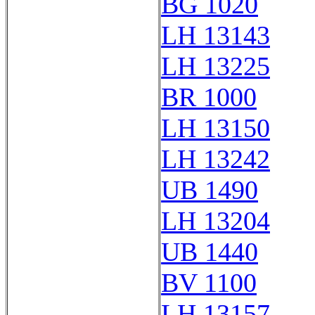
BG 1020
LH 13143
LH 13225
BR 1000
LH 13150
LH 13242
UB 1490
LH 13204
UB 1440
BV 1100
LH 13157