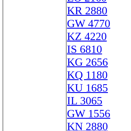
KR 2880
GW 4770
KZ 4220
IS 6810
KG 2656
KQ 1180
KU 1685
IL 3065
GW 1556
KN 2880