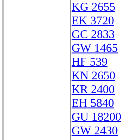
KG 2655
EK 3720
GC 2833
GW 1465
HF 539
KN 2650
KR 2400
EH 5840
GU 18200
GW 2430