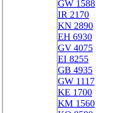
GW 1588
IR 2170
KN 2890
EH 6930
GV 4075
EI 8255
GB 4935
GW 1117
KE 1700
KM 1560