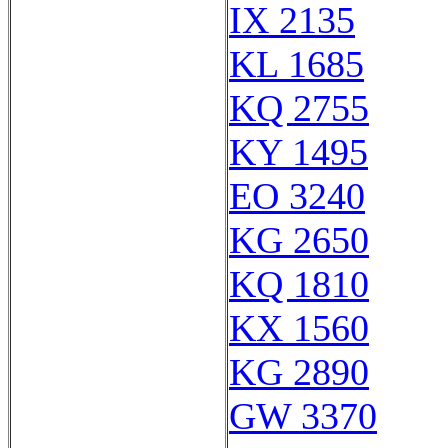
IX 2135
KL 1685
KQ 2755
KY 1495
EO 3240
KG 2650
KQ 1810
KX 1560
KG 2890
GW 3370