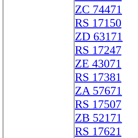
ZC 74471
RS 17150
ZD 63171
RS 17247
ZE 43071
RS 17381
ZA 57671
RS 17507
ZB 52171
RS 17621