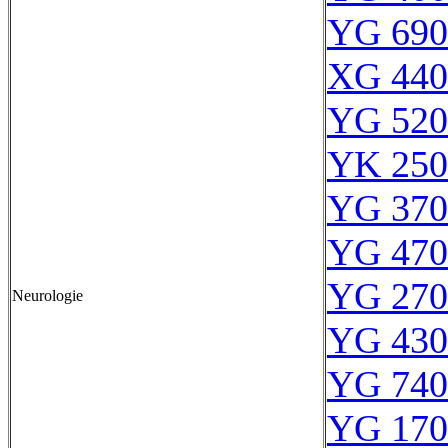
YG 690
XG 440
YG 520
YK 250
YG 370
YG 470
YG 270
Neurologie
YG 430
YG 740
YG 170