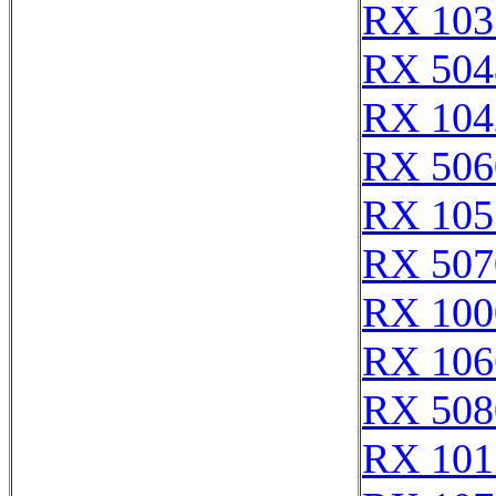
RX 103
RX 504
RX 104
RX 506
RX 105
RX 507
RX 100
RX 106
RX 508
RX 101