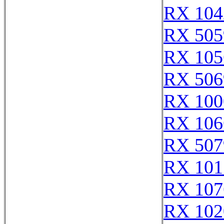
RX 104
RX 505
RX 105
RX 506
RX 100
RX 106
RX 507
RX 101
RX 107
RX 102