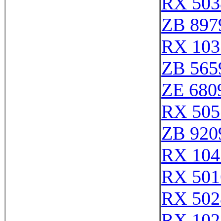
RX 503
ZB 897
RX 103
ZB 565
ZE 680
RX 505
ZB 920
RX 104
RX 501
RX 502
RX 102