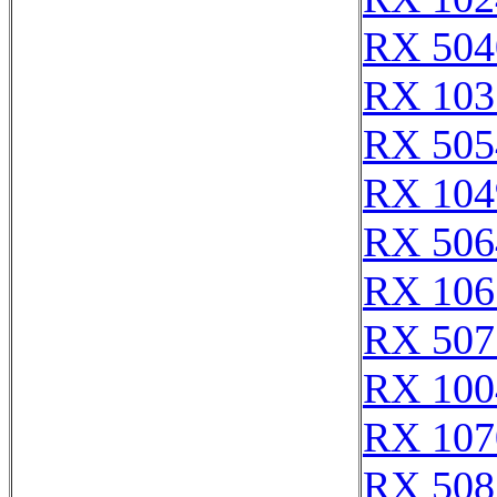
RX 504
RX 103
RX 505
RX 104
RX 506
RX 106
RX 507
RX 100
RX 107
RX 508