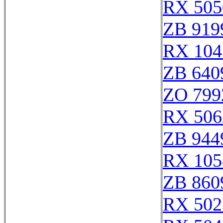
RX 505
ZB 919
RX 104
ZB 640
ZO 799
RX 506
ZB 944
RX 105
ZB 860
RX 502