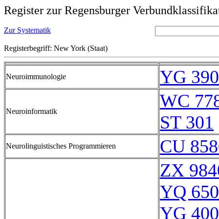
Register zur Regensburger Verbundklassifika
Zur Systematik
Registerbegriff: New York (Staat)
YG 390
Neuroimmunologie
WC 77
Neuroinformatik
ST 301
CU 858
Neurolinguistisches Programmieren
ZX 984
YQ 650
YG 400