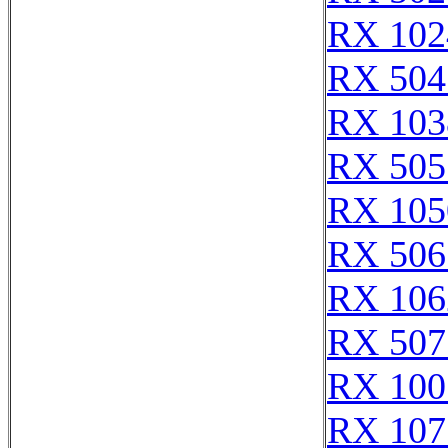
RX 102
RX 504
RX 103
RX 505
RX 105
RX 506
RX 106
RX 507
RX 100
RX 107