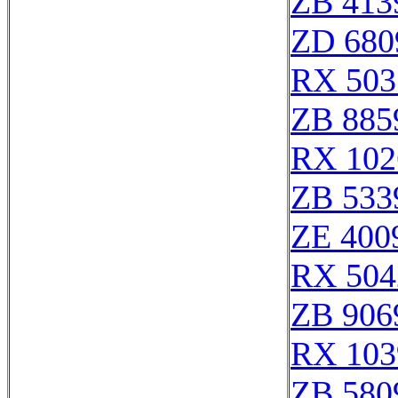
ZB 413
ZD 680
RX 503
ZB 885
RX 102
ZB 533
ZE 400
RX 504
ZB 906
RX 103
ZB 580