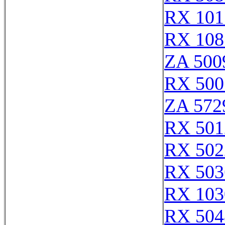
RX 101
RX 108
ZA 500
RX 500
ZA 572
RX 501
RX 502
RX 503
RX 103
RX 504