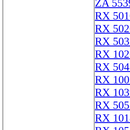
ZA 553
RX 501
RX 502
RX 503
RX 102
RX 504
RX 100
RX 103
RX 505
RX 101