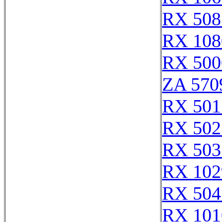
RX 508
RX 108
RX 500
ZA 570
RX 501
RX 502
RX 503
RX 102
RX 504
RX 101