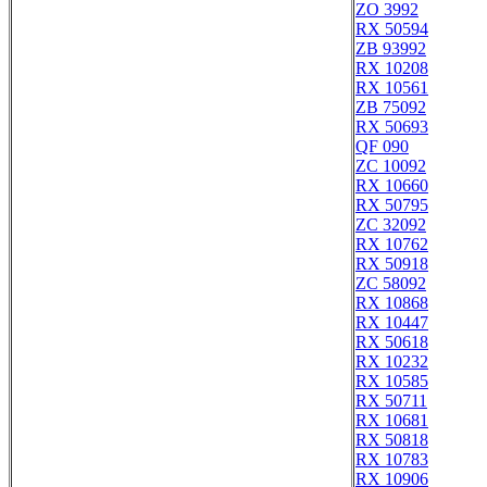
ZO 3992
RX 50594
ZB 93992
RX 10208
RX 10561
ZB 75092
RX 50693
QF 090
ZC 10092
RX 10660
RX 50795
ZC 32092
RX 10762
RX 50918
ZC 58092
RX 10868
RX 10447
RX 50618
RX 10232
RX 10585
RX 50711
RX 10681
RX 50818
RX 10783
RX 10906