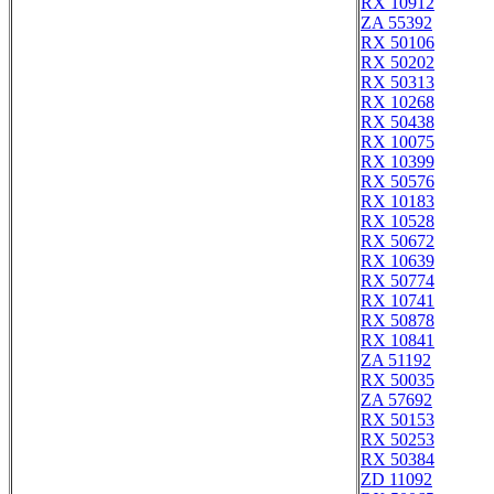
RX 10912
ZA 55392
RX 50106
RX 50202
RX 50313
RX 10268
RX 50438
RX 10075
RX 10399
RX 50576
RX 10183
RX 10528
RX 50672
RX 10639
RX 50774
RX 10741
RX 50878
RX 10841
ZA 51192
RX 50035
ZA 57692
RX 50153
RX 50253
RX 50384
ZD 11092