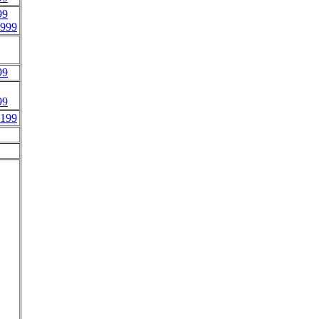
99
999
99
99
199