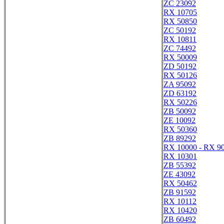
ZC 23092
RX 10705
RX 50850
ZC 50192
RX 10811
ZC 74492
RX 50009
ZD 50192
RX 50126
ZA 95092
ZD 63192
RX 50226
ZB 50092
ZE 10092
RX 50360
ZB 89292
RX 10000 - RX 9
RX 10301
ZB 55392
ZE 43092
RX 50462
ZB 91592
RX 10112
RX 10420
ZB 60492