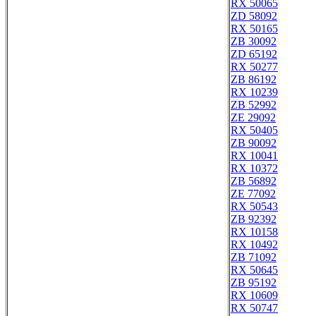
RX 50065
ZD 58092
RX 50165
ZB 30092
ZD 65192
RX 50277
ZB 86192
RX 10239
ZB 52992
ZE 29092
RX 50405
ZB 90092
RX 10041
RX 10372
ZB 56892
ZE 77092
RX 50543
ZB 92392
RX 10158
RX 10492
ZB 71092
RX 50645
ZB 95192
RX 10609
RX 50747