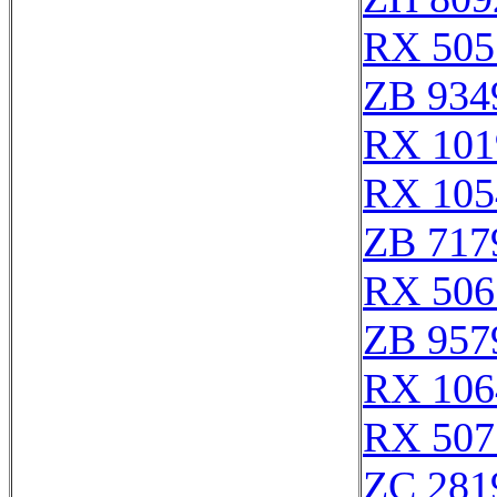
RX 505
ZB 934
RX 101
RX 105
ZB 717
RX 506
ZB 957
RX 106
RX 507
ZC 281