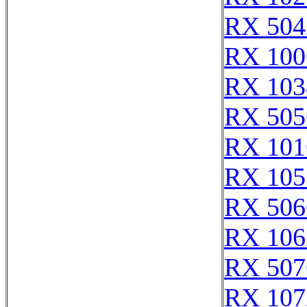
RX 504
RX 100
RX 103
RX 505
RX 101
RX 105
RX 506
RX 106
RX 507
RX 107