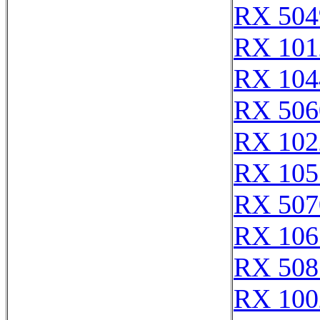
RX 504
RX 101
RX 104
RX 506
RX 102
RX 105
RX 507
RX 106
RX 508
RX 100