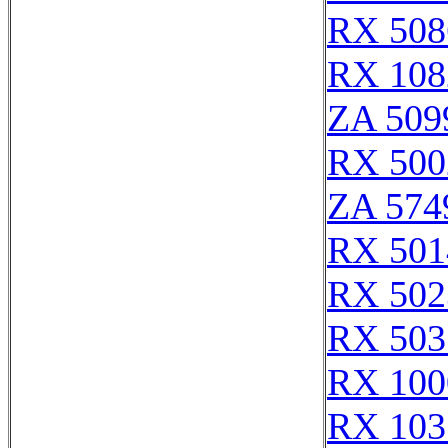
RX 508
RX 108
ZA 509
RX 500
ZA 574
RX 501
RX 502
RX 503
RX 100
RX 103