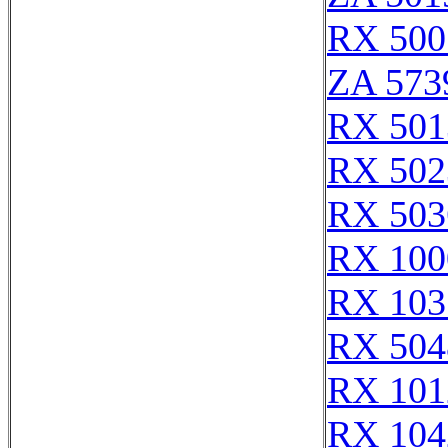
RX 500
ZA 573
RX 501
RX 502
RX 503
RX 100
RX 103
RX 504
RX 101
RX 104