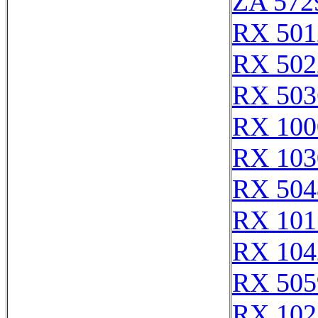
ZA 572
RX 501
RX 502
RX 503
RX 100
RX 103
RX 504
RX 101
RX 104
RX 505
RX 102