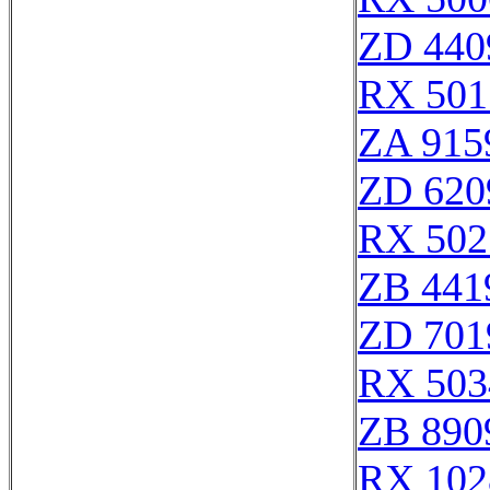
ZD 440
RX 501
ZA 915
ZD 620
RX 502
ZB 441
ZD 701
RX 503
ZB 890
RX 102