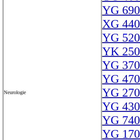
YG 690
XG 440
YG 520
YK 250
YG 370
YG 470
YG 270
Neurologie
YG 430
YG 740
YG 170