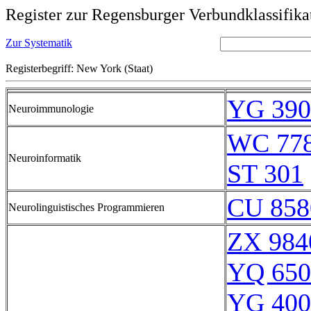
Register zur Regensburger Verbundklassifika
Zur Systematik
Registerbegriff: New York (Staat)
YG 390
Neuroimmunologie
WC 77
Neuroinformatik
ST 301
CU 858
Neurolinguistisches Programmieren
ZX 984
YQ 650
YG 400