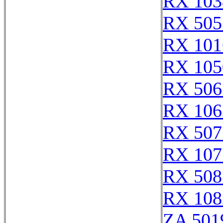
RX 103
RX 505
RX 101
RX 105
RX 506
RX 106
RX 507
RX 107
RX 508
RX 108
ZA 501