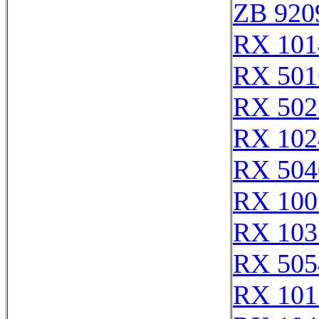
ZB 920
RX 101
RX 501
RX 502
RX 102
RX 504
RX 100
RX 103
RX 505
RX 101