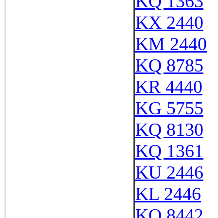
KQ 1363
KX 2440
KM 2440
KQ 8785
KR 4440
KG 5755
KQ 8130
KQ 1361
KU 2446
KL 2446
KQ 8442