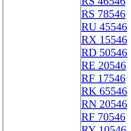
RS 46546
RS 78546
RU 45546
RX 15546
RD 50546
RE 20546
RF 17546
RK 65546
RN 20546
RF 70546
RY 10546