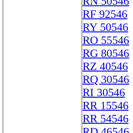
RN 50546
RF 92546
RY 50546
RO 55546
RG 80546
RZ 40546
RQ 30546
RI 30546
RR 15546
RR 54546
RD 46546