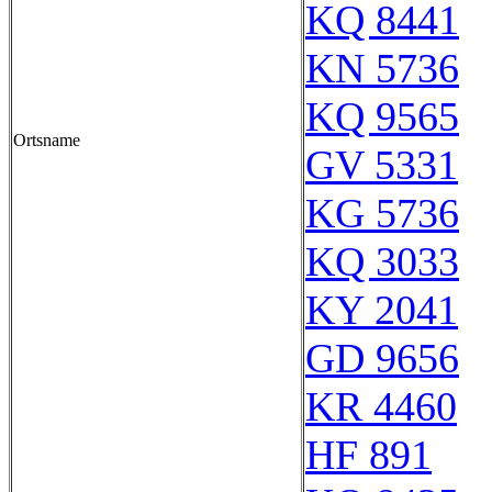
KQ 8441
KN 5736
KQ 9565
Ortsname
GV 5331
KG 5736
KQ 3033
KY 2041
GD 9656
KR 4460
HF 891