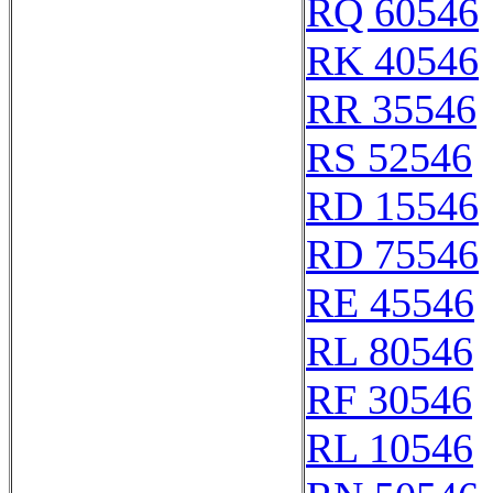
RQ 60546
RK 40546
RR 35546
RS 52546
RD 15546
RD 75546
RE 45546
RL 80546
RF 30546
RL 10546