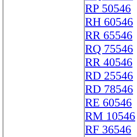
RP 50546
RH 60546
RR 65546
RQ 75546
RR 40546
RD 25546
RD 78546
RE 60546
RM 10546
RF 36546