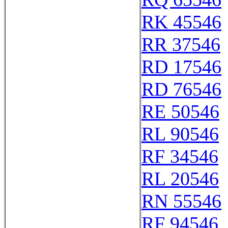
RK 45546
RR 37546
RD 17546
RD 76546
RE 50546
RL 90546
RF 34546
RL 20546
RN 55546
RF 94546