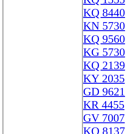
KQ 8440
KN 5730
KQ 9560
KG 5730
KQ 2139
KY 2035
GD 9621
KR 4455
GV 7007
KQ 8137