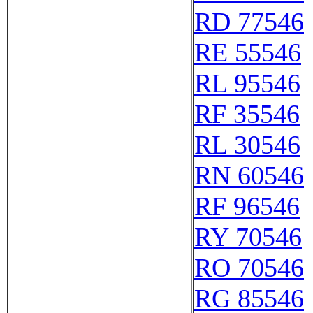
RD 77546
RE 55546
RL 95546
RF 35546
RL 30546
RN 60546
RF 96546
RY 70546
RO 70546
RG 85546