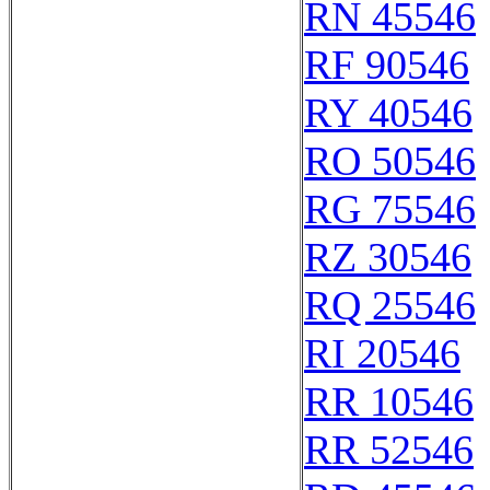
RN 45546
RF 90546
RY 40546
RO 50546
RG 75546
RZ 30546
RQ 25546
RI 20546
RR 10546
RR 52546