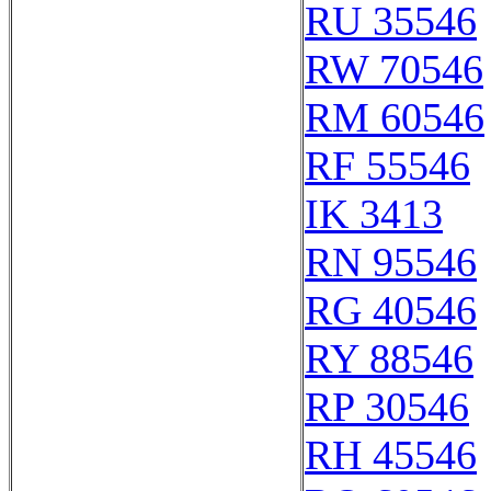
RU 35546
RW 70546
RM 60546
RF 55546
IK 3413
RN 95546
RG 40546
RY 88546
RP 30546
RH 45546