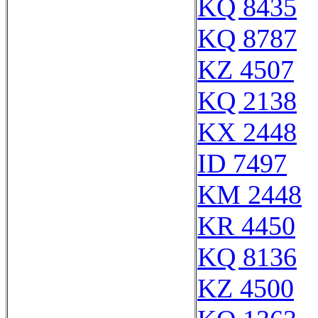
KQ 8435
KQ 8787
KZ 4507
KQ 2138
KX 2448
ID 7497
KM 2448
KR 4450
KQ 8136
KZ 4500