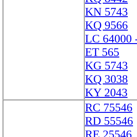
KN 5743
KQ 9566
LC 64000 
ET 565
KG 5743
KQ 3038
KY 2043
RC 75546
RD 55546
RE 25546