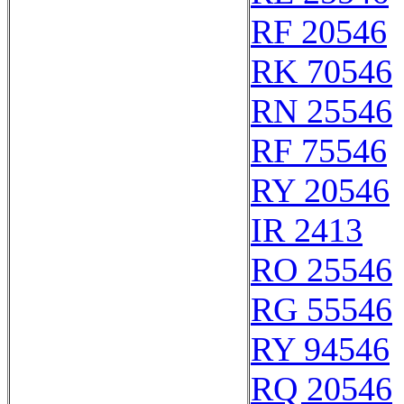
RF 20546
RK 70546
RN 25546
RF 75546
RY 20546
IR 2413
RO 25546
RG 55546
RY 94546
RQ 20546