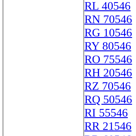
RL 40546
RN 70546
RG 10546
RY 80546
RO 75546
RH 20546
RZ 70546
RQ 50546
RI 55546
RR 21546