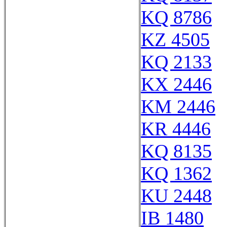
KQ 8786
KZ 4505
KQ 2133
KX 2446
KM 2446
KR 4446
KQ 8135
KQ 1362
KU 2448
IB 1480