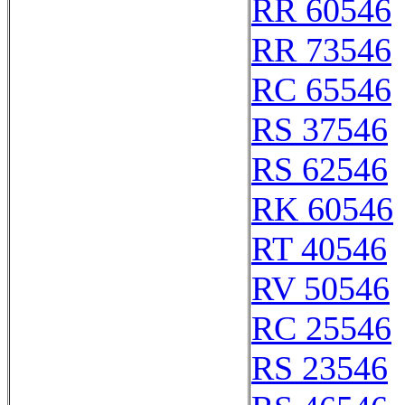
RR 60546
RR 73546
RC 65546
RS 37546
RS 62546
RK 60546
RT 40546
RV 50546
RC 25546
RS 23546