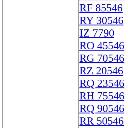
RF 85546
RY 30546
IZ 7790
RO 45546
RG 70546
RZ 20546
RQ 23546
RH 75546
RQ 90546
RR 50546