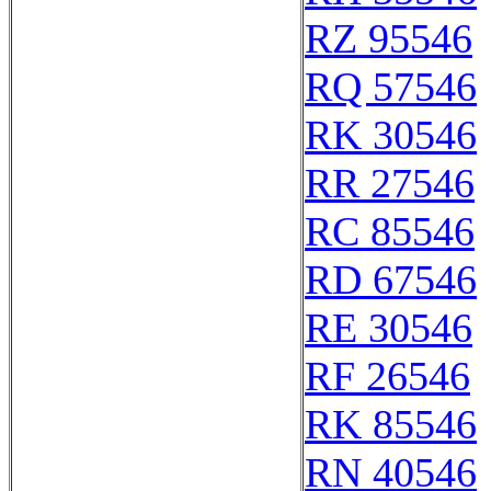
RZ 95546
RQ 57546
RK 30546
RR 27546
RC 85546
RD 67546
RE 30546
RF 26546
RK 85546
RN 40546