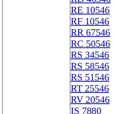
RE 10546
RF 10546
RR 67546
RC 50546
RS 34546
RS 58546
RS 51546
RT 25546
RV 20546
IS 7880