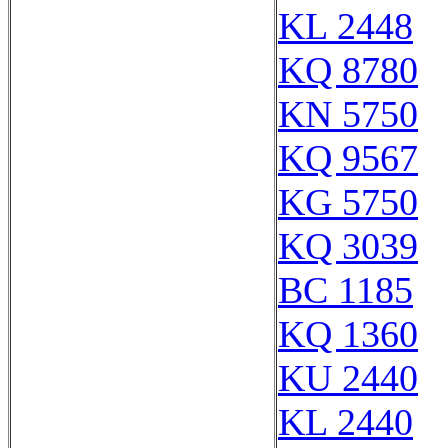
KL 2448
KQ 8780
KN 5750
KQ 9567
KG 5750
KQ 3039
BC 1185
KQ 1360
KU 2440
KL 2440