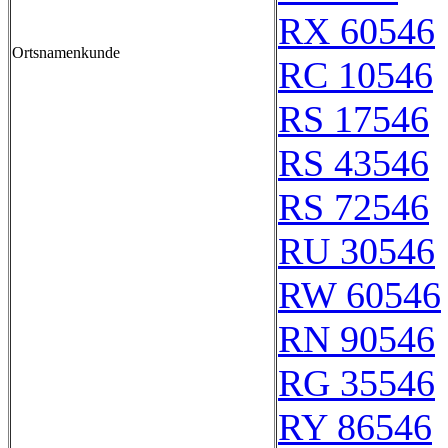
RX 60546
Ortsnamenkunde
RC 10546
RS 17546
RS 43546
RS 72546
RU 30546
RW 60546
RN 90546
RG 35546
RY 86546