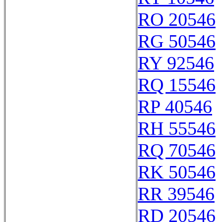
RO 20546
RG 50546
RY 92546
RQ 15546
RP 40546
RH 55546
RQ 70546
RK 50546
RR 39546
RD 20546