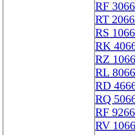
RF 306
RT 2066
RS 106
RK 406
RZ 106
RL 806
RD 466
RQ 506
RF 926
RV 106