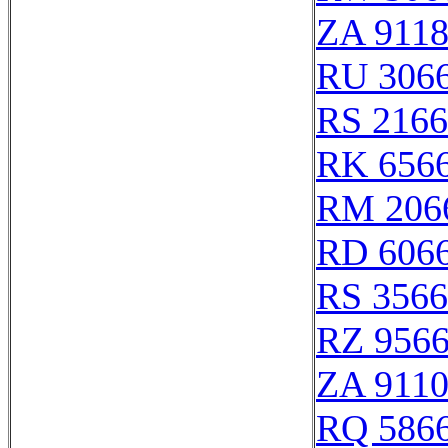
ZA 911
RU 306
RS 216
RK 656
RM 206
RD 606
RS 356
RZ 956
ZA 911
RQ 586