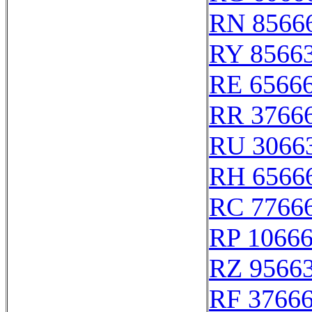
RN 8566
RY 8566
RE 6566
RR 3766
RU 3066
RH 6566
RC 7766
RP 1066
RZ 9566
RF 3766