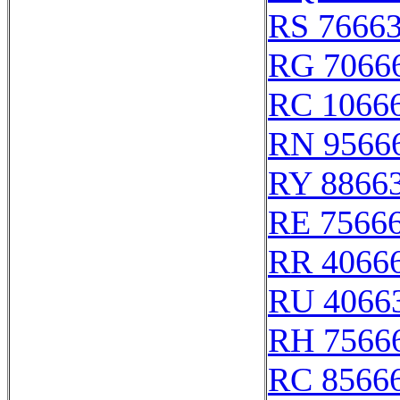
RS 7666
RG 7066
RC 1066
RN 9566
RY 8866
RE 7566
RR 4066
RU 4066
RH 7566
RC 8566