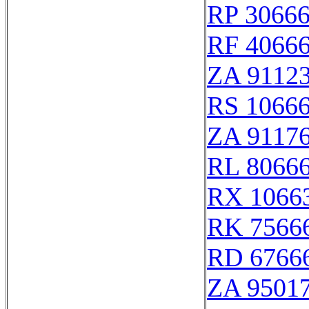
RP 3066
RF 4066
ZA 9112
RS 1066
ZA 9117
RL 8066
RX 1066
RK 7566
RD 6766
ZA 9501