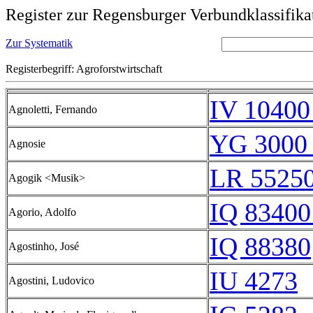
Register zur Regensburger Verbundklassifika
Zur Systematik
Registerbegriff: Agroforstwirtschaft
IV 10400
Agnoletti, Fernando
YG 3000 
Agnosie
LR 55250
Agogik <Musik>
IQ 83400
Agorio, Adolfo
IQ 88380
Agostinho, José
IU 4273
Agostini, Ludovico