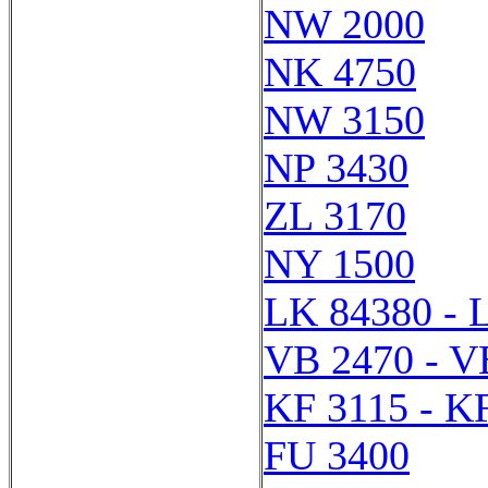
NW 2000
NK 4750
NW 3150
NP 3430
ZL 3170
NY 1500
LK 84380 - 
VB 2470 - V
KF 3115 - K
FU 3400