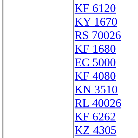
KF 6120
KY 1670
RS 70026
KF 1680
EC 5000
KF 4080
KN 3510
RL 40026
KF 6262
KZ 4305