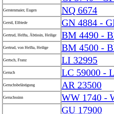
NQ 6674
Gerstenmaier, Eugen
GN 4884 - G
Gerstl, Elfriede
BM 4490 - 
Gertrud, Helfta, Äbtissin, Heilige
BM 4500 - 
Gertrud, von Helfta, Heilige
LI 32995
Gertsch, Franz
LC 59000 - 
Geruch
AR 23500
Geruchsbelästigung
WW 1740 - 
Geruchssinn
GU 17900