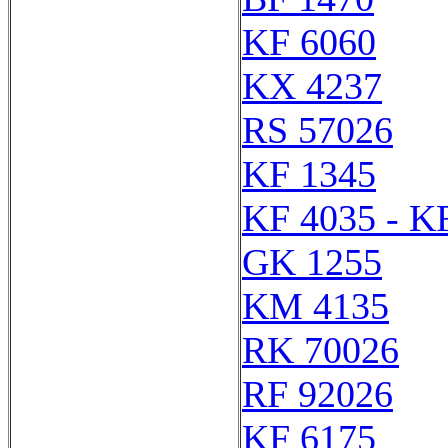
KF 6060
KX 4237
RS 57026
KF 1345
KF 4035 - K
GK 1255
KM 4135
RK 70026
RF 92026
KF 6175