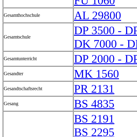
FU 1060
AL 29800
Gesamthochschule
DP 3500 - D
Gesamtschule
DK 7000 - D
DP 2000 - D
Gesamtunterricht
MK 1560
Gesandter
PR 2131
Gesandtschaftsrecht
BS 4835
Gesang
BS 2191
BS 2295