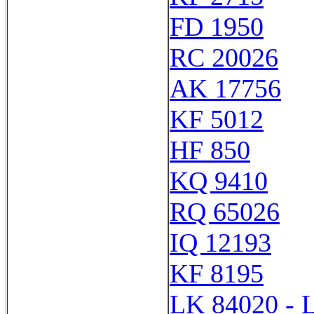
FD 1950
RC 20026
AK 17756
KF 5012
HF 850
KQ 9410
RQ 65026
IQ 12193
KF 8195
LK 84020 - 