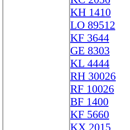
KH 1410
LO 89512
KF 3644
GE 8303
KL 4444
RH 30026
RF 10026
BF 1400
KF 5660
KX 2015