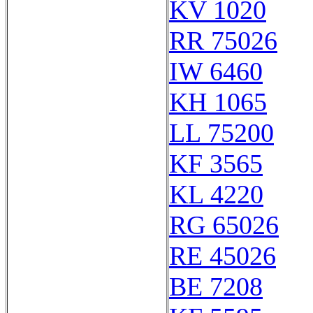
KV 1020
RR 75026
IW 6460
KH 1065
LL 75200
KF 3565
KL 4220
RG 65026
RE 45026
BE 7208