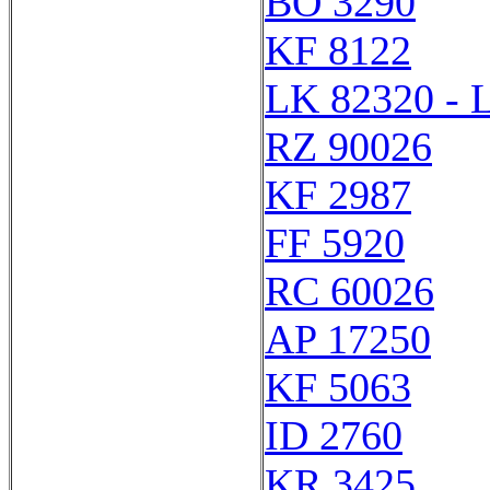
BO 3290
KF 8122
LK 82320 - 
RZ 90026
KF 2987
FF 5920
RC 60026
AP 17250
KF 5063
ID 2760
KR 3425