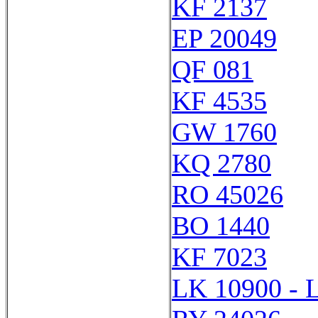
KF 2137
EP 20049
QF 081
KF 4535
GW 1760
KQ 2780
RO 45026
BO 1440
KF 7023
LK 10900 - 