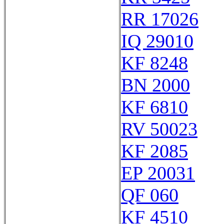
RR 17026
IQ 29010
KF 8248
BN 2000
KF 6810
RV 50023
KF 2085
EP 20031
QF 060
KF 4510