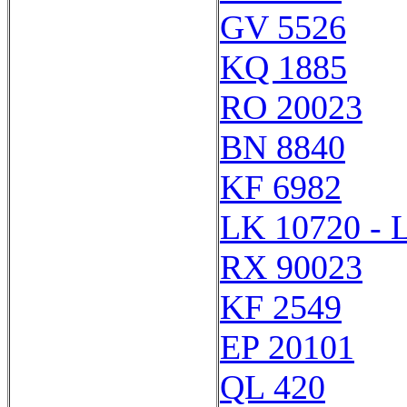
GV 5526
KQ 1885
RO 20023
BN 8840
KF 6982
LK 10720 - 
RX 90023
KF 2549
EP 20101
QL 420