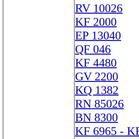
RV 10026
KF 2000
EP 13040
QF 046
KF 4480
GV 2200
KQ 1382
RN 85026
BN 8300
KF 6965 - K