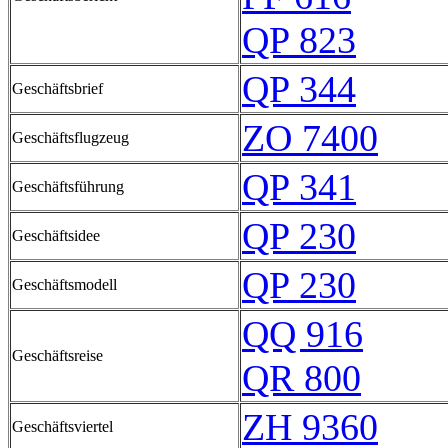
QP 823
QP 344
Geschäftsbrief
ZO 7400
Geschäftsflugzeug
QP 341
Geschäftsführung
QP 230
Geschäftsidee
QP 230
Geschäftsmodell
QQ 916
Geschäftsreise
QR 800
ZH 9360
Geschäftsviertel