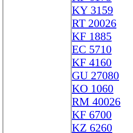
KY 3159
RT 20026
KF 1885
EC 5710
KF 4160
GU 27080
KO 1060
RM 40026
KF 6700
KZ 6260