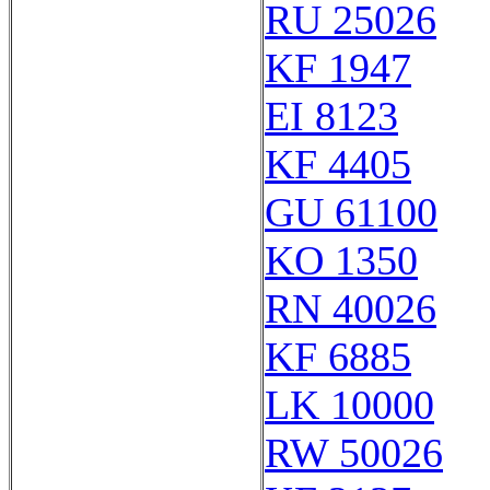
RU 25026
KF 1947
EI 8123
KF 4405
GU 61100
KO 1350
RN 40026
KF 6885
LK 10000
RW 50026