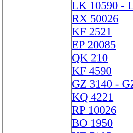
LK 10590 - 
RX 50026
KF 2521
EP 20085
QK 210
KF 4590
GZ 3140 - G
KQ 4221
RP 10026
BO 1950