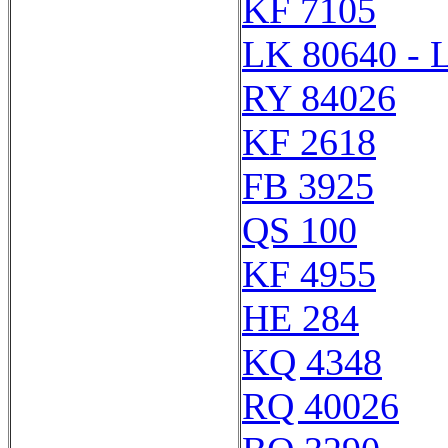
KF 7105
LK 80640 - 
RY 84026
KF 2618
FB 3925
QS 100
KF 4955
HE 284
KQ 4348
RQ 40026