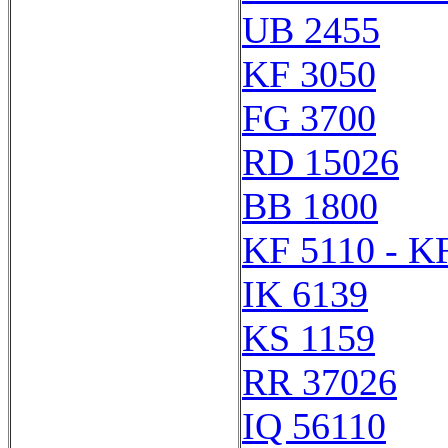
UB 2455
KF 3050
FG 3700
RD 15026
BB 1800
KF 5110 - K
IK 6139
KS 1159
RR 37026
IQ 56110