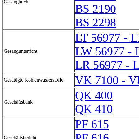
Gesangbuch
BS 2190
BS 2298
LT 56977 - L
LW 56977 - 
Gesangunterricht
LR 56977 - 
VK 7100 - V
Gesättigte Kohlenwasserstoffe
QK 400
Geschäftsbank
QK 410
PF 615
PF 616
Geschäftsbericht