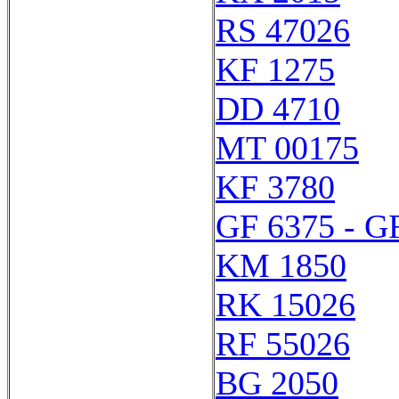
RS 47026
KF 1275
DD 4710
MT 00175
KF 3780
GF 6375 - G
KM 1850
RK 15026
RF 55026
BG 2050