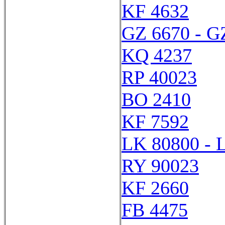
KF 4632
GZ 6670 - G
KQ 4237
RP 40023
BO 2410
KF 7592
LK 80800 - 
RY 90023
KF 2660
FB 4475