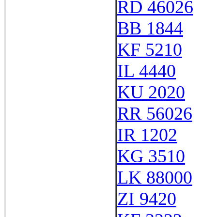
RD 46026
BB 1844
KF 5210
IL 4440
KU 2020
RR 56026
IR 1202
KG 3510
LK 88000
ZI 9420