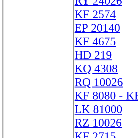
RY 24026
KF 2574
EP 20140
KF 4675
HD 219
KQ 4308
RQ 10026
KF 8080 - K
LK 81000
RZ 10026
KF 2715