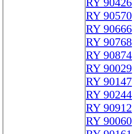
RY 90426
RY 90570
RY 90666
RY 90768
RY 90874
RY 90029
RY 90147
RY 90244
RY 90912
RY 90060