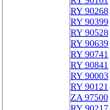
RY 90161
RY 90268
RY 90399
RY 90528
RY 90639
RY 90741
RY 90841
RY 90003
RY 90121
ZA 97500
RY 90217