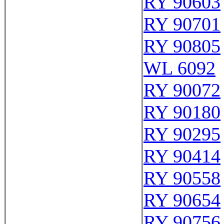
RY 90603
RY 90701
RY 90805
WL 6092
RY 90072
RY 90180
RY 90295
RY 90414
RY 90558
RY 90654
RY 90756