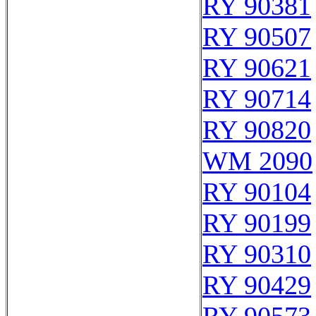
RY 90381
RY 90507
RY 90621
RY 90714
RY 90820
WM 2090
RY 90104
RY 90199
RY 90310
RY 90429