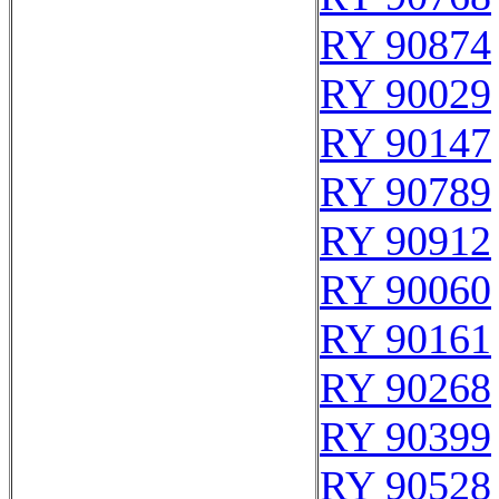
RY 90874
RY 90029
RY 90147
RY 90789
RY 90912
RY 90060
RY 90161
RY 90268
RY 90399
RY 90528