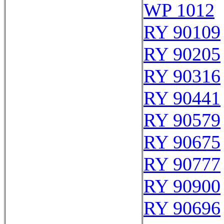
WP 1012
RY 90109
RY 90205
RY 90316
RY 90441
RY 90579
RY 90675
RY 90777
RY 90900
RY 90696