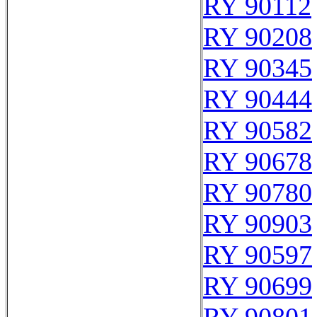
RY 90112
RY 90208
RY 90345
RY 90444
RY 90582
RY 90678
RY 90780
RY 90903
RY 90597
RY 90699