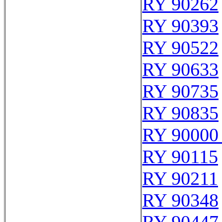
RY 90262
RY 90393
RY 90522
RY 90633
RY 90735
RY 90835
RY 90000
RY 90115
RY 90211
RY 90348