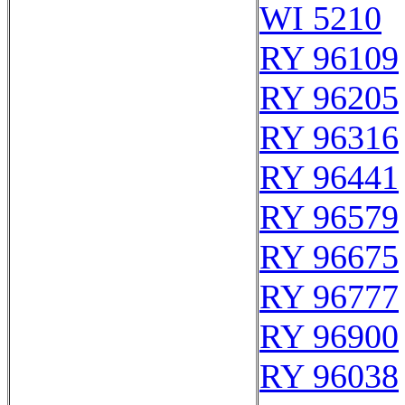
WI 5210
RY 96109
RY 96205
RY 96316
RY 96441
RY 96579
RY 96675
RY 96777
RY 96900
RY 96038