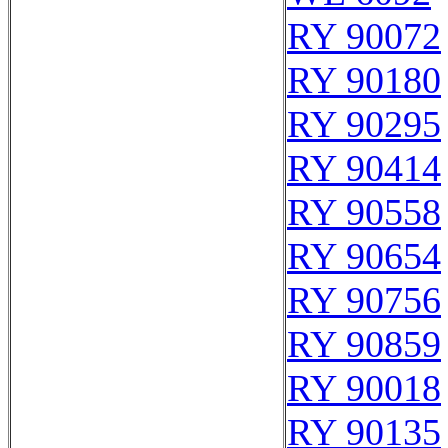
RY 90072
RY 90180
RY 90295
RY 90414
RY 90558
RY 90654
RY 90756
RY 90859
RY 90018
RY 90135