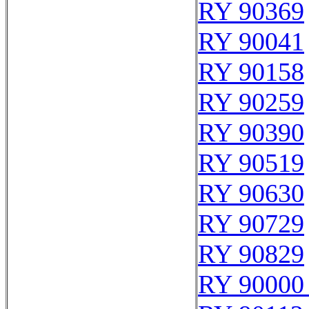
RY 90369
RY 90041
RY 90158
RY 90259
RY 90390
RY 90519
RY 90630
RY 90729
RY 90829
RY 90000