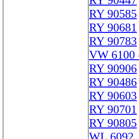
RY 90447
RY 90585
RY 90681
RY 90783
VW 6100 
RY 90906
RY 90486
RY 90603
RY 90701
RY 90805
WL 6092