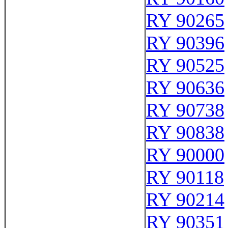
RY 90265
RY 90396
RY 90525
RY 90636
RY 90738
RY 90838
RY 90000
RY 90118
RY 90214
RY 90351