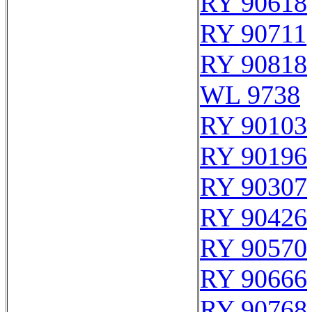
RY 90618
RY 90711
RY 90818
WL 9738
RY 90103
RY 90196
RY 90307
RY 90426
RY 90570
RY 90666
RY 90768