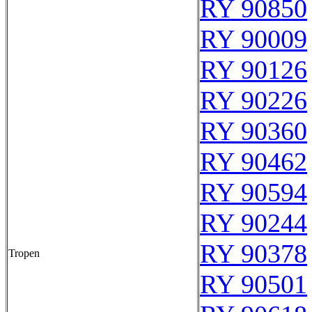
RY 90850
RY 90009
RY 90126
RY 90226
RY 90360
RY 90462
RY 90594
RY 90244
RY 90378
Tropen
RY 90501