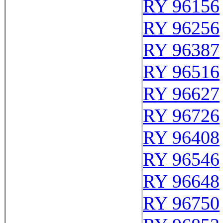
RY 96156
RY 96256
RY 96387
RY 96516
RY 96627
RY 96726
RY 96408
RY 96546
RY 96648
RY 96750