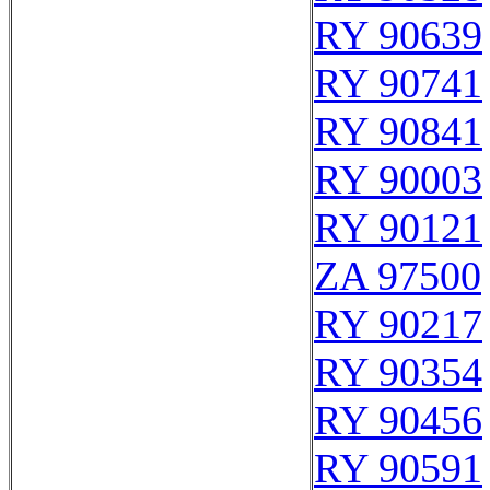
RY 90639
RY 90741
RY 90841
RY 90003
RY 90121
ZA 97500
RY 90217
RY 90354
RY 90456
RY 90591