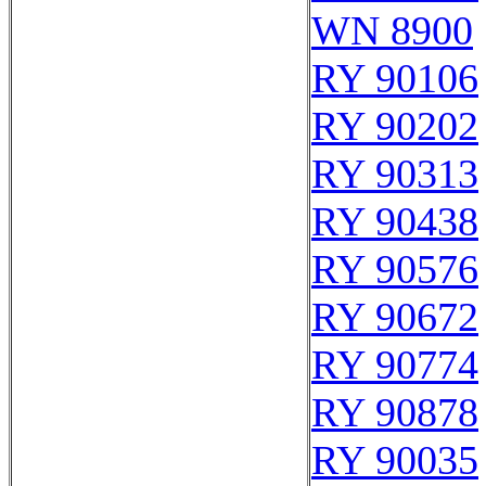
WN 8900
RY 90106
RY 90202
RY 90313
RY 90438
RY 90576
RY 90672
RY 90774
RY 90878
RY 90035