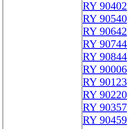
RY 90402
RY 90540
RY 90642
RY 90744
RY 90844
RY 90006
RY 90123
RY 90220
RY 90357
RY 90459