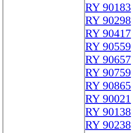
RY 90183
RY 90298
RY 90417
RY 90559
RY 90657
RY 90759
RY 90865
RY 90021
RY 90138
RY 90238