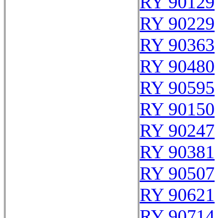
RY 90129
RY 90229
RY 90363
RY 90480
RY 90595
RY 90150
RY 90247
RY 90381
RY 90507
RY 90621
RY 90714