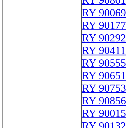
RY 90801
RY 90069
RY 90177
RY 90292
RY 90411
RY 90555
RY 90651
RY 90753
RY 90856
RY 90015
RY 90132