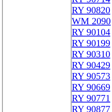
RY 90820
WM 2090
RY 90104
RY 90199
RY 90310
RY 90429
RY 90573
RY 90669
RY 90771
RY 90877