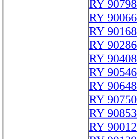
RY 90798
RY 90066
RY 90168
RY 90286
RY 90408
RY 90546
RY 90648
RY 90750
RY 90853
RY 90012