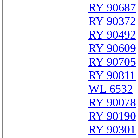
RY 90687
RY 90372
RY 90492
RY 90609
RY 90705
RY 90811
WL 6532
RY 90078
RY 90190
RY 90301