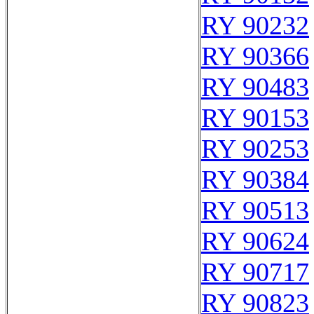
RY 90232
RY 90366
RY 90483
RY 90153
RY 90253
RY 90384
RY 90513
RY 90624
RY 90717
RY 90823