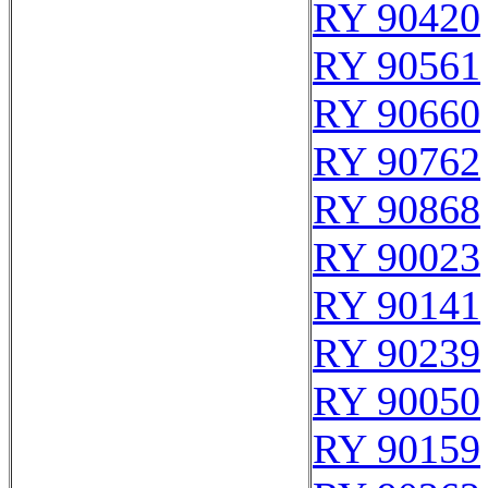
RY 90420
RY 90561
RY 90660
RY 90762
RY 90868
RY 90023
RY 90141
RY 90239
RY 90050
RY 90159