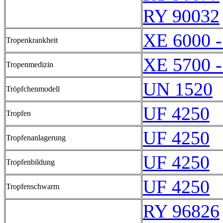
RY 90032
XE 6000 
Tropenkrankheit
XE 5700 
Tropenmedizin
UN 1520
Tröpfchenmodell
UF 4250
Tropfen
UF 4250
Tropfenanlagerung
UF 4250
Tropfenbildung
UF 4250
Tropfenschwarm
RY 96826