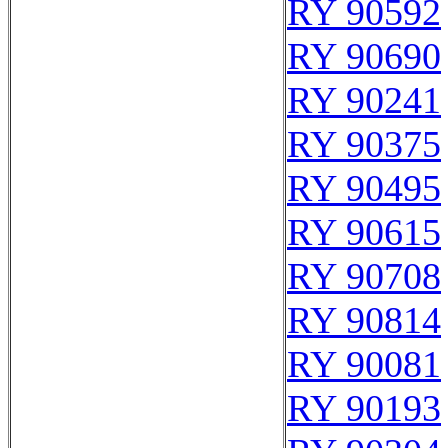
RY 90592
RY 90690
RY 90241
RY 90375
RY 90495
RY 90615
RY 90708
RY 90814
RY 90081
RY 90193