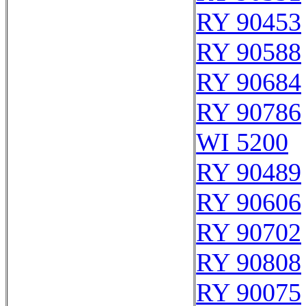
RY 90453
RY 90588
RY 90684
RY 90786
WI 5200
RY 90489
RY 90606
RY 90702
RY 90808
RY 90075