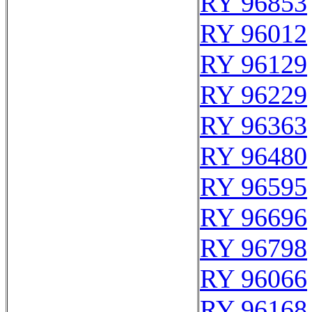
RY 96853
RY 96012
RY 96129
RY 96229
RY 96363
RY 96480
RY 96595
RY 96696
RY 96798
RY 96066
RY 96168