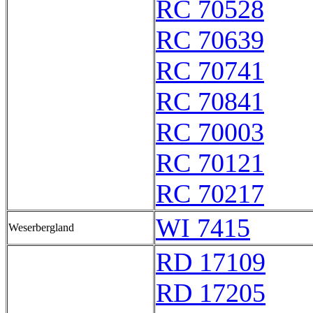
RC 70528
RC 70639
RC 70741
RC 70841
RC 70003
RC 70121
RC 70217
WI 7415
Weserbergland
RD 17109
RD 17205