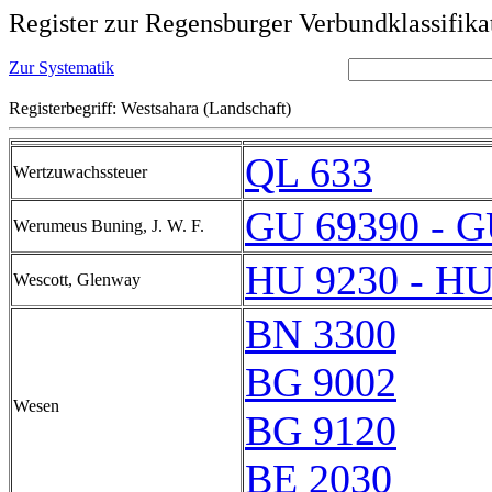
Register zur Regensburger Verbundklassifika
Zur Systematik
Registerbegriff: Westsahara (Landschaft)
QL 633
Wertzuwachssteuer
GU 69390 - G
Werumeus Buning, J. W. F.
HU 9230 - HU
Wescott, Glenway
BN 3300
BG 9002
Wesen
BG 9120
BE 2030