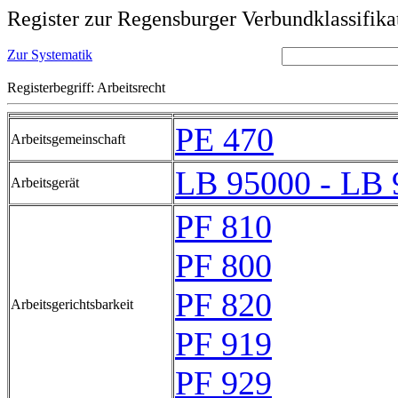
Register zur Regensburger Verbundklassifika
Zur Systematik
Registerbegriff: Arbeitsrecht
PE 470
Arbeitsgemeinschaft
LB 95000 - LB 
Arbeitsgerät
PF 810
PF 800
PF 820
Arbeitsgerichtsbarkeit
PF 919
PF 929