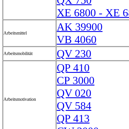
QX 750
XE 6800 - XE 
AK 39900
Arbeitsmittel
VB 4060
QV 230
Arbeitsmobilität
QP 410
CP 3000
QV 020
Arbeitsmotivation
QV 584
QP 413