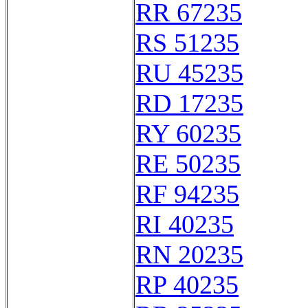
RR 67235
RS 51235
RU 45235
RD 17235
RY 60235
RE 50235
RF 94235
RI 40235
RN 20235
RP 40235