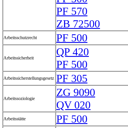
PF 570
ZB 72500
PF 500
Arbeitsschutzrecht
QP 420
Arbeitssicherheit
PF 500
PF 305
Arbeitssicherstellungsgesetz
ZG 9090
Arbeitssoziologie
QV 020
PF 500
Arbeitsstätte