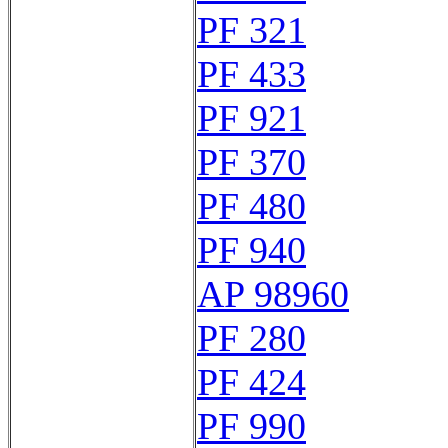
PF 321
PF 433
PF 921
PF 370
PF 480
PF 940
AP 98960
PF 280
PF 424
PF 990