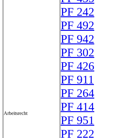
PF 242
PF 492
PF 942
PF 302
PF 426
PF 911
PF 264
PF 414
Arbeitsrecht
PF 951
PF 222