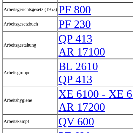
PF 800
Arbeitsgerichtsgesetz (1953)
PF 230
Arbeitsgesetzbuch
QP 413
Arbeitsgestaltung
AR 17100
BL 2610
Arbeitsgruppe
QP 413
XE 6100 - XE 
Arbeitshygiene
AR 17200
QV 600
Arbeitskampf