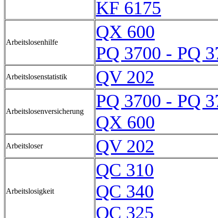
KF 6175
QX 600
Arbeitslosenhilfe
PQ 3700 - PQ 3
QV 202
Arbeitslosenstatistik
PQ 3700 - PQ 3
Arbeitslosenversicherung
QX 600
QV 202
Arbeitsloser
QC 310
QC 340
Arbeitslosigkeit
QC 325