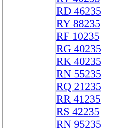
RD 46235
RY 88235
RF 10235
RG 40235
RK 40235
RN 55235
RQ 21235
RR 41235
RS 42235
RN 95235