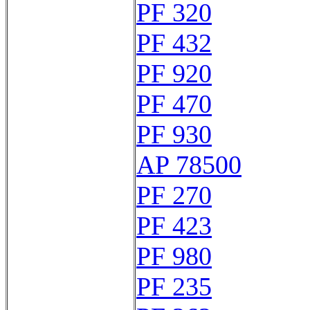
PF 320
PF 432
PF 920
PF 470
PF 930
AP 78500
PF 270
PF 423
PF 980
PF 235