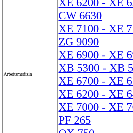
XE 6200 - XE 
CW 6630
XE 7100 - XE 
ZG 9090
XE 6900 - XE 
XB 5300 - XB 
Arbeitsmedizin
XE 6700 - XE 
XE 6200 - XE 
XE 7000 - XE 
PF 265