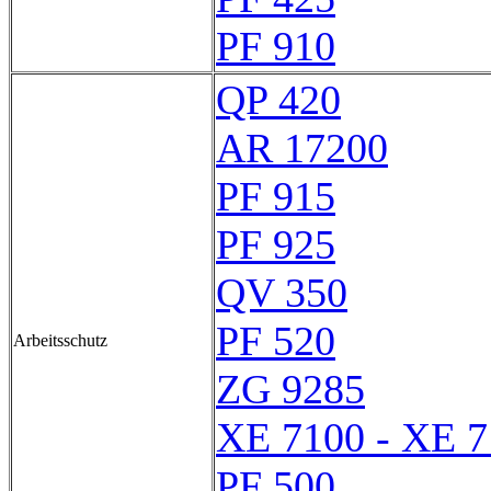
PF 910
QP 420
AR 17200
PF 915
PF 925
QV 350
PF 520
Arbeitsschutz
ZG 9285
XE 7100 - XE 
PF 500