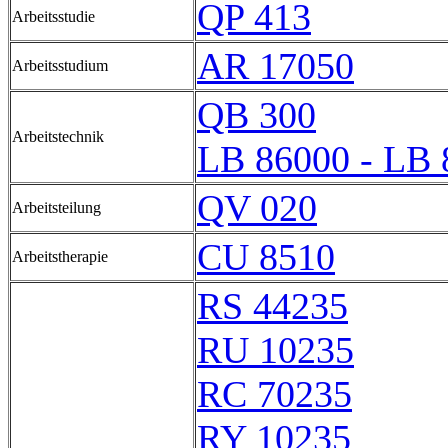
QP 413
Arbeitsstudie
AR 17050
Arbeitsstudium
QB 300
Arbeitstechnik
LB 86000 - LB 
QV 020
Arbeitsteilung
CU 8510
Arbeitstherapie
RS 44235
RU 10235
RC 70235
RY 10235