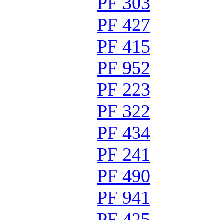
PF 303
PF 427
PF 415
PF 952
PF 223
PF 322
PF 434
PF 241
PF 490
PF 941
PF 425