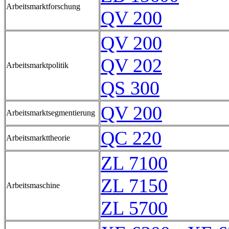
Arbeitsmarktforschung
QV 200
QV 200
QV 202
Arbeitsmarktpolitik
QS 300
QV 200
Arbeitsmarktsegmentierung
QC 220
Arbeitsmarkttheorie
ZL 7100
ZL 7150
Arbeitsmaschine
ZL 5700