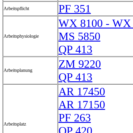
PF 351
Arbeitspflicht
WX 8100 - WX
MS 5850
Arbeitsphysiologie
QP 413
ZM 9220
Arbeitsplanung
QP 413
AR 17450
AR 17150
PF 263
Arbeitsplatz
QP 420