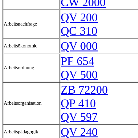
CW 2000
QV 200
Arbeitsnachfrage
QC 310
QV 000
Arbeitsökonomie
PF 654
Arbeitsordnung
QV 500
ZB 72200
QP 410
Arbeitsorganisation
QV 597
QV 240
Arbeitspädagogik