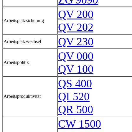
QV 200
Arbeitsplatzsicherung
QV 202
QV 230
Arbeitsplatzwechsel
QV 000
Arbeitspolitik
QV 100
QS 400
QI 520
Arbeitsproduktivität
QR 500
CW 1500