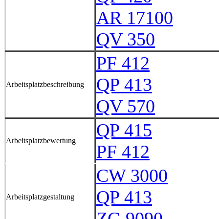
AR 17100
QV 350
PF 412
QP 413
Arbeitsplatzbeschreibung
QV 570
QP 415
Arbeitsplatzbewertung
PF 412
CW 3000
QP 413
Arbeitsplatzgestaltung
ZG 9090