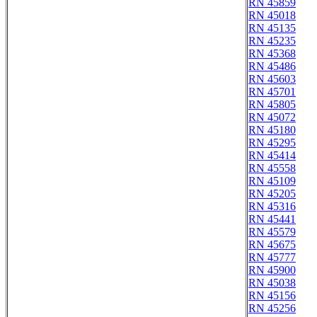
RN 45859
RN 45018
RN 45135
RN 45235
RN 45368
RN 45486
RN 45603
RN 45701
RN 45805
RN 45072
RN 45180
RN 45295
RN 45414
RN 45558
RN 45109
RN 45205
RN 45316
RN 45441
RN 45579
RN 45675
RN 45777
RN 45900
RN 45038
RN 45156
RN 45256