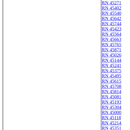
RN 45271
RN 45402
RN 45540
RN 45642
RN 45744
RN 45423
RN 45564
RN 45663
RN 45765
RN 45871
RN 45026
RN 45144
RN 45241
RN 45375
RN 45495
RN 45615
RN 45708
RN 45814
RN 45081
RN 45193
RN 45304
RN 45000
RN 45118
RN 45214
RN 45351