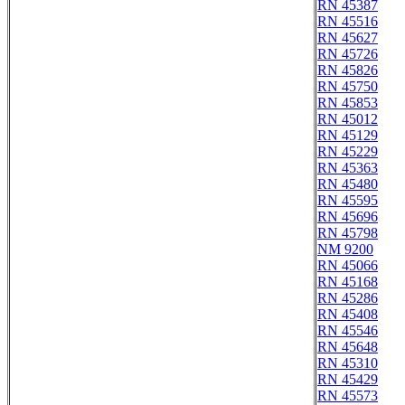
RN 45387
RN 45516
RN 45627
RN 45726
RN 45826
RN 45750
RN 45853
RN 45012
RN 45129
RN 45229
RN 45363
RN 45480
RN 45595
RN 45696
RN 45798
NM 9200
RN 45066
RN 45168
RN 45286
RN 45408
RN 45546
RN 45648
RN 45310
RN 45429
RN 45573