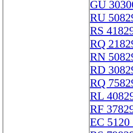
GU 3030
RU 5082
RS 4182
RQ 2182
RN 5082
RD 3082
RQ 7582
RL 4082
RF 3782
EC 5120 