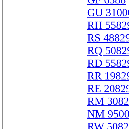
GU 3100
RH 5582
RS 4882
RQ 5082
RD 5582
RR 1982
RE 2082
RM 3082
NM 9500
RW 5082