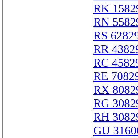
RK 1582
RN 5582
RS 6282
RR 4382
RC 4582
RE 7082
RX 8082
RG 3082
RH 3082
GU 3160