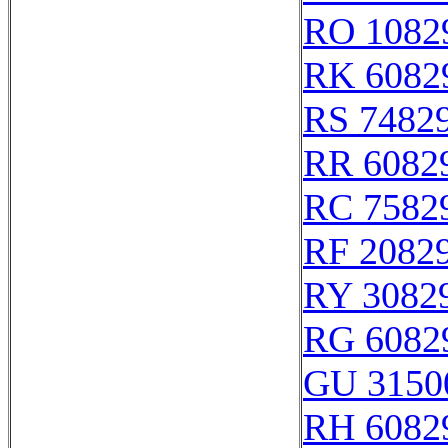
RO 1082
RK 6082
RS 7482
RR 6082
RC 7582
RF 2082
RY 3082
RG 6082
GU 3150
RH 6082