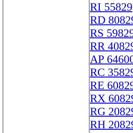
RI 55829
RD 8082
RS 5982
RR 4082
AP 6460
RC 3582
RE 6082
RX 6082
RG 2082
RH 2082