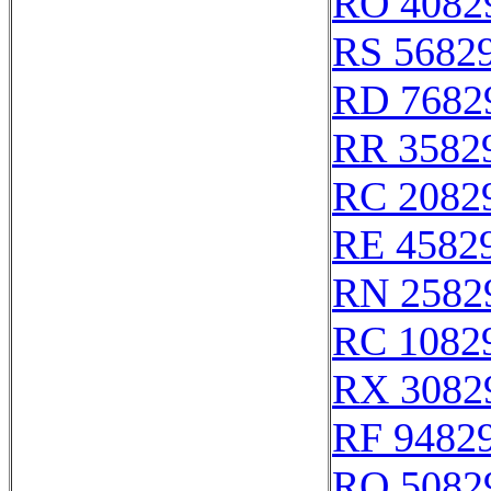
RO 4082
RS 5682
RD 7682
RR 3582
RC 2082
RE 4582
RN 2582
RC 1082
RX 3082
RF 9482
RO 5082