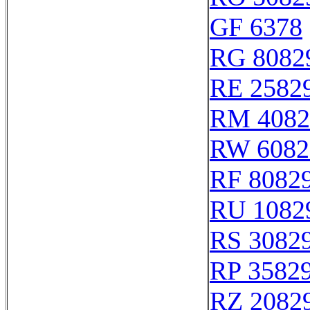
GF 6378
RG 8082
RE 2582
RM 4082
RW 6082
RF 8082
RU 1082
RS 3082
RP 3582
RZ 2082