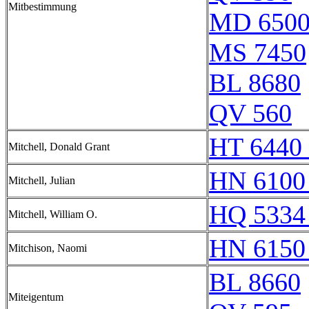
Mitbestimmung
MD 650
MS 7450
BL 8680
QV 560
HT 6440 
Mitchell, Donald Grant
HN 6100
Mitchell, Julian
HQ 5334
Mitchell, William O.
HN 6150
Mitchison, Naomi
BL 8660
Miteigentum