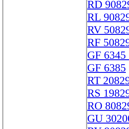
RD 9082
RL 9082
RV 5082
RF 5082
GF 6345 
GF 6385
RT 2082
RS 1982
RO 8082
GU 3020