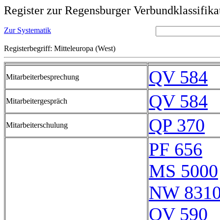
Register zur Regensburger Verbundklassifika
Zur Systematik
Registerbegriff: Mitteleuropa (West)
QV 584
Mitarbeiterbesprechung
QV 584
Mitarbeitergespräch
QP 370
Mitarbeiterschulung
PF 656
MS 5000
NW 831
QV 590