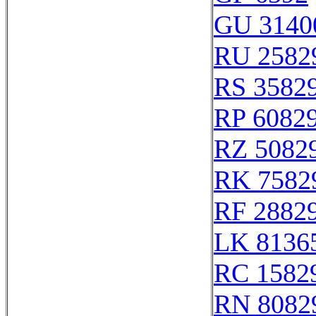
GU 3140
RU 2582
RS 3582
RP 6082
RZ 5082
RK 7582
RF 2882
LK 8136
RC 1582
RN 8082