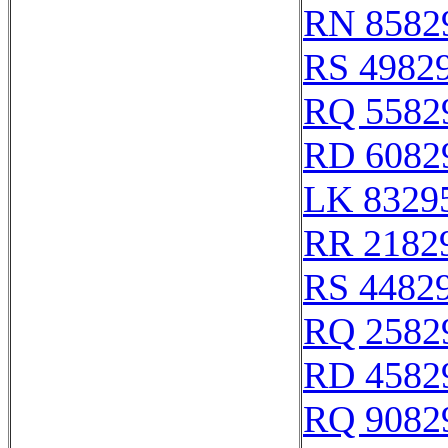
RN 8582
RS 4982
RQ 5582
RD 6082
LK 8329
RR 2182
RS 4482
RQ 2582
RD 4582
RQ 9082