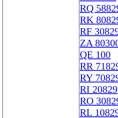
RQ 5882
RK 8082
RF 3082
ZA 8030
QE 100
RR 7182
RY 7082
RI 20829
RO 3082
RL 1082