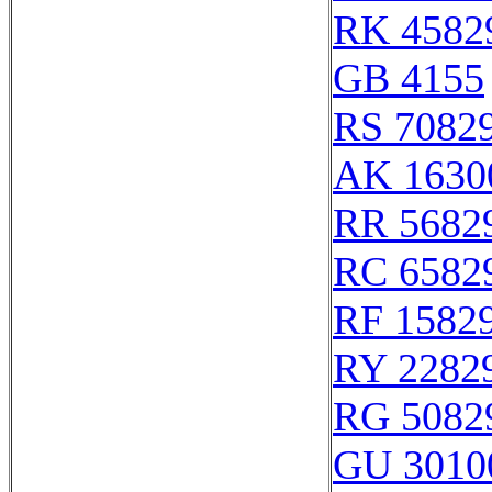
RK 4582
GB 4155
RS 7082
AK 1630
RR 5682
RC 6582
RF 1582
RY 2282
RG 5082
GU 3010