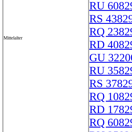
RU 6082
RS 4382
RQ 2382
Mittelalter
RD 4082
GU 3220
RU 3582
RS 3782
RQ 1082
RD 1782
RQ 6082