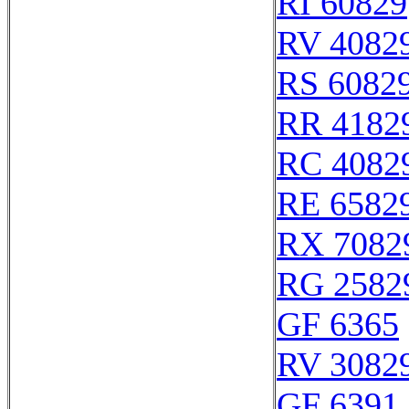
RI 60829
RV 4082
RS 6082
RR 4182
RC 4082
RE 6582
RX 7082
RG 2582
GF 6365
RV 3082
GF 6391