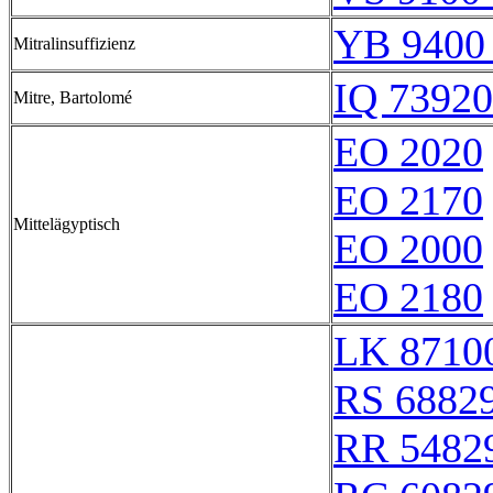
YB 9400 
Mitralinsuffizienz
IQ 73920
Mitre, Bartolomé
EO 2020
EO 2170
Mittelägyptisch
EO 2000
EO 2180
LK 8710
RS 6882
RR 5482