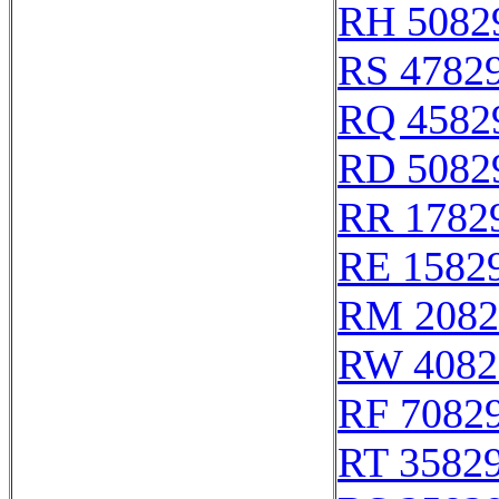
RH 5082
RS 4782
RQ 4582
RD 5082
RR 1782
RE 1582
RM 2082
RW 4082
RF 7082
RT 3582