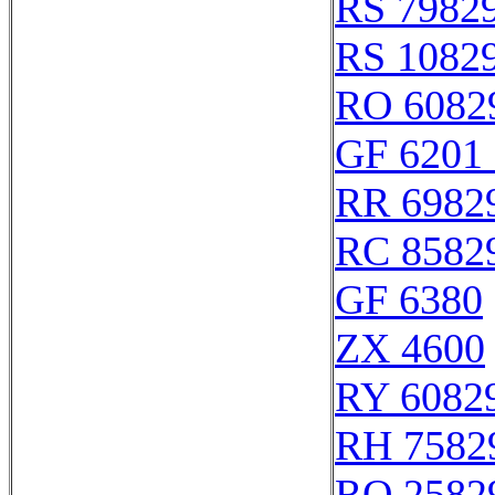
RS 7982
RS 1082
RO 6082
GF 6201 
RR 6982
RC 8582
GF 6380
ZX 4600
RY 6082
RH 7582
RO 2582