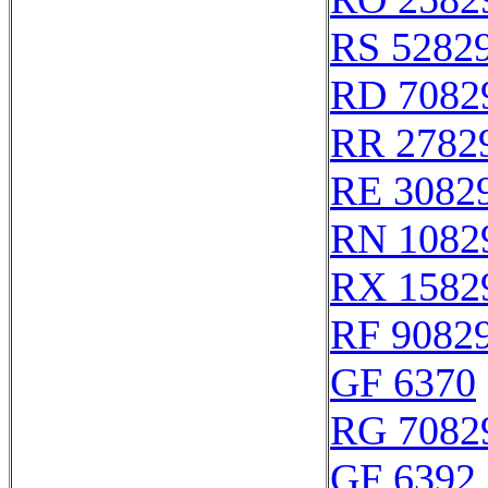
RS 5282
RD 7082
RR 2782
RE 3082
RN 1082
RX 1582
RF 9082
GF 6370
RG 7082
GF 6392