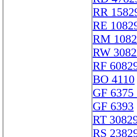
RR 1582
RE 1082
RM 1082
RW 3082
RF 6082
BO 4110
GF 6375 
GF 6393
RT 3082
RS 2382