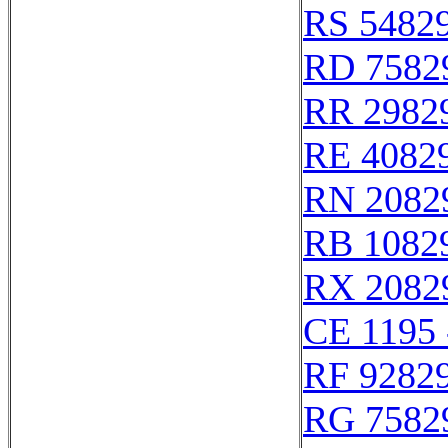
RS 5482
RD 7582
RR 2982
RE 4082
RN 2082
RB 1082
RX 2082
CE 1195 
RF 9282
RG 7582