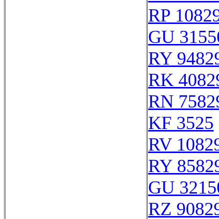
RP 1082
GU 3155
RY 9482
RK 4082
RN 7582
KF 3525
RV 1082
RY 8582
GU 3215
RZ 9082