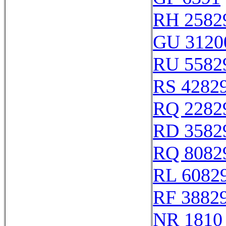
RH 2582
GU 3120
RU 5582
RS 4282
RQ 2282
RD 3582
RQ 8082
RL 6082
RF 3882
NR 1810