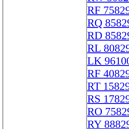
RF 7582
RQ 8582
RD 8582
RL 8082
LK 9610
RF 4082
RT 1582
RS 1782
RO 7582
RY 8882