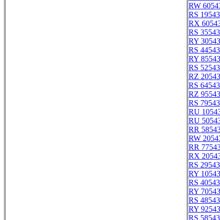
RW 6054
RS 19543
RX 6054
RS 35543
RY 3054
RS 44543
RY 8554
RS 52543
RZ 2054
RS 64543
RZ 9554
RS 79543
RU 1054
RU 5054
RR 5854
RW 2054
RR 7754
RX 2054
RS 29543
RY 1054
RS 40543
RY 7054
RS 48543
RY 9254
RS 58543