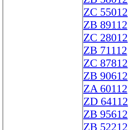
ZC 55012
ZB 89112
ZC 28012
ZB 71112
ZC 87812
ZB 90612
ZA 60112
ZD 64112
ZB 95612
ZB 52212