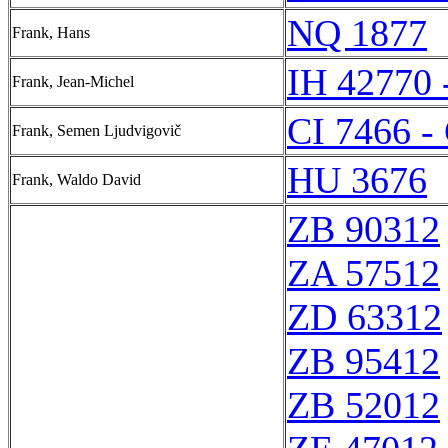
NQ 1877
Frank, Hans
IH 42770 
Frank, Jean-Michel
CI 7466 -
Frank, Semen Ljudvigovič
HU 3676
Frank, Waldo David
ZB 90312
ZA 57512
ZD 63312
ZB 95412
ZB 52012