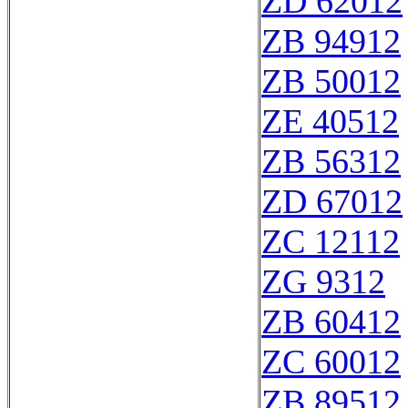
ZD 62012
ZB 94912
ZB 50012
ZE 40512
ZB 56312
ZD 67012
ZC 12112
ZG 9312
ZB 60412
ZC 60012
ZB 89512