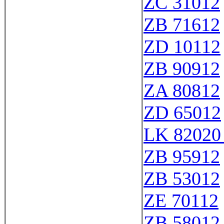
ZC 31012
ZB 71612
ZD 10112
ZB 90912
ZA 80812
ZD 65012
LK 82020
ZB 95912
ZB 53012
ZE 70112
ZB 58012