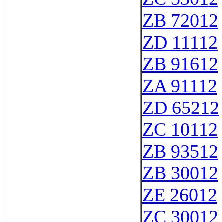
ZB 72012
ZD 11112
ZB 91612
ZA 91112
ZD 65212
ZC 10112
ZB 93512
ZB 30012
ZE 26012
ZC 30012