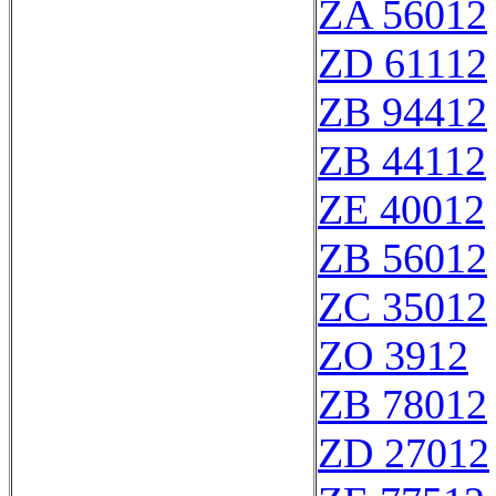
ZA 56012
ZD 61112
ZB 94412
ZB 44112
ZE 40012
ZB 56012
ZC 35012
ZO 3912
ZB 78012
ZD 27012