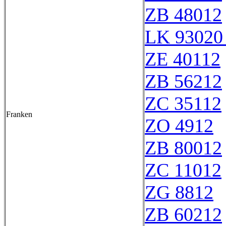
ZB 48012
LK 93020
ZE 40112
ZB 56212
ZC 35112
Franken
ZO 4912
ZB 80012
ZC 11012
ZG 8812
ZB 60212