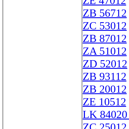
ZE 47012
ZB 56712
ZC 53012
ZB 87012
ZA 51012
ZD 52012
ZB 93112
ZB 20012
ZE 10512
LK 84020
ZC 25012