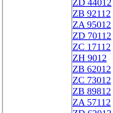
ZD 44012
ZB 92112
ZA 95012
ZD 70112
ZC 17112
ZH 9012
ZB 62012
ZC 73012
ZB 89812
ZA 57112