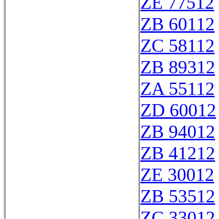
ZE 77512
ZB 60112
ZC 58112
ZB 89312
ZA 55112
ZD 60012
ZB 94012
ZB 41212
ZE 30012
ZB 53512
ZC 33012