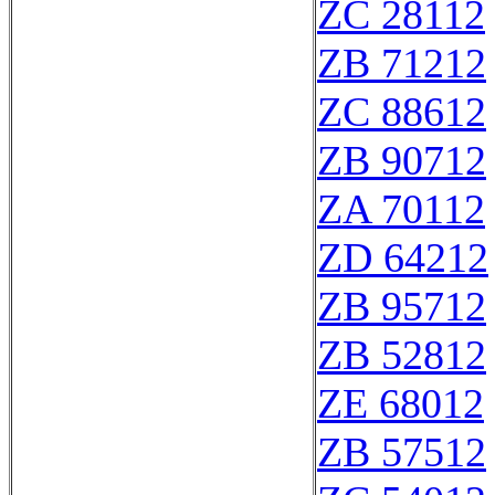
ZC 28112
ZB 71212
ZC 88612
ZB 90712
ZA 70112
ZD 64212
ZB 95712
ZB 52812
ZE 68012
ZB 57512