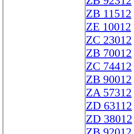
ZB 92312
ZB 11512
ZE 10012
ZC 23012
ZB 70012
ZC 74412
ZB 90012
ZA 57312
ZD 63112
ZD 38012
ZB 92012