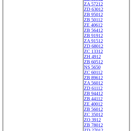
ZA 57212
ZD 63012
ZB 95012
ZB 50112
ZE 40612
ZB 56412
ZB 91912
ZA 91512
ZD 68012
ZC 13312
ZH 4912
ZB 60512
NS 5650
ZC 60112
ZB 89612
ZA 56012
ZD 61112
ZB 94412
ZB 44112
ZE 40012
ZB 56012
ZC 35012
ZO 3912
ZB 78012
ZD 27012