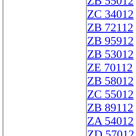
ZB 55012
ZC 34012
ZB 72112
ZB 95912
ZB 53012
ZE 70112
ZB 58012
ZC 55012
ZB 89112
ZA 54012
ZD 57012