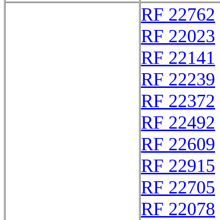
RF 22762
RF 22023
RF 22141
RF 22239
RF 22372
RF 22492
RF 22609
RF 22915
RF 22705
RF 22078