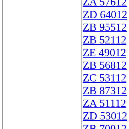
ZA 57612
ZD 64012
ZB 95512
ZB 52112
ZE 49012
ZB 56812
ZC 53112
ZB 87312
ZA 51112
ZD 53012
ZB 70012