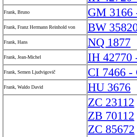
GM 3166 
Frank, Bruno
BW 35820
Frank, Franz Hermann Reinhold von
NQ 1877
Frank, Hans
IH 42770 
Frank, Jean-Michel
CI 7466 -
Frank, Semen Ljudvigovič
HU 3676
Frank, Waldo David
ZC 23112
ZB 70112
ZC 85672