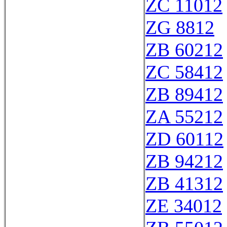
ZC 11012
ZG 8812
ZB 60212
ZC 58412
ZB 89412
ZA 55212
ZD 60112
ZB 94212
ZB 41312
ZE 34012