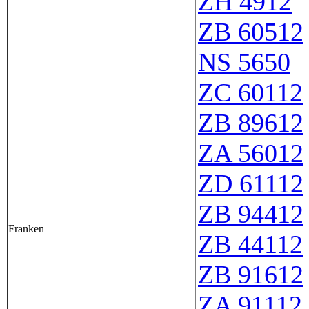
ZH 4912
ZB 60512
NS 5650
ZC 60112
ZB 89612
ZA 56012
ZD 61112
ZB 94412
Franken
ZB 44112
ZB 91612
ZA 91112