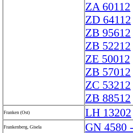
ZA 60112
ZD 64112
ZB 95612
ZB 52212
ZE 50012
ZB 57012
ZC 53212
ZB 88512
LH 13202
Franken (Ost)
GN 4580 
Frankenberg, Gisela