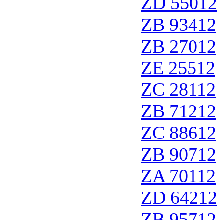
ZD 55012
ZB 93412
ZB 27012
ZE 25512
ZC 28112
ZB 71212
ZC 88612
ZB 90712
ZA 70112
ZD 64212
ZB 95712