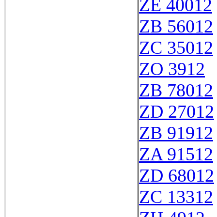
ZE 40012
ZB 56012
ZC 35012
ZO 3912
ZB 78012
ZD 27012
ZB 91912
ZA 91512
ZD 68012
ZC 13312