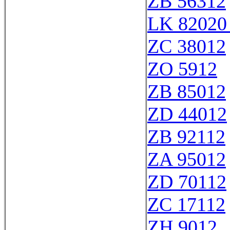
ZB 56312
LK 82020
ZC 38012
ZO 5912
ZB 85012
ZD 44012
ZB 92112
ZA 95012
ZD 70112
ZC 17112
ZH 9012