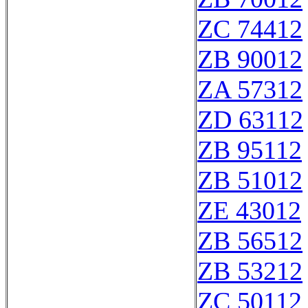
ZC 74412
ZB 90012
ZA 57312
ZD 63112
ZB 95112
ZB 51012
ZE 43012
ZB 56512
ZB 53212
ZC 50112