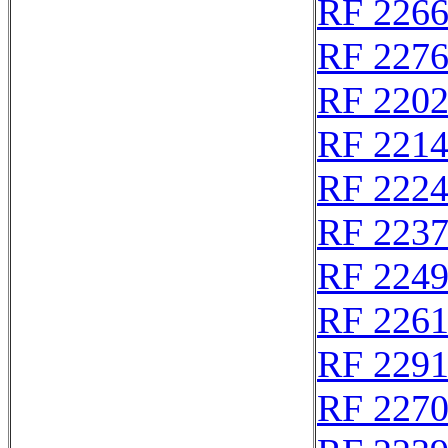
RF 226
RF 227
RF 220
RF 221
RF 222
RF 223
RF 224
RF 226
RF 229
RF 227