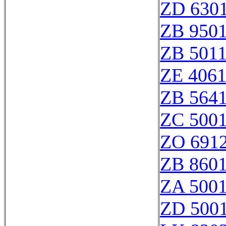
ZD 630
ZB 950
ZB 501
ZE 406
ZB 564
ZC 500
ZO 691
ZB 860
ZA 500
ZD 500