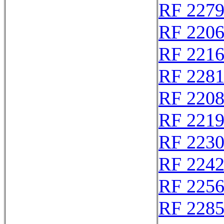
RF 227
RF 220
RF 221
RF 228
RF 220
RF 221
RF 223
RF 224
RF 225
RF 228