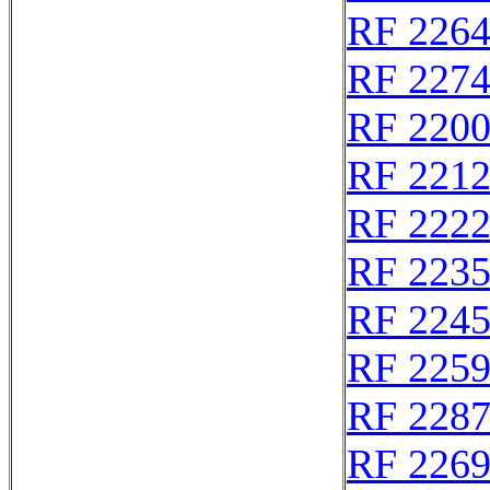
RF 226
RF 227
RF 220
RF 221
RF 222
RF 223
RF 224
RF 225
RF 228
RF 226