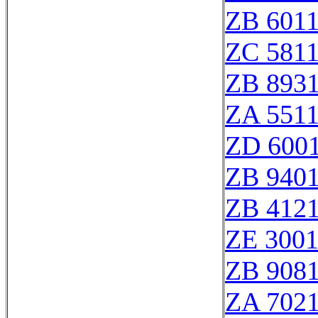
ZB 601
ZC 581
ZB 893
ZA 551
ZD 600
ZB 940
ZB 412
ZE 300
ZB 908
ZA 702