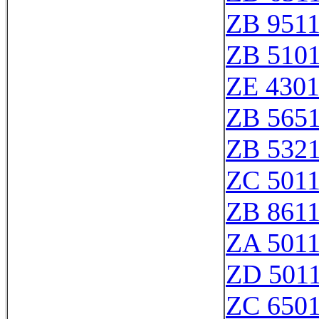
ZB 951
ZB 510
ZE 430
ZB 565
ZB 532
ZC 501
ZB 861
ZA 501
ZD 501
ZC 650