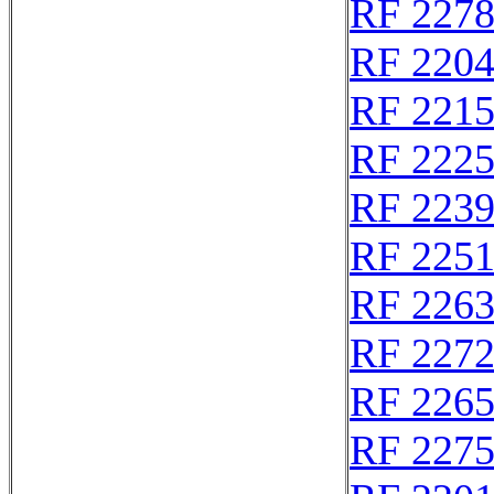
RF 227
RF 220
RF 221
RF 222
RF 223
RF 225
RF 226
RF 227
RF 226
RF 227