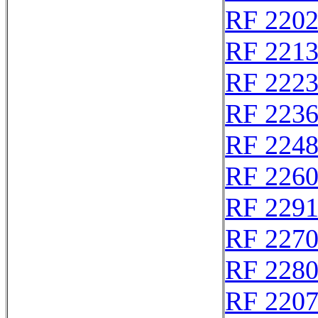
RF 220
RF 221
RF 222
RF 223
RF 224
RF 226
RF 229
RF 227
RF 228
RF 220