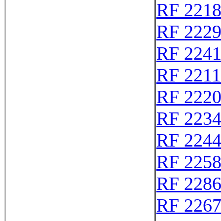
RF 221
RF 222
RF 224
RF 221
RF 222
RF 223
RF 224
RF 225
RF 228
RF 226