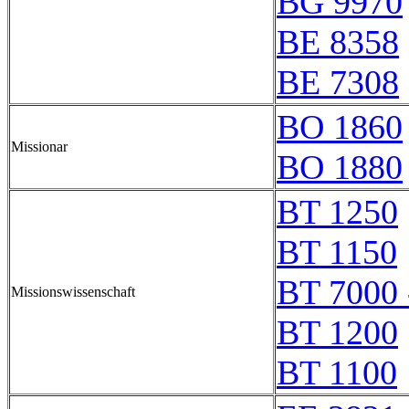
BG 9970
BE 8358
BE 7308
BO 1860
Missionar
BO 1880
BT 1250
BT 1150
BT 7000 
Missionswissenschaft
BT 1200
BT 1100