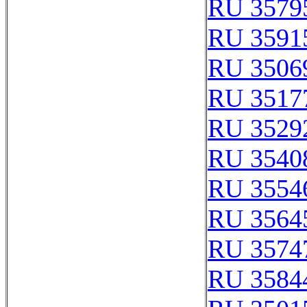
RU 3579
RU 3591
RU 3506
RU 3517
RU 3529
RU 3540
RU 3554
RU 3564
RU 3574
RU 3584