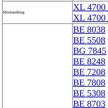
XL 4700 
Misshandlung
XL 4700 
BE 8038
BE 5508
BG 7845
BE 8248
BE 7208
BE 7808
BE 5308
BE 8703