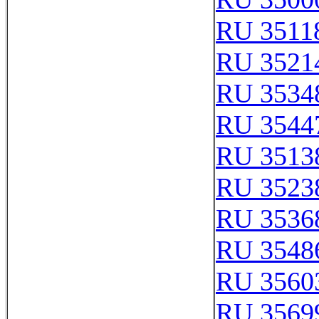
RU 3511
RU 3521
RU 3534
RU 3544
RU 3513
RU 3523
RU 3536
RU 3548
RU 3560
RU 3569