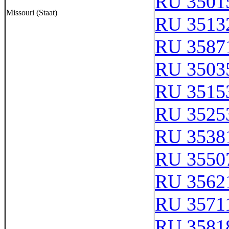
RU 3501
Missouri (Staat)
RU 3513
RU 3587
RU 3503
RU 3515
RU 3525
RU 3538
RU 3550
RU 3562
RU 3571
RU 3581