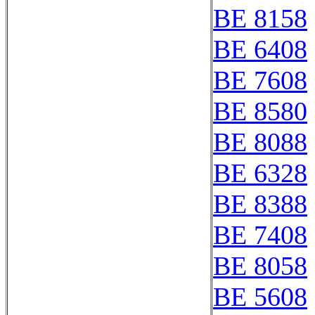
BE 8158
BE 6408
BE 7608
BE 8580
BE 8088
BE 6328
BE 8388
BE 7408
BE 8058
BE 5608