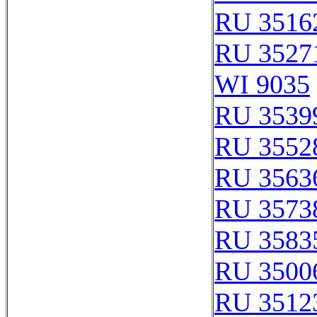
RU 3516
RU 3527
WI 9035
RU 3539
RU 3552
RU 3563
RU 3573
RU 3583
RU 3500
RU 3512