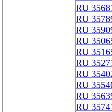
RU 3568
RU 3578
RU 3590
RU 3506
RU 3516
RU 3527
RU 3540
RU 3554
RU 3563
RU 3574