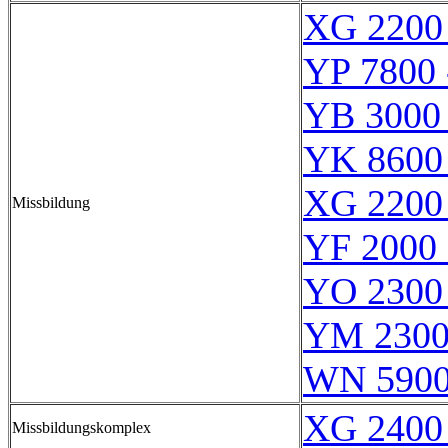
XG 2200
YP 7800 
YB 3000 
YK 8600
XG 2200
Missbildung
YF 2000 
YO 2300
YM 2300
WN 590
XG 2400
Missbildungskomplex