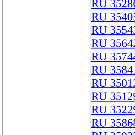
RU 3528
RU 3540
RU 3554
RU 3564
RU 3574
RU 3584
RU 3501
RU 3512
RU 3522
RU 3586