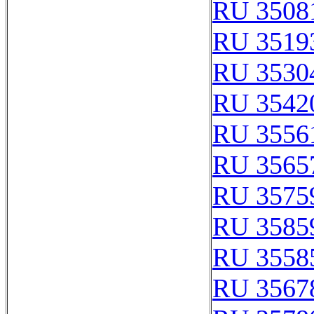
RU 3508
RU 3519
RU 3530
RU 3542
RU 3556
RU 3565
RU 3575
RU 3585
RU 3558
RU 3567