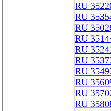
RU 3522
RU 3535
RU 3502
RU 3514
RU 3524
RU 3537
RU 3549
RU 3560
RU 3570
RU 3580