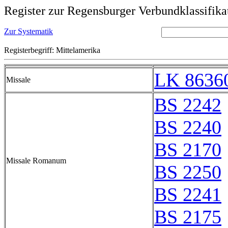
Register zur Regensburger Verbundklassifika
Zur Systematik
Registerbegriff: Mittelamerika
LK 8636
Missale
BS 2242
BS 2240
BS 2170
Missale Romanum
BS 2250
BS 2241
BS 2175