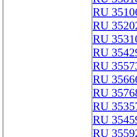
RU 3510
RU 3520
RU 3531
RU 3542
RU 3557
RU 3566
RU 3576
RU 3535
RU 3545
RU 3559