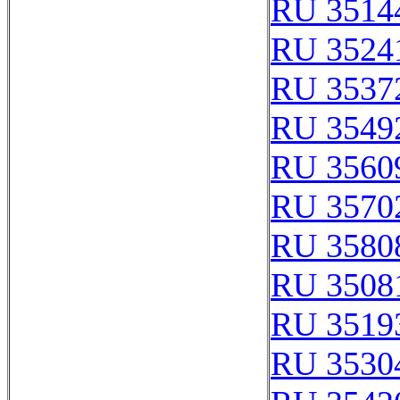
RU 3514
RU 3524
RU 3537
RU 3549
RU 3560
RU 3570
RU 3580
RU 3508
RU 3519
RU 3530