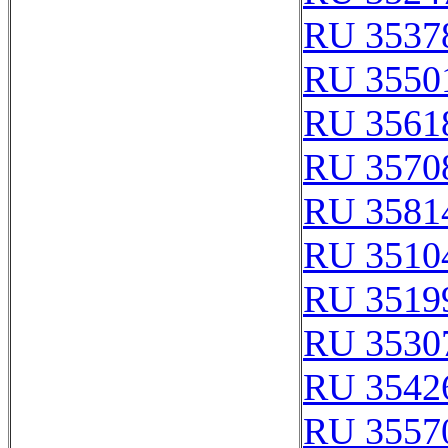
RU 3537
RU 3550
RU 3561
RU 3570
RU 3581
RU 3510
RU 3519
RU 3530
RU 3542
RU 3557