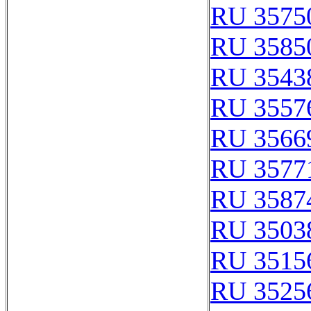
RU 3575
RU 3585
RU 3543
RU 3557
RU 3566
RU 3577
RU 3587
RU 3503
RU 3515
RU 3525