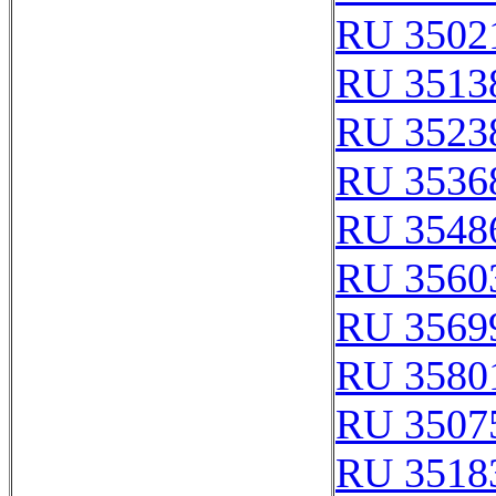
RU 3502
RU 3513
RU 3523
RU 3536
RU 3548
RU 3560
RU 3569
RU 3580
RU 3507
RU 3518