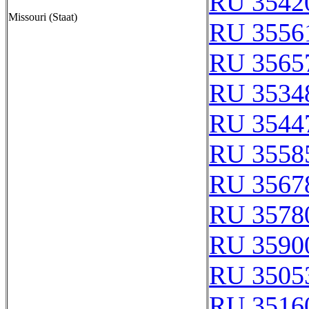
RU 3542
Missouri (Staat)
RU 3556
RU 3565
RU 3534
RU 3544
RU 3558
RU 3567
RU 3578
RU 3590
RU 3505
RU 3516