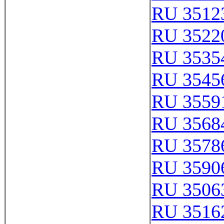
RU 3512
RU 3522
RU 3535
RU 3545
RU 3559
RU 3568
RU 3578
RU 3590
RU 3506
RU 3516