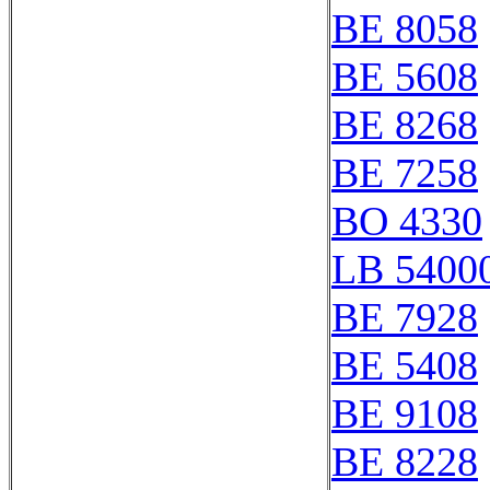
BE 8058
BE 5608
BE 8268
BE 7258
BO 4330
LB 54000
BE 7928
BE 5408
BE 9108
BE 8228