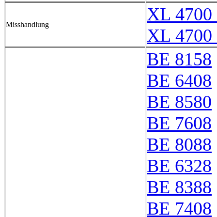
XL 4700 
Misshandlung
XL 4700 
BE 8158
BE 6408
BE 8580
BE 7608
BE 8088
BE 6328
BE 8388
BE 7408