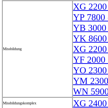
XG 2200
YP 7800 
YB 3000 
YK 8600
XG 2200
Missbildung
YF 2000 
YO 2300
YM 2300
WN 590
XG 2400
Missbildungskomplex