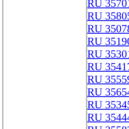
RU 3570
RU 3580
RU 3507
RU 3519
RU 3530
RU 3541
RU 3555
RU 3565
RU 3534
RU 3544