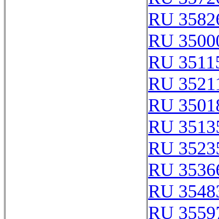
RU 3582
RU 3500
RU 3511
RU 3521
RU 3501
RU 3513
RU 3523
RU 3536
RU 3548
RU 3559