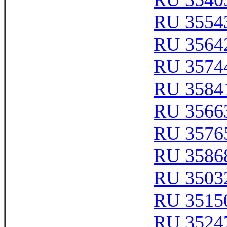
RU 3554
RU 3564
RU 3574
RU 3584
RU 3566
RU 3576
RU 3586
RU 3503
RU 3515
RU 3524