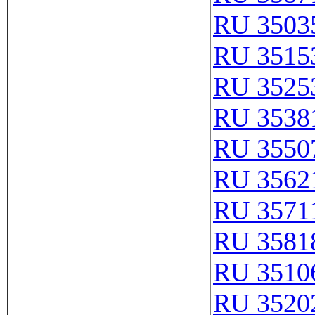
RU 3503
RU 3515
RU 3525
RU 3538
RU 3550
RU 3562
RU 3571
RU 3581
RU 3510
RU 3520