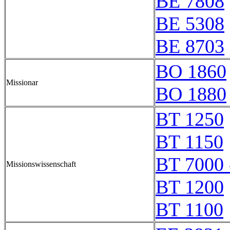
BE 7808
BE 5308
BE 8703
BO 1860
Missionar
BO 1880
BT 1250
BT 1150
BT 7000 
Missionswissenschaft
BT 1200
BT 1100