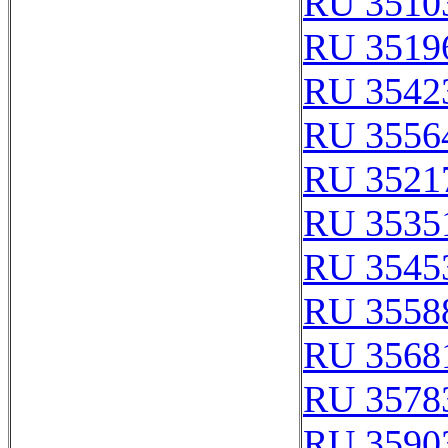
RU 3510
RU 3519
RU 3542
RU 3556
RU 3521
RU 3535
RU 3545
RU 3558
RU 3568
RU 3578
RU 3590