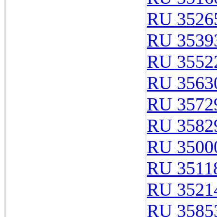
RU 3526
RU 3539
RU 3552
RU 3563
RU 3572
RU 3582
RU 3500
RU 3511
RU 3521
RU 3585