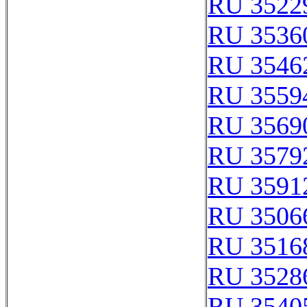
RU 3522
RU 3536
RU 3546
RU 3559
RU 3569
RU 3579
RU 3591
RU 3506
RU 3516
RU 3528
RU 3540