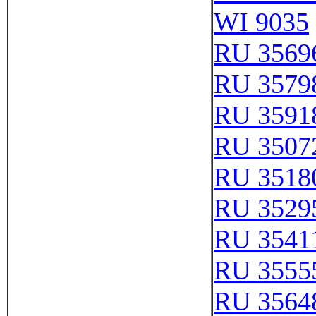
WI 9035
RU 3569
RU 3579
RU 3591
RU 3507
RU 3518
RU 3529
RU 3541
RU 3555
RU 3564