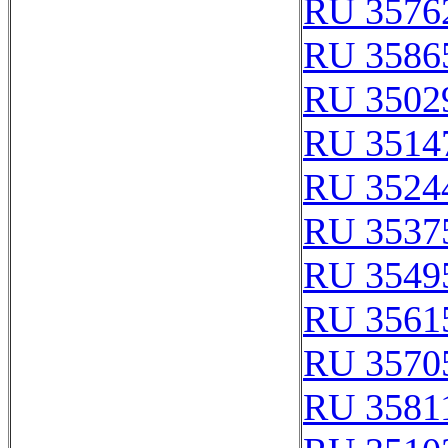
RU 3576
RU 3586
RU 3502
RU 3514
RU 3524
RU 3537
RU 3549
RU 3561
RU 3570
RU 3581