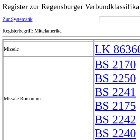
Register zur Regensburger Verbundklassifika
Zur Systematik
Registerbegriff: Mittelamerika
LK 8636
Missale
BS 2170
BS 2250
BS 2241
Missale Romanum
BS 2175
BS 2242
BS 2240