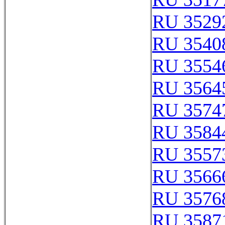
RU 3529
RU 3540
RU 3554
RU 3564
RU 3574
RU 3584
RU 3557
RU 3566
RU 3576
RU 3587