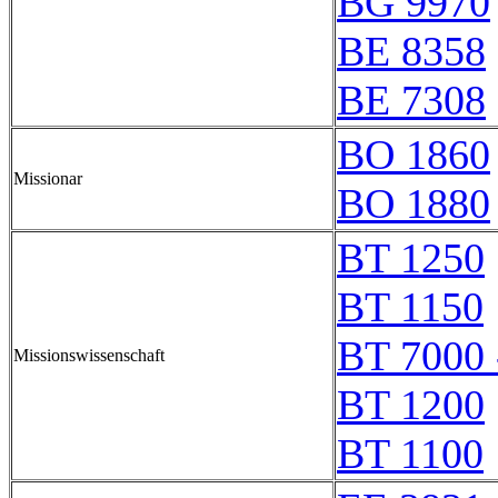
BG 9970
BE 8358
BE 7308
BO 1860
Missionar
BO 1880
BT 1250
BT 1150
BT 7000 
Missionswissenschaft
BT 1200
BT 1100