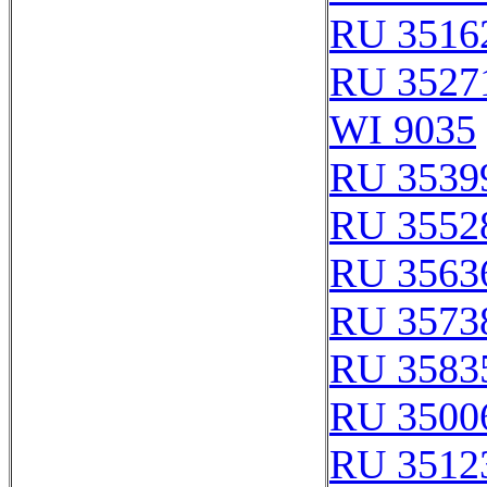
RU 3516
RU 3527
WI 9035
RU 3539
RU 3552
RU 3563
RU 3573
RU 3583
RU 3500
RU 3512