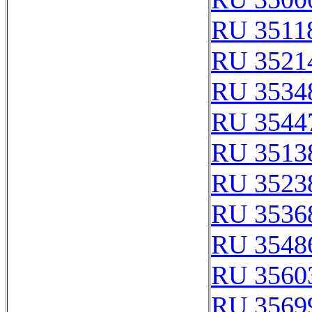
RU 3511
RU 3521
RU 3534
RU 3544
RU 3513
RU 3523
RU 3536
RU 3548
RU 3560
RU 3569