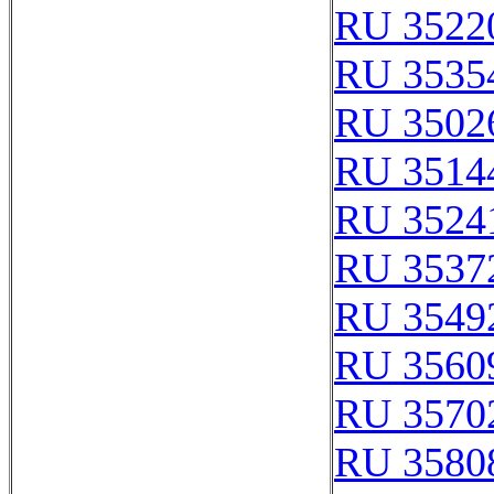
RU 3522
RU 3535
RU 3502
RU 3514
RU 3524
RU 3537
RU 3549
RU 3560
RU 3570
RU 3580