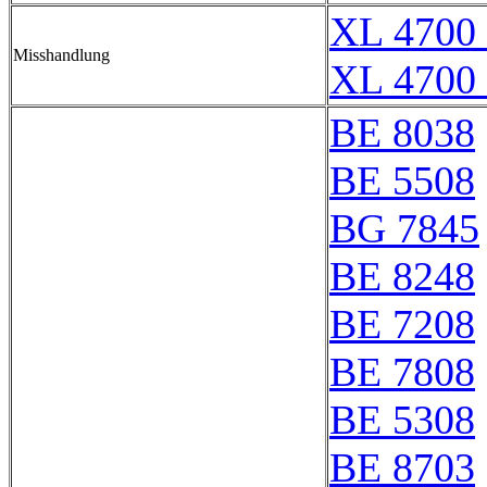
XL 4700 
Misshandlung
XL 4700 
BE 8038
BE 5508
BG 7845
BE 8248
BE 7208
BE 7808
BE 5308
BE 8703