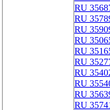
RU 3568
RU 3578
RU 3590
RU 3506
RU 3516
RU 3527
RU 3540
RU 3554
RU 3563
RU 3574