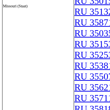
RU 3501
Missouri (Staat)
RU 3513
RU 3587
RU 3503
RU 3515
RU 3525
RU 3538
RU 3550
RU 3562
RU 3571
RU 3581