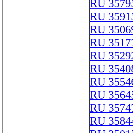
RU 3579
RU 3591
RU 3506
RU 3517
RU 3529
RU 3540
RU 3554
RU 3564
RU 3574
RU 3584