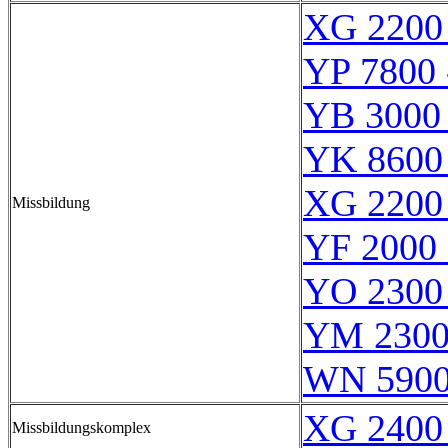
XG 2200
YP 7800 
YB 3000 
YK 8600
XG 2200
Missbildung
YF 2000 
YO 2300
YM 2300
WN 590
XG 2400
Missbildungskomplex