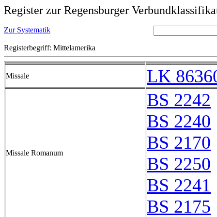
Register zur Regensburger Verbundklassifika
Zur Systematik
Registerbegriff: Mittelamerika
LK 8636
Missale
BS 2242
BS 2240
BS 2170
Missale Romanum
BS 2250
BS 2241
BS 2175