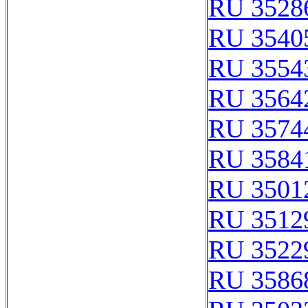
RU 3528
RU 3540
RU 3554
RU 3564
RU 3574
RU 3584
RU 3501
RU 3512
RU 3522
RU 3586