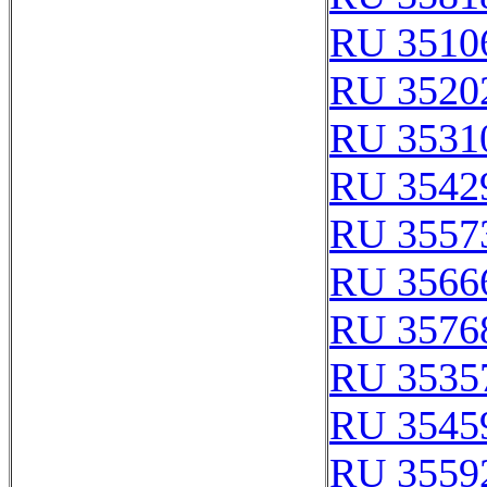
RU 3510
RU 3520
RU 3531
RU 3542
RU 3557
RU 3566
RU 3576
RU 3535
RU 3545
RU 3559