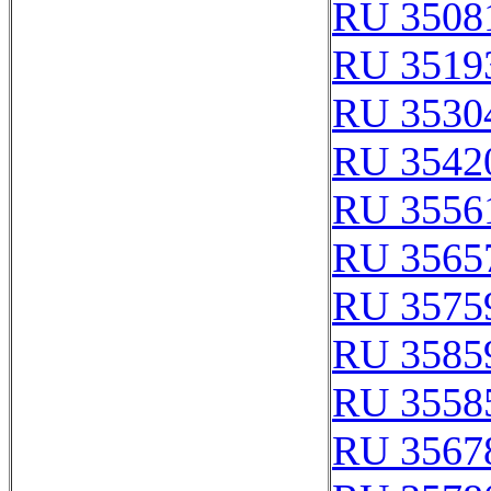
RU 3508
RU 3519
RU 3530
RU 3542
RU 3556
RU 3565
RU 3575
RU 3585
RU 3558
RU 3567