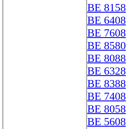
BE 8158
BE 6408
BE 7608
BE 8580
BE 8088
BE 6328
BE 8388
BE 7408
BE 8058
BE 5608