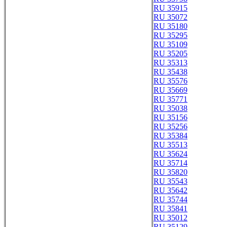
RU 35915
RU 35072
RU 35180
RU 35295
RU 35109
RU 35205
RU 35313
RU 35438
RU 35576
RU 35669
RU 35771
RU 35038
RU 35156
RU 35256
RU 35384
RU 35513
RU 35624
RU 35714
RU 35820
RU 35543
RU 35642
RU 35744
RU 35841
RU 35012
RU 35129