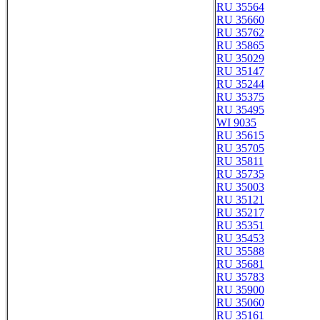
RU 35564
RU 35660
RU 35762
RU 35865
RU 35029
RU 35147
RU 35244
RU 35375
RU 35495
WI 9035
RU 35615
RU 35705
RU 35811
RU 35735
RU 35003
RU 35121
RU 35217
RU 35351
RU 35453
RU 35588
RU 35681
RU 35783
RU 35900
RU 35060
RU 35161