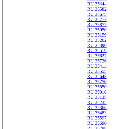
RU 35444
RU 35582
RU 35675
RU 35777
RU 35877
RU 35050
RU 35159
RU 35262
RU 35390
RU 35519
RU 35627
RU 35726
RU 35411
RU 35555
RU 35648
RU 35750
RU 35850
RU 35018
RU 35135
RU 35235
RU 35366
RU 35483
RU 35597
RU 35696
RU 35798