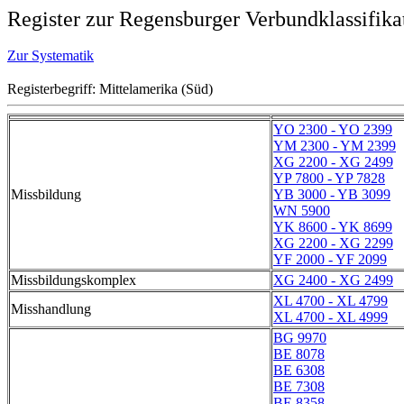
Register zur Regensburger Verbundklassifika
Zur Systematik
Registerbegriff: Mittelamerika (Süd)
YO 2300 - YO 2399
YM 2300 - YM 2399
XG 2200 - XG 2499
YP 7800 - YP 7828
Missbildung
YB 3000 - YB 3099
WN 5900
YK 8600 - YK 8699
XG 2200 - XG 2299
YF 2000 - YF 2099
Missbildungskomplex
XG 2400 - XG 2499
XL 4700 - XL 4799
Misshandlung
XL 4700 - XL 4999
BG 9970
BE 8078
BE 6308
BE 7308
BE 8358