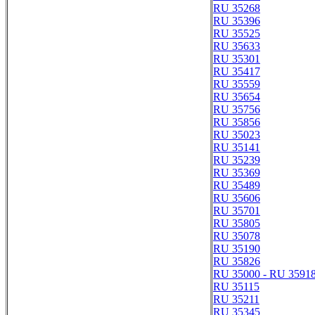
RU 35268
RU 35396
RU 35525
RU 35633
RU 35301
RU 35417
RU 35559
RU 35654
RU 35756
RU 35856
RU 35023
RU 35141
RU 35239
RU 35369
RU 35489
RU 35606
RU 35701
RU 35805
RU 35078
RU 35190
RU 35826
RU 35000 - RU 3591
RU 35115
RU 35211
RU 35345