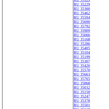
RU 35229
RU 35360
RU 35462
RU 35594
RU 35690
RU 35792
RU 35909
RU 35066
RU 35168
RU 35286
RU 35405
RU 35104
RU 35199
RU 35307
RU 35426
RU 35570
RU 35663
RU 35765
RU 35868
RU 35032
RU 35150
RU 35247
RU 35378
RU 35501