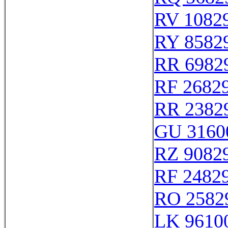
RV 1082
RY 8582
RR 6982
RF 2682
RR 2382
GU 3160
RZ 9082
RF 2482
RO 2582
LK 9610