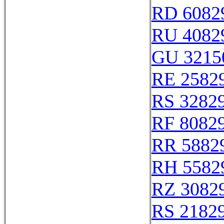
RD 6082
RU 4082
GU 3215
RE 2582
RS 3282
RF 8082
RR 5882
RH 5582
RZ 3082
RS 2182