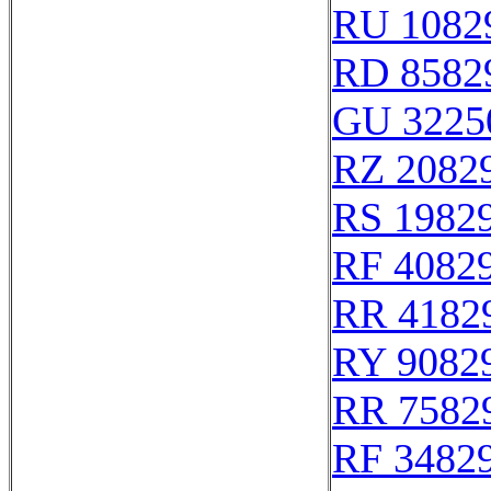
RU 1082
RD 8582
GU 3225
RZ 2082
RS 1982
RF 4082
RR 4182
RY 9082
RR 7582
RF 3482