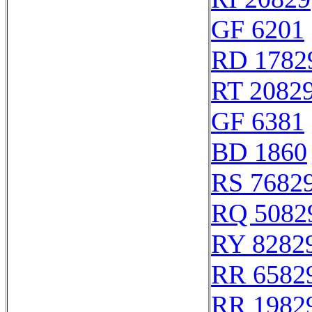
GF 6201
RD 1782
RT 2082
GF 6381
BD 1860
RS 7682
RQ 5082
RY 8282
RR 6582
RR 1982