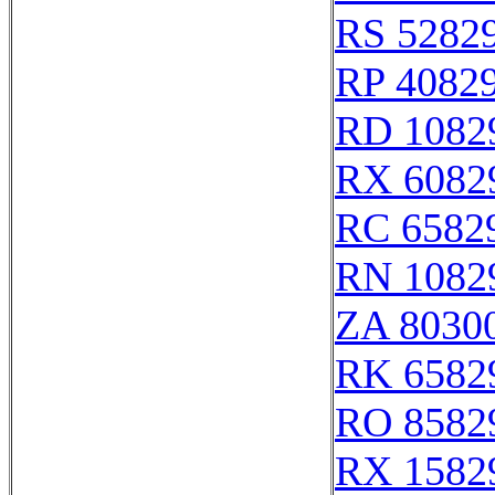
RS 5282
RP 4082
RD 1082
RX 6082
RC 6582
RN 1082
ZA 8030
RK 6582
RO 8582
RX 1582