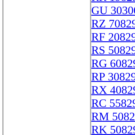
GU 3030
RZ 7082
RF 2082
RS 5082
RG 6082
RP 3082
RX 4082
RC 5582
RM 5082
RK 5082