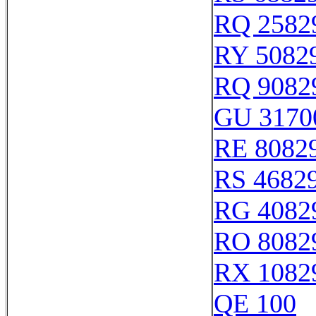
RQ 2582
RY 5082
RQ 9082
GU 3170
RE 8082
RS 4682
RG 4082
RO 8082
RX 1082
QE 100