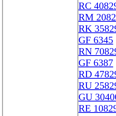
RC 4082
RM 2082
RK 3582
GF 6345
RN 7082
GF 6387
RD 4782
RU 2582
GU 3040
RE 1082