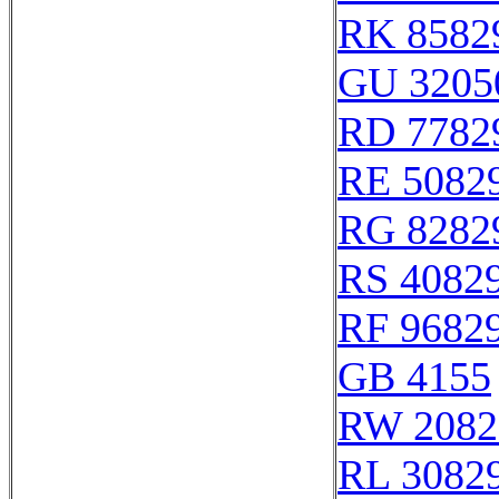
RK 8582
GU 3205
RD 7782
RE 5082
RG 8282
RS 4082
RF 9682
GB 4155
RW 2082
RL 3082