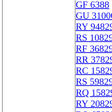
GF 6388
GU 3100
RY 9482
RS 1082
RF 3682
RR 3782
RC 1582
RS 5982
RQ 1582
RY 2082