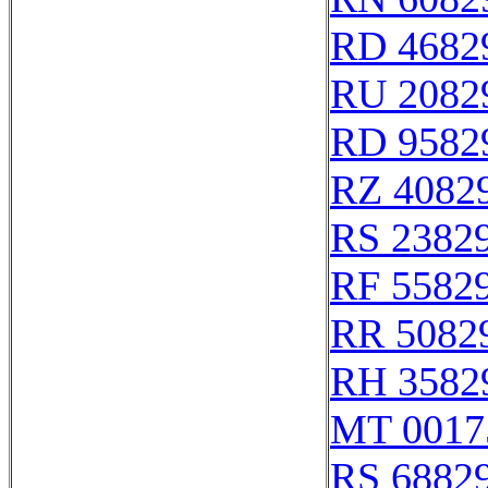
RD 4682
RU 2082
RD 9582
RZ 4082
RS 2382
RF 5582
RR 5082
RH 3582
MT 0017
RS 6882