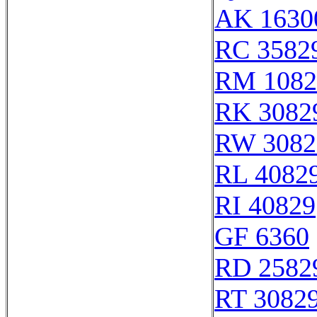
AK 1630
RC 3582
RM 1082
RK 3082
RW 3082
RL 4082
RI 40829
GF 6360
RD 2582
RT 3082