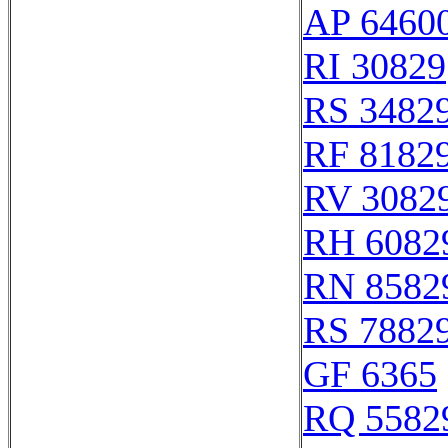
AP 6460
RI 30829
RS 3482
RF 8182
RV 3082
RH 6082
RN 8582
RS 7882
GF 6365
RQ 5582