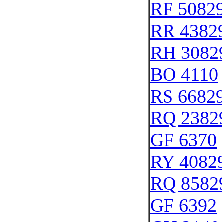
RF 5082
RR 4382
RH 3082
BO 4110
RS 6682
RQ 2382
GF 6370
RY 4082
RQ 8582
GF 6392