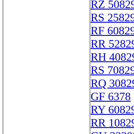
RZ 5082
RS 2582
RF 6082
RR 5282
RH 4082
RS 7082
RQ 3082
GF 6378
RY 6082
RR 1082