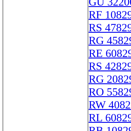
GU 3220
RF 1082
RS 4782
RG 4582
RE 6082
RS 4282
RG 2082
RO 5582
RW 4082
RL 6082
RB 1082