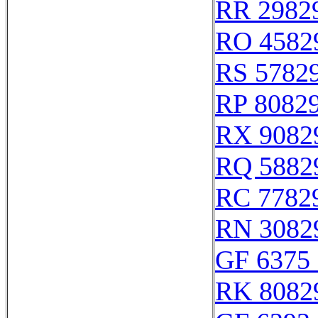
RR 2982
RO 4582
RS 5782
RP 8082
RX 9082
RQ 5882
RC 7782
RN 3082
GF 6375 
RK 8082