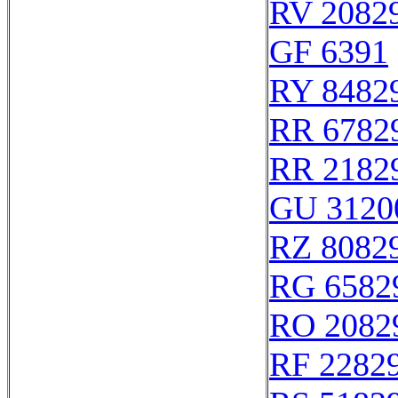
RV 2082
GF 6391
RY 8482
RR 6782
RR 2182
GU 3120
RZ 8082
RG 6582
RO 2082
RF 2282