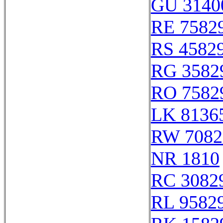
GU 3140
RE 7582
RS 4582
RG 3582
RO 7582
LK 8136
RW 7082
NR 1810
RC 3082
RL 9582