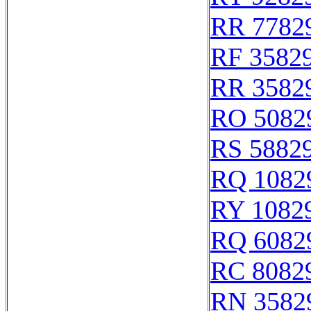
RR 7782
RF 3582
RR 3582
RO 5082
RS 5882
RQ 1082
RY 1082
RQ 6082
RC 8082
RN 3582