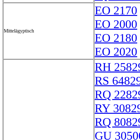
EO 2170
EO 2000
Mittelägyptisch
EO 2180
EO 2020
RH 2582
RS 6482
RQ 2282
RY 3082
RQ 8082
GU 3050