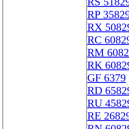
RS 5182
RP 3582
RX 5082
RC 6082
RM 6082
RK 6082
GF 6379
RD 6582
RU 4582
RE 2682
RN 6082