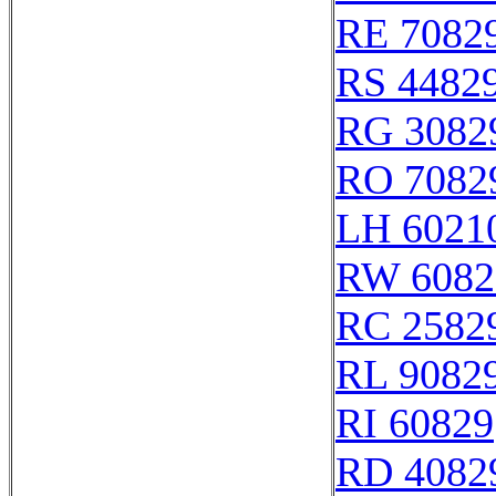
RE 7082
RS 4482
RG 3082
RO 7082
LH 6021
RW 6082
RC 2582
RL 9082
RI 60829
RD 4082