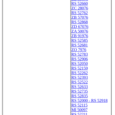
RS 52660
ZC 28076
RS 52762
ZB 57076
RS 52868
ZD 67076
ZA 50076
ZB 91976
RS 52585
RS 52681
ZO 7976
RS 52783
RS 52906
RS 52050
RS 52159
RS 52262
RS 52393
RS 52522
RS 52633
RS 52735
RS 52835
RS 52000 - RS 52918
RS 52115
MI 50097
RS 52211