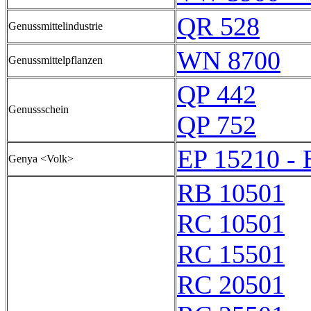
QR 528
Genussmittelindustrie
WN 8700
Genussmittelpflanzen
QP 442
Genussschein
QP 752
EP 15210 - 
Genya <Volk>
RB 10501
RC 10501
RC 15501
RC 20501