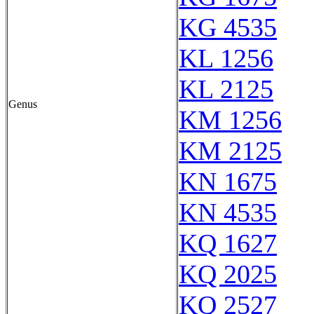
KG 4535
KL 1256
KL 2125
Genus
KM 1256
KM 2125
KN 1675
KN 4535
KQ 1627
KQ 2025
KQ 2527