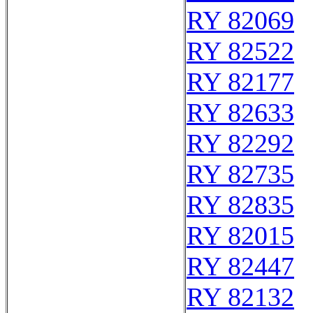
RY 82069
RY 82522
RY 82177
RY 82633
RY 82292
RY 82735
RY 82835
RY 82015
RY 82447
RY 82132