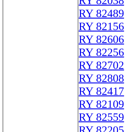
RY 82038
RY 82489
RY 82156
RY 82606
RY 82256
RY 82702
RY 82808
RY 82417
RY 82109
RY 82559
RY 82205