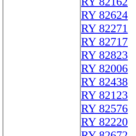
RY 82162
RY 82624
RY 82271
RY 82717
RY 82823
RY 82006
RY 82438
RY 82123
RY 82576
RY 82220
RY 82672