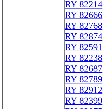
RY 82214
RY 82666
RY 82768
RY 82874
RY 82591
RY 82238
RY 82687
RY 82789
RY 82912
RY 82399