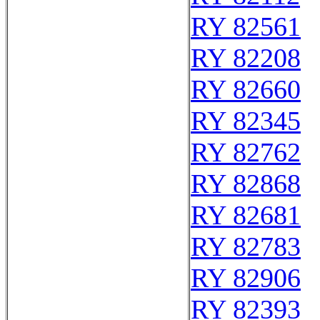
RY 82561
RY 82208
RY 82660
RY 82345
RY 82762
RY 82868
RY 82681
RY 82783
RY 82906
RY 82393