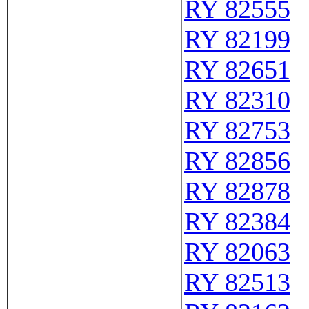
RY 82555
RY 82199
RY 82651
RY 82310
RY 82753
RY 82856
RY 82878
RY 82384
RY 82063
RY 82513