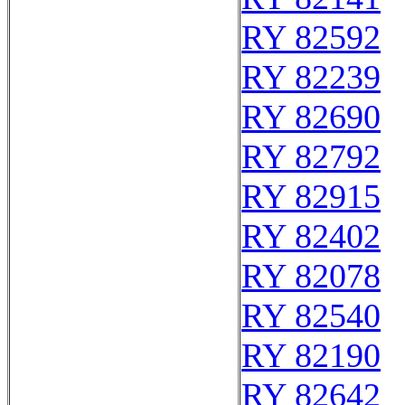
RY 82592
RY 82239
RY 82690
RY 82792
RY 82915
RY 82402
RY 82078
RY 82540
RY 82190
RY 82642