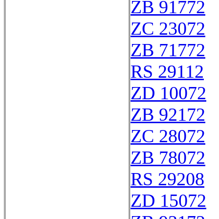
ZB 91772
ZC 23072
ZB 71772
RS 29112
ZD 10072
ZB 92172
ZC 28072
ZB 78072
RS 29208
ZD 15072