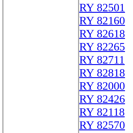
RY 82501
RY 82160
RY 82618
RY 82265
RY 82711
RY 82818
RY 82000
RY 82426
RY 82118
RY 82570