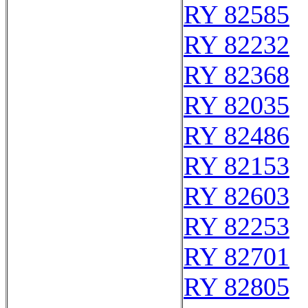
RY 82585
RY 82232
RY 82368
RY 82035
RY 82486
RY 82153
RY 82603
RY 82253
RY 82701
RY 82805