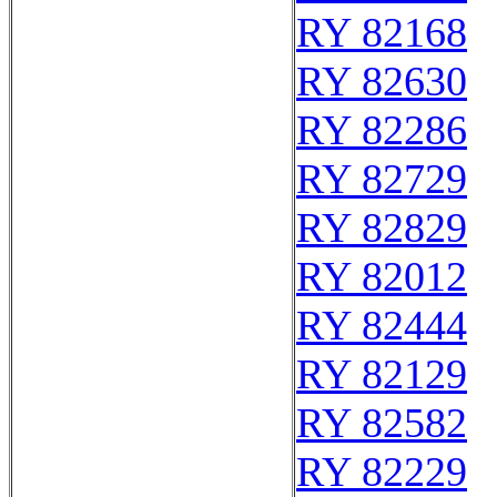
RY 82168
RY 82630
RY 82286
RY 82729
RY 82829
RY 82012
RY 82444
RY 82129
RY 82582
RY 82229