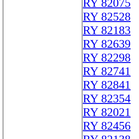
RY 82075
RY 82528
RY 82183
RY 82639
RY 82298
RY 82741
RY 82841
RY 82354
RY 82021
RY 82456