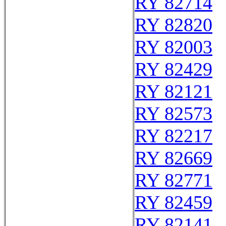
RY 82714
RY 82820
RY 82003
RY 82429
RY 82121
RY 82573
RY 82217
RY 82669
RY 82771
RY 82459
RY 82141