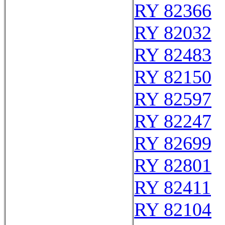
RY 82366
RY 82032
RY 82483
RY 82150
RY 82597
RY 82247
RY 82699
RY 82801
RY 82411
RY 82104