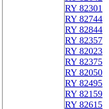
RY 82301
RY 82744
RY 82844
RY 82357
RY 82023
RY 82375
RY 82050
RY 82495
RY 82159
RY 82615