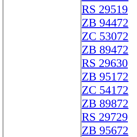
RS 29519
ZB 94472
ZC 53072
ZB 89472
RS 29630
ZB 95172
ZC 54172
ZB 89872
RS 29729
ZB 95672