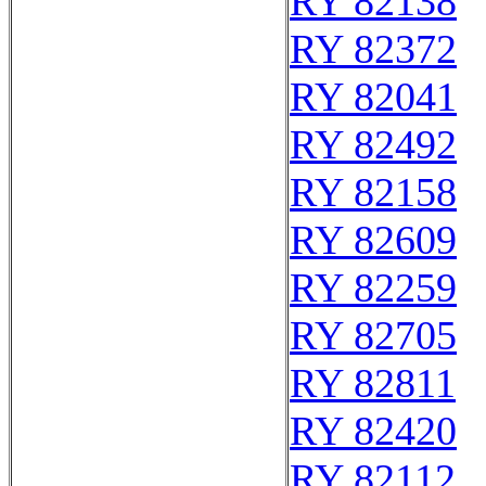
RY 82138
RY 82372
RY 82041
RY 82492
RY 82158
RY 82609
RY 82259
RY 82705
RY 82811
RY 82420
RY 82112