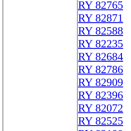
RY 82765
RY 82871
RY 82588
RY 82235
RY 82684
RY 82786
RY 82909
RY 82396
RY 82072
RY 82525