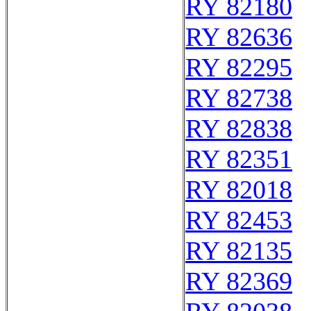
RY 82180
RY 82636
RY 82295
RY 82738
RY 82838
RY 82351
RY 82018
RY 82453
RY 82135
RY 82369