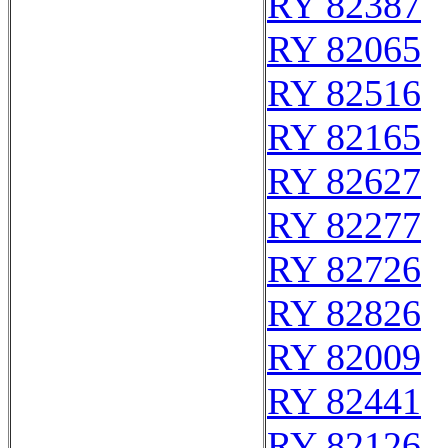
RY 82387
RY 82065
RY 82516
RY 82165
RY 82627
RY 82277
RY 82726
RY 82826
RY 82009
RY 82441
RY 82126