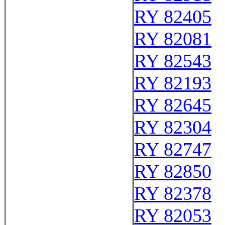
RY 82405
RY 82081
RY 82543
RY 82193
RY 82645
RY 82304
RY 82747
RY 82850
RY 82378
RY 82053