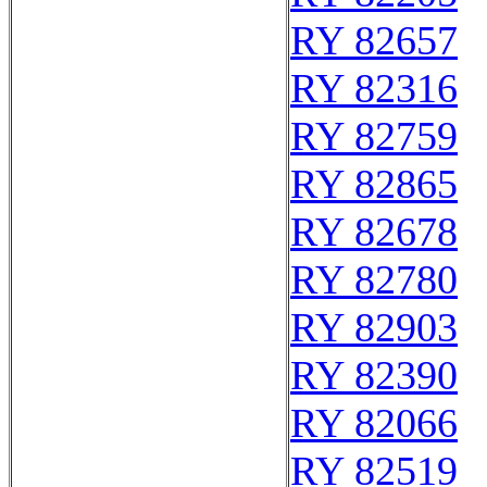
RY 82657
RY 82316
RY 82759
RY 82865
RY 82678
RY 82780
RY 82903
RY 82390
RY 82066
RY 82519