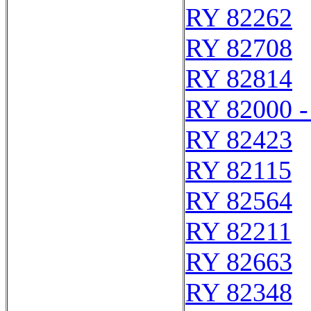
RY 82262
RY 82708
RY 82814
RY 82000 -
RY 82423
RY 82115
RY 82564
RY 82211
RY 82663
RY 82348