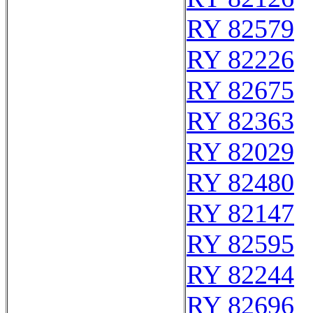
RY 82579
RY 82226
RY 82675
RY 82363
RY 82029
RY 82480
RY 82147
RY 82595
RY 82244
RY 82696