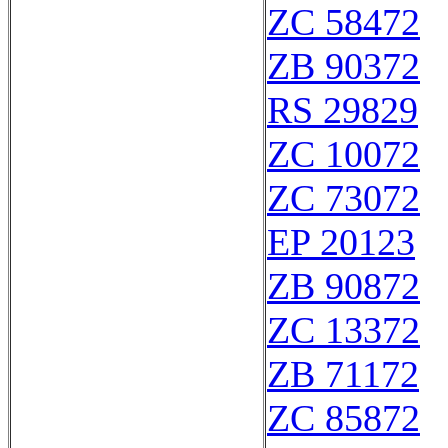
ZC 58472
ZB 90372
RS 29829
ZC 10072
ZC 73072
EP 20123
ZB 90872
ZC 13372
ZB 71172
ZC 85872