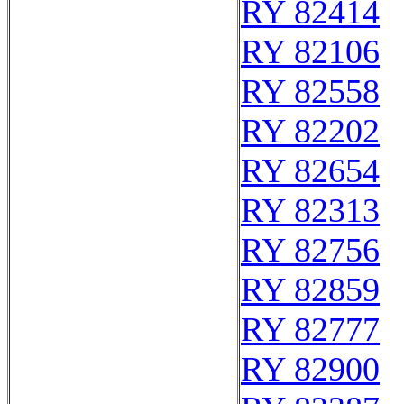
RY 82414
RY 82106
RY 82558
RY 82202
RY 82654
RY 82313
RY 82756
RY 82859
RY 82777
RY 82900